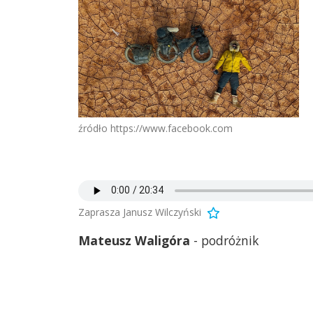
źródło https://www.facebook.com
Zaprasza Janusz Wilczyński
Mateusz Waligóra
- podróżnik