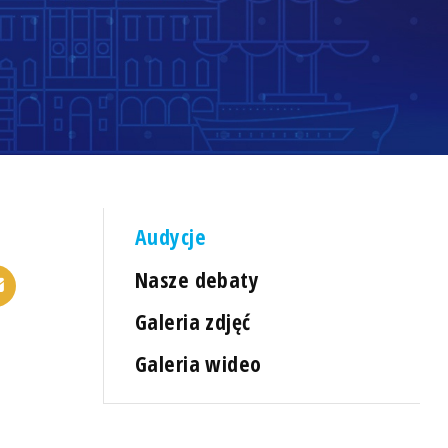
Audycje
Nasze debaty
Galeria zdjęć
Galeria wideo