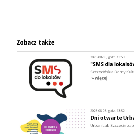
Zobacz także
2026-08-06, godz. 13:53
"SMS dla lokalsó
Szczecińskie Domy Kultu
» więcej
2026-08-06, godz. 13:52
Dni otwarte Urb
Urban Lab Szczecin zapr