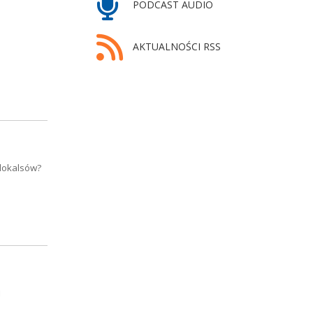
PODCAST AUDIO
AKTUALNOŚCI RSS
 lokalsów?
j