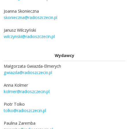
Joanna Skonieczna
skonieczna@radioszczecin.pl
Janusz Wilczyński
wilczynski@radioszczecin.pl
Wydawcy
Małgorzata Gwiazda-Elmerych
gwiazda@radioszczecin.pl
Anna Kolmer
kolmer@radioszczecin.pl
Piotr Tolko
tolko@radioszczecin.pl
Paulina Zaremba