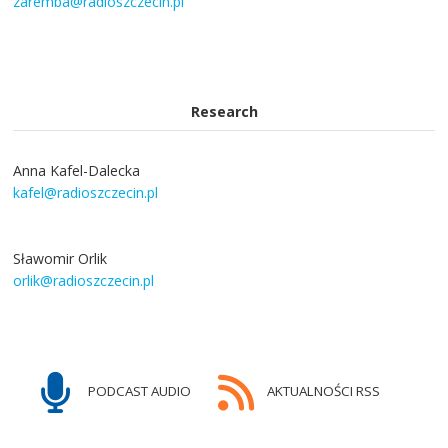
zaremba@radioszczecin.pl
Research
Anna Kafel-Dalecka
kafel@radioszczecin.pl
Sławomir Orlik
orlik@radioszczecin.pl
PODCAST AUDIO
AKTUALNOŚCI RSS