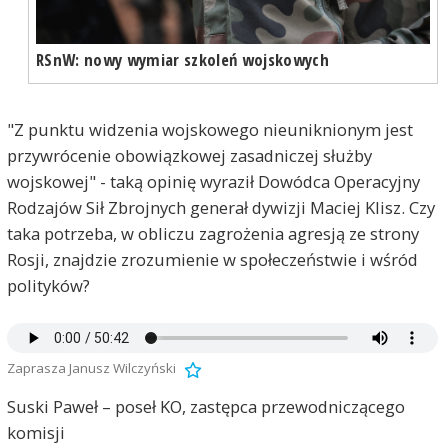
RSnW: nowy wymiar szkoleń wojskowych
"Z punktu widzenia wojskowego nieuniknionym jest
przywrócenie obowiązkowej zasadniczej służby
wojskowej" - taką opinię wyraził Dowódca Operacyjny
Rodzajów Sił Zbrojnych generał dywizji Maciej Klisz. Czy
taka potrzeba, w obliczu zagrożenia agresją ze strony
Rosji, znajdzie zrozumienie w społeczeństwie i wśród
polityków?
Zaprasza Janusz Wilczyński
Suski Paweł – poseł KO, zastępca przewodniczącego
komisji