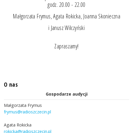
godz. 20.00 - 22.00
Małgorzata Frymus, Agata Rokicka, Joanna Skonieczna
i Janusz Wilczyński
Zapraszamy!
O nas
Gospodarze audycji
Małgorzata Frymus
frymus@radioszczecin.pl
Agata Rokicka
rokicka@radioszczecin.pl