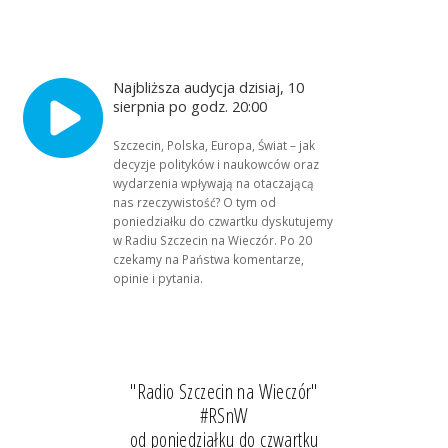
Najbliższa audycja dzisiaj, 10
sierpnia po godz. 20:00
Szczecin, Polska, Europa, Świat – jak
decyzje polityków i naukowców oraz
wydarzenia wpływają na otaczającą
nas rzeczywistość? O tym od
poniedziałku do czwartku dyskutujemy
w Radiu Szczecin na Wieczór. Po 20
czekamy na Państwa komentarze,
opinie i pytania.
"Radio Szczecin na Wieczór"
#RSnW
od poniedziałku do czwartku