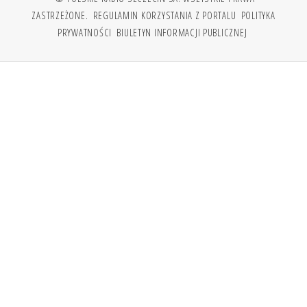
ZASTRZEŻONE.
REGULAMIN KORZYSTANIA Z PORTALU
POLITYKA
PRYWATNOŚCI
BIULETYN INFORMACJI PUBLICZNEJ