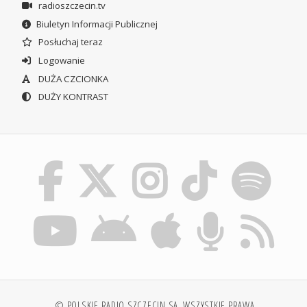
radioszczecin.tv
Biuletyn Informacji Publicznej
Posłuchaj teraz
Logowanie
DUŻA CZCIONKA
DUŻY KONTRAST
© POLSKIE RADIO SZCZECIN SA. WSZYSTKIE PRAWA