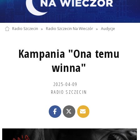
Radio Szczecin
»
Radio Szczecin Na Wieczór
»
Audycje
Kampania "Ona temu
winna"
2025-04-09
RADIO SZCZECIN