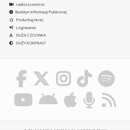
radioszczecin.tv
Biuletyn Informacji Publicznej
Posłuchaj teraz
Logowanie
DUŻA CZCIONKA
DUŻY KONTRAST