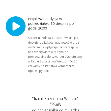
Najbliższa audycja w
poniedziałek, 10 sierpnia po
godz. 20:00
Szczecin, Polska, Europa, Świat – jak
decyzje polityków i naukowców oraz
wydarzenia wpływają na otaczającą
nas rzeczywistość? O tym od
poniedziałku do czwartku dyskutujemy
w Radiu Szczecin na Wieczór. Po 20
czekamy na Państwa komentarze,
opinie i pytania.
"Radio Szczecin na Wieczór"
#RSnW
od poniedziałku do czwartku