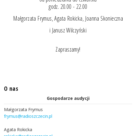
godz. 20.00 - 22.00
Małgorzata Frymus, Agata Rokicka, Joanna Skonieczna
i Janusz Wilczyński
Zapraszamy!
O nas
Gospodarze audycji
Małgorzata Frymus
frymus@radioszczecin.pl
Agata Rokicka