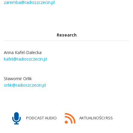
zaremba@radioszczecin.pl
Research
Anna Kafel-Dalecka
kafel@radioszczecin.pl
Sławomir Orlik
orlik@radioszczecin.pl
PODCAST AUDIO
AKTUALNOŚCI RSS