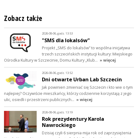
Zobacz także
2026-08-06, godz. 13:53
"SMS dla lokalsów"
Projekt „SMS do lokalsów” to wspólna inicjatywa
trzech szczecińskich instytucji kultury: Miejskiego
Ośrodka Kultury w Szczecinie, Domu Kultury „Klub…
» więcej
2026-08-06, godz. 13:52
Dni otwarte Urban Lab Szczecin
Jak powinien zmieniać się Szczecin i kto wie o tym
najlepiej? Oczywiście mieszkańcy, którzy codziennie korzystają z jego
ulic, osiedli i przestrzeni publicznych…
» więcej
2026-08-06, godz. 13:19
Rok prezydentury Karola
Nawrockiego
Dzisiaj czyli 6 sierpnia mija rok od zaprzysiężenia