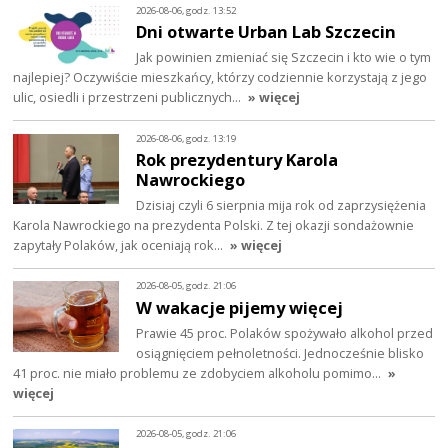
2026-08-06, godz. 13:52
Dni otwarte Urban Lab Szczecin
Jak powinien zmieniać się Szczecin i kto wie o tym
najlepiej? Oczywiście mieszkańcy, którzy codziennie korzystają z jego
ulic, osiedli i przestrzeni publicznych…
» więcej
2026-08-06, godz. 13:19
Rok prezydentury Karola
Nawrockiego
Dzisiaj czyli 6 sierpnia mija rok od zaprzysiężenia
Karola Nawrockiego na prezydenta Polski. Z tej okazji sondażownie
zapytały Polaków, jak oceniają rok…
» więcej
2026-08-05, godz. 21:06
W wakacje pijemy więcej
Prawie 45 proc. Polaków spożywało alkohol przed
osiągnięciem pełnoletności. Jednocześnie blisko
41 proc. nie miało problemu ze zdobyciem alkoholu pomimo…
»
więcej
2026-08-05, godz. 21:06