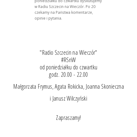
poniedziałku do czwartku dyskutujemy
w Radiu Szczecin na Wieczór. Po 20
czekamy na Państwa komentarze,
opinie i pytania.
"Radio Szczecin na Wieczór"
#RSnW
od poniedziałku do czwartku
godz. 20.00 - 22.00
Małgorzata Frymus, Agata Rokicka, Joanna Skonieczna
i Janusz Wilczyński
Zapraszamy!