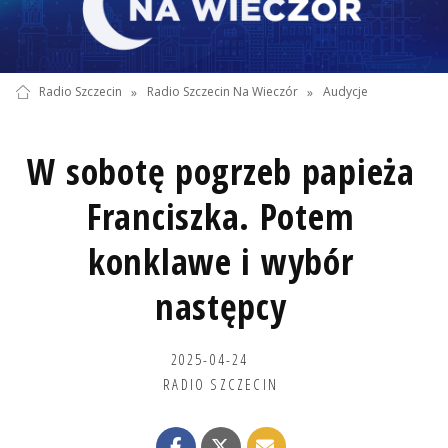
Radio Szczecin
»
Radio Szczecin Na Wieczór
»
Audycje
W sobotę pogrzeb papieża
Franciszka. Potem
konklawe i wybór
następcy
2025-04-24
RADIO SZCZECIN