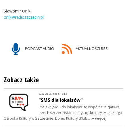
Sławomir Orlik
orlik@radioszczecin.pl
PODCAST AUDIO
AKTUALNOŚCI RSS
Zobacz także
2026-08-06, godz. 13:53
"SMS dla lokalsów"
Projekt „SMS do lokalsów” to wspólna inicjatywa
trzech szczecińskich instytucji kultury: Miejskiego
Ośrodka Kultury w Szczecinie, Domu Kultury „Klub…
» więcej