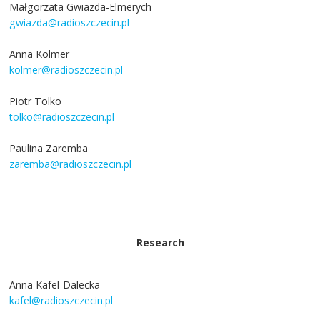
Małgorzata Gwiazda-Elmerych
gwiazda@radioszczecin.pl
Anna Kolmer
kolmer@radioszczecin.pl
Piotr Tolko
tolko@radioszczecin.pl
Paulina Zaremba
zaremba@radioszczecin.pl
Research
Anna Kafel-Dalecka
kafel@radioszczecin.pl