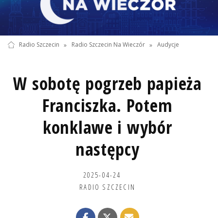
Radio Szczecin
»
Radio Szczecin Na Wieczór
»
Audycje
W sobotę pogrzeb papieża
Franciszka. Potem
konklawe i wybór
następcy
2025-04-24
RADIO SZCZECIN