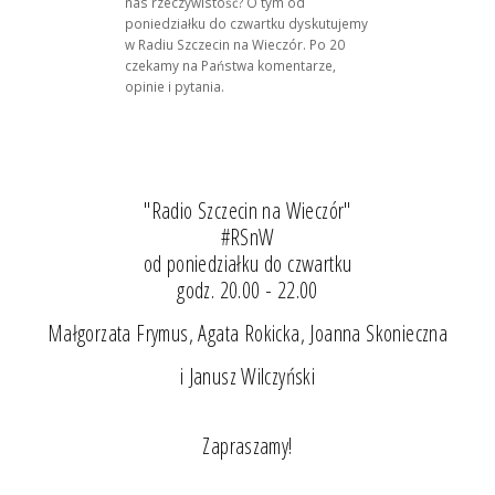
nas rzeczywistość? O tym od
poniedziałku do czwartku dyskutujemy
w Radiu Szczecin na Wieczór. Po 20
czekamy na Państwa komentarze,
opinie i pytania.
"Radio Szczecin na Wieczór"
#RSnW
od poniedziałku do czwartku
godz. 20.00 - 22.00
Małgorzata Frymus, Agata Rokicka, Joanna Skonieczna
i Janusz Wilczyński
Zapraszamy!