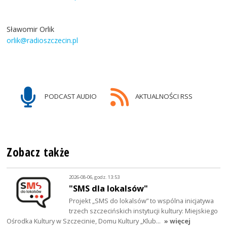
Sławomir Orlik
orlik@radioszczecin.pl
PODCAST AUDIO
AKTUALNOŚCI RSS
Zobacz także
2026-08-06, godz. 13:53
"SMS dla lokalsów"
Projekt „SMS do lokalsów” to wspólna inicjatywa
trzech szczecińskich instytucji kultury: Miejskiego
Ośrodka Kultury w Szczecinie, Domu Kultury „Klub…
» więcej