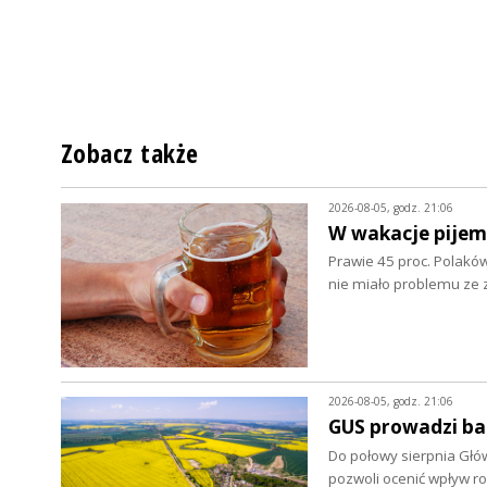
Zobacz także
2026-08-05, godz. 21:06
W wakacje pijem
Prawie 45 proc. Polaków
nie miało problemu z
2026-08-05, godz. 21:06
GUS prowadzi ba
Do połowy sierpnia Głó
pozwoli ocenić wpływ r