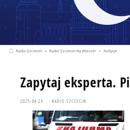
Radio Szczecin
»
Radio Szczecin Na Wieczór
»
Audycje
Zapytaj eksperta. 
2025-04-29
RADIO SZCZECIN