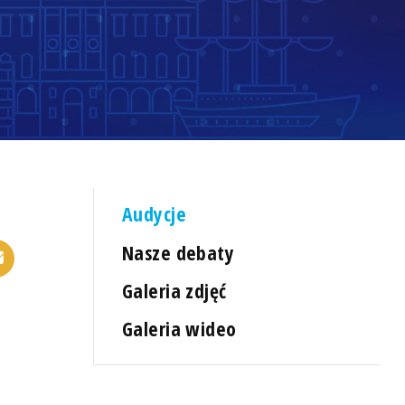
Audycje
Nasze debaty
Galeria zdjęć
Galeria wideo