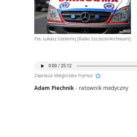
Fot. Łukasz Szełemej [Radio Szczecin/Archiwum]
Zaprasza Małgorzata Frymus
Adam Piechnik
- ratownik medyczny