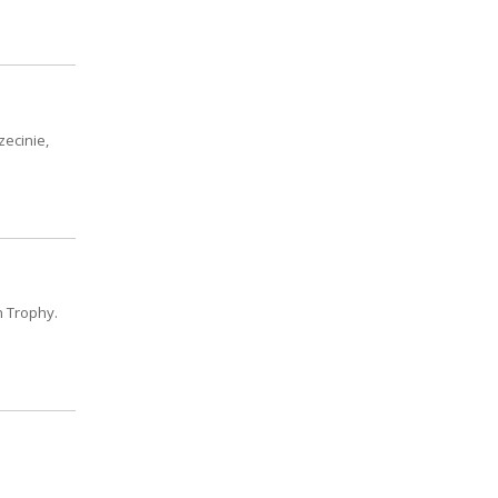
zecinie,
n Trophy.