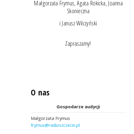
Małgorzata Frymus, Agata Rokicka, Joanna
Skonieczna
i Janusz Wilczyński
Zapraszamy!
O nas
Gospodarze audycji
Małgorzata Frymus
frymus@radioszczecin.pl