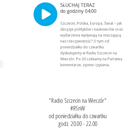
SŁUCHAJ TERAZ
do godziny 04:00
Szczecin, Polska, Europa, Świat – jak
decyzje polityków i naukowców oraz
wydarzenia wpływają na otaczającą
nas rzeczywistość? O tym od
poniedziałku do czwartku
dyskutujemy w Radiu Szczecin na
Wieczór. Po 20 czekamy na Państwa
komentarze, opinie i pytania.
"Radio Szczecin na Wieczór"
#RSnW
od poniedziałku do czwartku
godz. 20.00 - 22.00