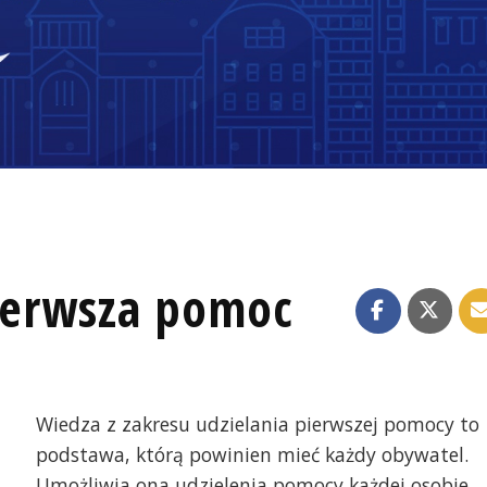
Pierwsza pomoc
Wiedza z zakresu udzielania pierwszej pomocy to
podstawa, którą powinien mieć każdy obywatel.
Umożliwia ona udzielenia pomocy każdej osobie,