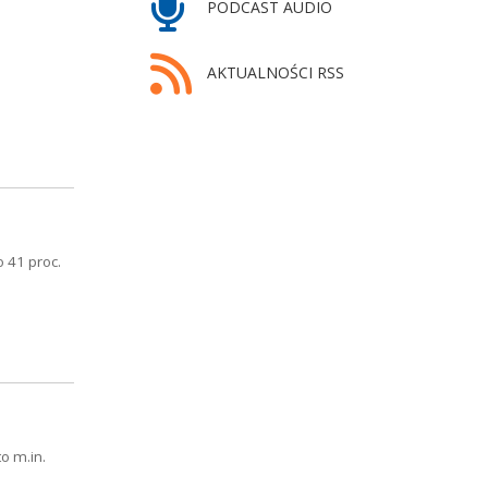
PODCAST AUDIO
AKTUALNOŚCI RSS
 41 proc.
o m.in.