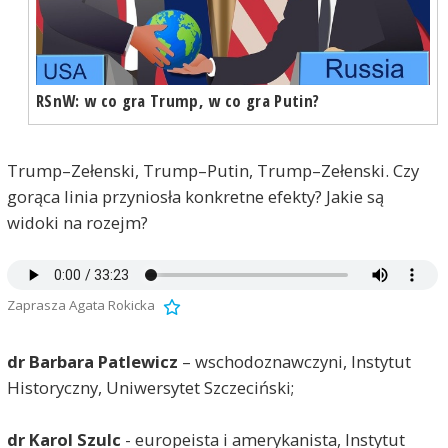
RSnW: w co gra Trump, w co gra Putin?
Trump–Zełenski, Trump–Putin, Trump–Zełenski. Czy
gorąca linia przyniosła konkretne efekty? Jakie są
widoki na rozejm?
Zaprasza Agata Rokicka
dr Barbara Patlewicz
– wschodoznawczyni, Instytut
Historyczny, Uniwersytet Szczeciński;
dr Karol Szulc
- europeista i amerykanista, Instytut