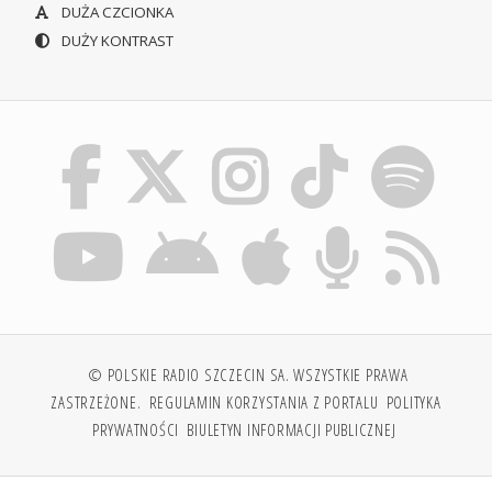
DUŻA CZCIONKA
DUŻY KONTRAST
© POLSKIE RADIO SZCZECIN SA. WSZYSTKIE PRAWA
ZASTRZEŻONE.
REGULAMIN KORZYSTANIA Z PORTALU
POLITYKA
PRYWATNOŚCI
BIULETYN INFORMACJI PUBLICZNEJ