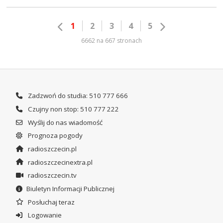
1
2
3
4
5
6662 na 667 stronach
Zadzwoń do studia: 510 777 666
Czujny non stop: 510 777 222
Wyślij do nas wiadomość
Prognoza pogody
radioszczecin.pl
radioszczecinextra.pl
radioszczecin.tv
Biuletyn Informacji Publicznej
Posłuchaj teraz
Logowanie