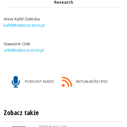
Research
Anna Kafel-Dalecka
kafel@radioszczecin.pl
Sławomir Orlik
orlik@radioszczecin.pl
PODCAST AUDIO
AKTUALNOŚCI RSS
Zobacz także
2026-08-06, godz. 13:53