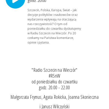
godz. 20:00
Szczecin, Polska, Europa, Świat – jak
decyzje polityków i naukowców oraz
wydarzenia wpływają na otaczającą
nas rzeczywistość? O tym od
poniedziałku do czwartku dyskutujemy
w Radiu Szczecin na Wieczór. Po 20
czekamy na Państwa komentarze,
opinie i pytania.
"Radio Szczecin na Wieczór"
#RSnW
od poniedziałku do czwartku
godz. 20.00 - 22.00
Małgorzata Frymus, Agata Rokicka, Joanna Skonieczna
i Janusz Wilczyński