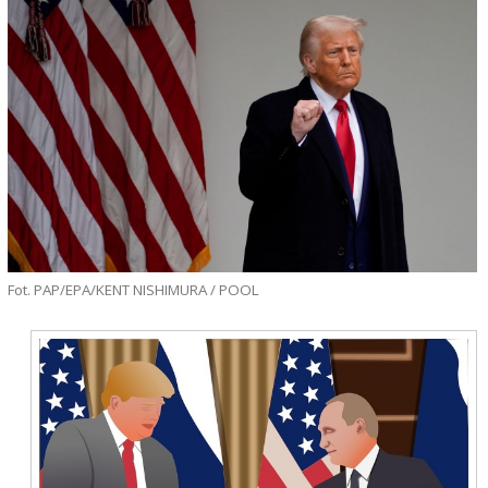
Fot. PAP/EPA/KENT NISHIMURA / POOL