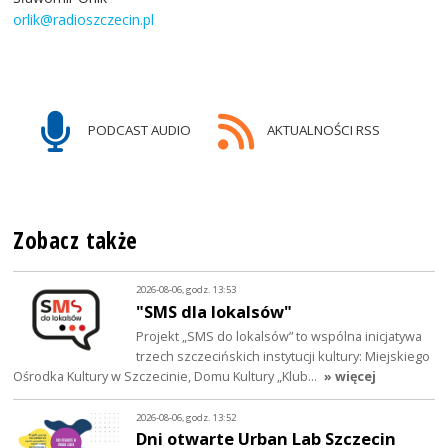
orlik@radioszczecin.pl
PODCAST AUDIO
AKTUALNOŚCI RSS
Zobacz także
2026-08-06, godz. 13:53
"SMS dla lokalsów"
Projekt „SMS do lokalsów” to wspólna inicjatywa
trzech szczecińskich instytucji kultury: Miejskiego
Ośrodka Kultury w Szczecinie, Domu Kultury „Klub…
» więcej
2026-08-06, godz. 13:52
Dni otwarte Urban Lab Szczecin