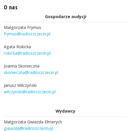
O nas
Gospodarze audycji
Małgorzata Frymus
frymus@radioszczecin.pl
Agata Rokicka
rokicka@radioszczecin.pl
Joanna Skonieczna
skonieczna@radioszczecin.pl
Janusz Wilczyński
wilczynski@radioszczecin.pl
Wydawcy
Małgorzata Gwiazda-Elmerych
gwiazda@radioszczecin.pl