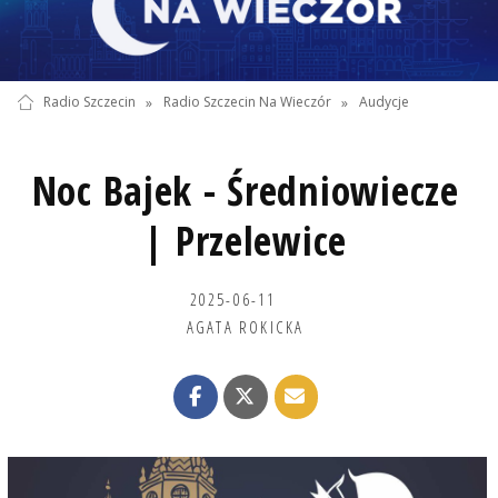
Radio Szczecin
»
Radio Szczecin Na Wieczór
»
Audycje
Noc Bajek - Średniowiecze
| Przelewice
2025-06-11
AGATA ROKICKA