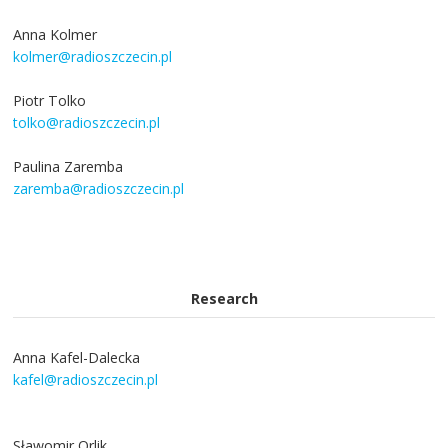
Anna Kolmer
kolmer@radioszczecin.pl
Piotr Tolko
tolko@radioszczecin.pl
Paulina Zaremba
zaremba@radioszczecin.pl
Research
Anna Kafel-Dalecka
kafel@radioszczecin.pl
Sławomir Orlik