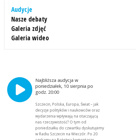
Audycje
Nasze debaty
Galeria zdjęć
Galeria wideo
Najbliższa audycja w
poniedziałek, 10 sierpnia po
godz. 20:00
Szczecin, Polska, Europa, Świat – jak
decyzje polityków i naukowców oraz
wydarzenia wpływają na otaczającą
nas rzeczywistość? O tym od
poniedziałku do czwartku dyskutujemy
w Radiu Szczecin na Wieczór. Po 20
czekamy na Państwa komentarze,