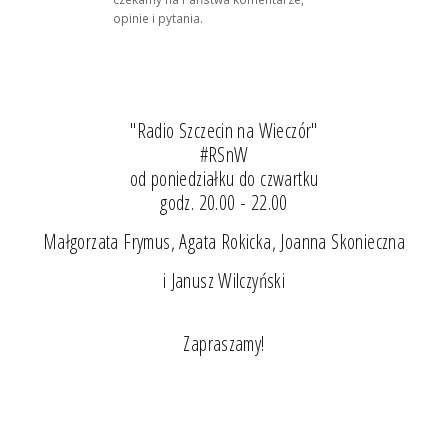
opinie i pytania.
"Radio Szczecin na Wieczór"
#RSnW
od poniedziałku do czwartku
godz. 20.00 - 22.00
Małgorzata Frymus, Agata Rokicka, Joanna Skonieczna
i Janusz Wilczyński
Zapraszamy!