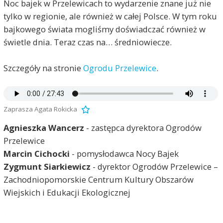
Noc bajek w Przelewicach to wydarzenie znane już nie
tylko w regionie, ale również w całej Polsce. W tym roku
bajkowego świata mogliśmy doświadczać również w
świetle dnia. Teraz czas na… średniowiecze.
Szczegóły na stronie
Ogrodu Przelewice
.
Zaprasza Agata Rokicka
Agnieszka Wancerz
- zastępca dyrektora Ogrodów
Przelewice
Marcin Cichocki
- pomysłodawca Nocy Bajek
Zygmunt Siarkiewicz
- dyrektor Ogrodów Przelewice –
Zachodniopomorskie Centrum Kultury Obszarów
Wiejskich i Edukacji Ekologicznej