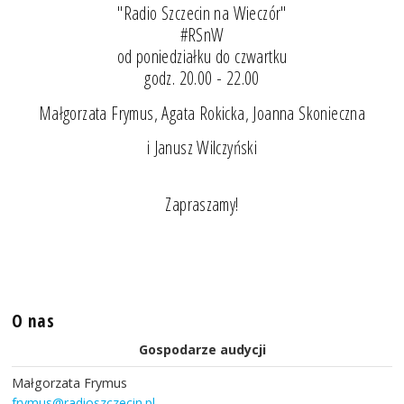
"Radio Szczecin na Wieczór"
#RSnW
od poniedziałku do czwartku
godz. 20.00 - 22.00
Małgorzata Frymus, Agata Rokicka, Joanna Skonieczna
i Janusz Wilczyński
Zapraszamy!
O nas
Gospodarze audycji
Małgorzata Frymus
frymus@radioszczecin.pl