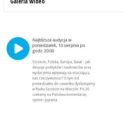
Galeria wideo
Najbliższa audycja w
poniedziałek, 10 sierpnia po
godz. 20:00
Szczecin, Polska, Europa, Świat – jak
decyzje polityków i naukowców oraz
wydarzenia wpływają na otaczającą
nas rzeczywistość? O tym od
poniedziałku do czwartku dyskutujemy
w Radiu Szczecin na Wieczór. Po 20
czekamy na Państwa komentarze,
opinie i pytania.