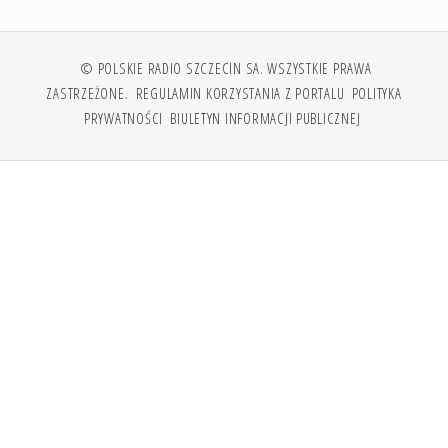
© POLSKIE RADIO SZCZECIN SA. WSZYSTKIE PRAWA
ZASTRZEŻONE.
REGULAMIN KORZYSTANIA Z PORTALU
POLITYKA
PRYWATNOŚCI
BIULETYN INFORMACJI PUBLICZNEJ