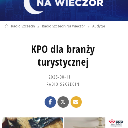
Radio Szczecin
»
Radio Szczecin Na Wieczór
»
Audycje
KPO dla branży
turystycznej
2025-08-11
RADIO SZCZECIN