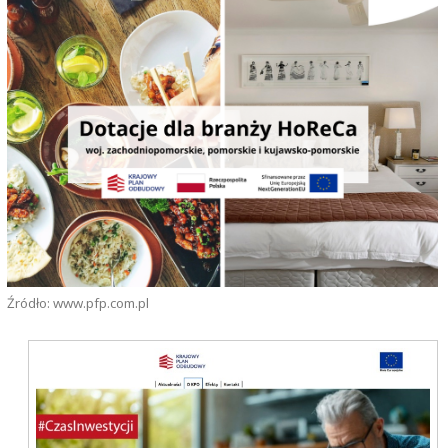
Źródło: www.pfp.com.pl