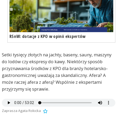
RSnW: dotacje z KPO w opinii ekspertów
Setki tysięcy złotych na jachty, baseny, sauny, maszyny
do lodów czy ekspresy do kawy. Niektórzy sposób
przyznawania środków z KPO dla branży hotelarsko-
gastronomicznej uważają za skandaliczny. Afera? A
może raczej afera z aferą? Wspólnie z ekspertami
przyjrzymy się sprawie.
Zaprasza Agata Rokicka