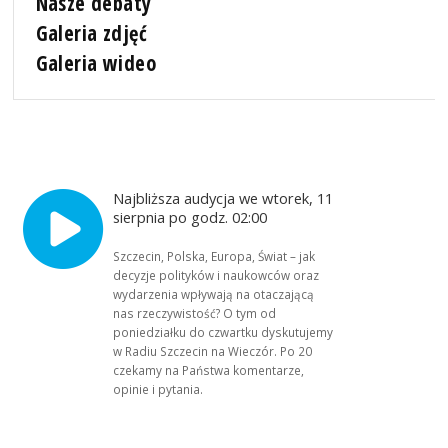
Nasze debaty
Galeria zdjęć
Galeria wideo
Najbliższa audycja we wtorek, 11
sierpnia po godz. 02:00
Szczecin, Polska, Europa, Świat – jak
decyzje polityków i naukowców oraz
wydarzenia wpływają na otaczającą
nas rzeczywistość? O tym od
poniedziałku do czwartku dyskutujemy
w Radiu Szczecin na Wieczór. Po 20
czekamy na Państwa komentarze,
opinie i pytania.