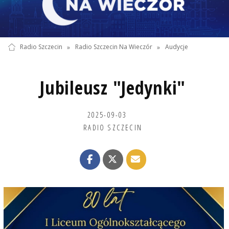
Radio Szczecin
»
Radio Szczecin Na Wieczór
»
Audycje
Jubileusz "Jedynki"
2025-09-03
RADIO SZCZECIN