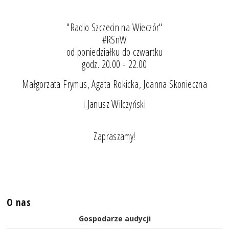
"Radio Szczecin na Wieczór"
#RSnW
od poniedziałku do czwartku
godz. 20.00 - 22.00
Małgorzata Frymus, Agata Rokicka, Joanna Skonieczna
i Janusz Wilczyński
Zapraszamy!
O nas
Gospodarze audycji