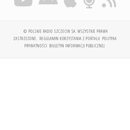
© POLSKIE RADIO SZCZECIN SA. WSZYSTKIE PRAWA
ZASTRZEŻONE.
REGULAMIN KORZYSTANIA Z PORTALU
POLITYKA
PRYWATNOŚCI
BIULETYN INFORMACJI PUBLICZNEJ