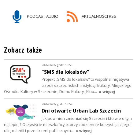
PODCAST AUDIO
AKTUALNOŚCI RSS
Zobacz także
2026-08-06, godz. 13:53
"SMS dla lokalsów"
Projekt „SMS do lokalsów” to wspólna inicjatywa
trzech szczecińskich instytucji kultury: Miejskiego
Ośrodka Kultury w Szczecinie, Domu Kultury „Klub…
» więcej
2026-08-06, godz. 13:52
Dni otwarte Urban Lab Szczecin
Jak powinien zmieniać się Szczecin i kto wie o tym
najlepiej? Oczywiście mieszkańcy, którzy codziennie korzystają z jego
ulic, osiedli i przestrzeni publicznych…
» więcej