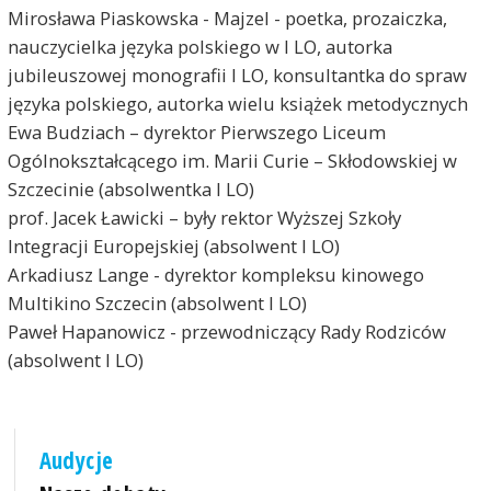
Mirosława Piaskowska - Majzel - poetka, prozaiczka,
nauczycielka języka polskiego w I LO, autorka
jubileuszowej monografii I LO, konsultantka do spraw
języka polskiego, autorka wielu książek metodycznych
Ewa Budziach – dyrektor Pierwszego Liceum
Ogólnokształcącego im. Marii Curie – Skłodowskiej w
Szczecinie (absolwentka I LO)
prof. Jacek Ławicki – były rektor Wyższej Szkoły
Integracji Europejskiej (absolwent I LO)
Arkadiusz Lange - dyrektor kompleksu kinowego
Multikino Szczecin (absolwent I LO)
Paweł Hapanowicz - przewodniczący Rady Rodziców
(absolwent I LO)
Audycje