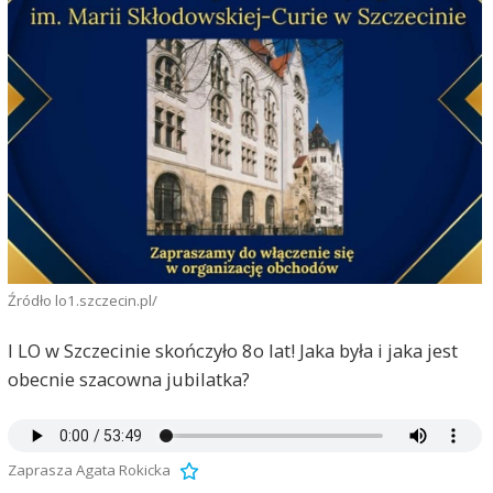
Źródło lo1.szczecin.pl/
I LO w Szczecinie skończyło 8o lat! Jaka była i jaka jest
obecnie szacowna jubilatka?
Zaprasza Agata Rokicka