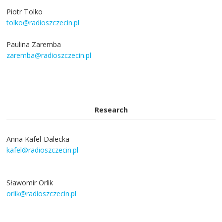
Piotr Tolko
tolko@radioszczecin.pl
Paulina Zaremba
zaremba@radioszczecin.pl
Research
Anna Kafel-Dalecka
kafel@radioszczecin.pl
Sławomir Orlik
orlik@radioszczecin.pl