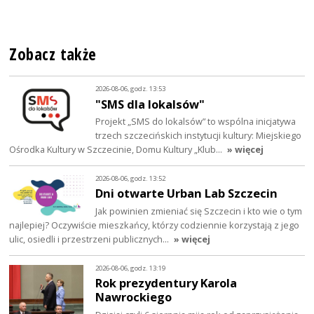
Zobacz także
2026-08-06, godz. 13:53
"SMS dla lokalsów"
Projekt „SMS do lokalsów” to wspólna inicjatywa
trzech szczecińskich instytucji kultury: Miejskiego
Ośrodka Kultury w Szczecinie, Domu Kultury „Klub…
» więcej
2026-08-06, godz. 13:52
Dni otwarte Urban Lab Szczecin
Jak powinien zmieniać się Szczecin i kto wie o tym
najlepiej? Oczywiście mieszkańcy, którzy codziennie korzystają z jego
ulic, osiedli i przestrzeni publicznych…
» więcej
2026-08-06, godz. 13:19
Rok prezydentury Karola
Nawrockiego