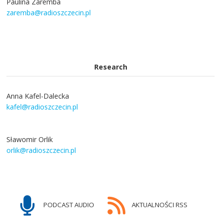
Paulina Zaremba
zaremba@radioszczecin.pl
Research
Anna Kafel-Dalecka
kafel@radioszczecin.pl
Sławomir Orlik
orlik@radioszczecin.pl
PODCAST AUDIO
AKTUALNOŚCI RSS