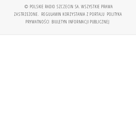
© POLSKIE RADIO SZCZECIN SA. WSZYSTKIE PRAWA
ZASTRZEŻONE.
REGULAMIN KORZYSTANIA Z PORTALU
POLITYKA
PRYWATNOŚCI
BIULETYN INFORMACJI PUBLICZNEJ