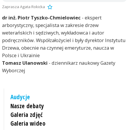
Zaprasza Agata Rokicka
dr inż. Piotr Tyszko-Chmielowiec
- ekspert
arborystyczny, specjalista w zakresie drzew
weterańskich i sędziwych, wykładowca i autor
podręczników. Współzałożyciel i były dyrektor Instytutu
Drzewa, obecnie na czynnej emeryturze, naucza w
Polsce i Ukrainie
Tomasz Ulanowski
- dziennikarz naukowy Gazety
Wyborczej
Audycje
Nasze debaty
Galeria zdjęć
Galeria wideo