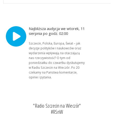
Najbliższa audycja we wtorek, 11
sierpnia po godz. 02:00
Szczecin, Polska, Europa, Świat – jak
decyzje polityków i naukowców oraz
wydarzenia wpływają na otaczającą
nas rzeczywistość? O tym od
poniedziałku do czwartku dyskutujemy
w Radiu Szczecin na Wieczór. Po 20
czekamy na Państwa komentarze,
opinie i pytania.
"Radio Szczecin na Wieczór"
#RSnW