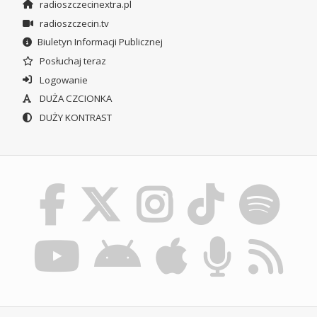
radioszczecinextra.pl
radioszczecin.tv
Biuletyn Informacji Publicznej
Posłuchaj teraz
Logowanie
DUŻA CZCIONKA
DUŻY KONTRAST