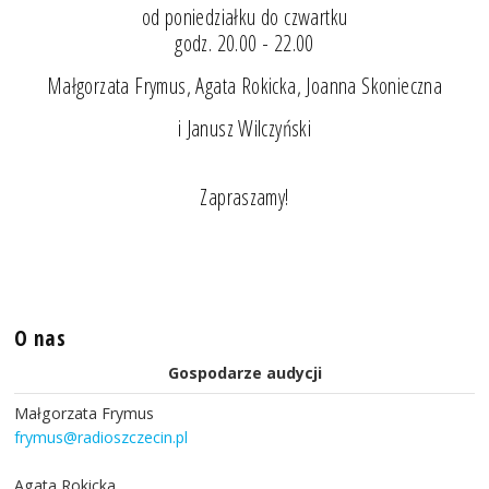
od poniedziałku do czwartku
godz. 20.00 - 22.00
Małgorzata Frymus, Agata Rokicka, Joanna Skonieczna
i Janusz Wilczyński
Zapraszamy!
O nas
Gospodarze audycji
Małgorzata Frymus
frymus@radioszczecin.pl
Agata Rokicka