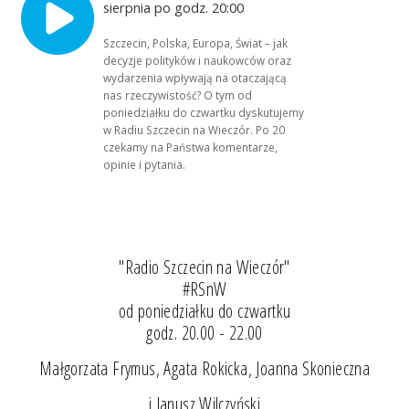
sierpnia po godz. 20:00
Szczecin, Polska, Europa, Świat – jak
decyzje polityków i naukowców oraz
wydarzenia wpływają na otaczającą
nas rzeczywistość? O tym od
poniedziałku do czwartku dyskutujemy
w Radiu Szczecin na Wieczór. Po 20
czekamy na Państwa komentarze,
opinie i pytania.
"Radio Szczecin na Wieczór"
#RSnW
od poniedziałku do czwartku
godz. 20.00 - 22.00
Małgorzata Frymus, Agata Rokicka, Joanna Skonieczna
i Janusz Wilczyński