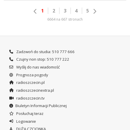
1
2
3
4
5
6664 na 667 stronach
Zadzwoń do studia: 510 777 666
Czujny non stop: 510 777 222
Wyślij do nas wiadomość
Prognoza pogody
radioszczecin.pl
radioszczecinextra.pl
radioszczecin.tv
Biuletyn Informacji Publicznej
Posłuchaj teraz
Logowanie
DUŻA CZCIONKA