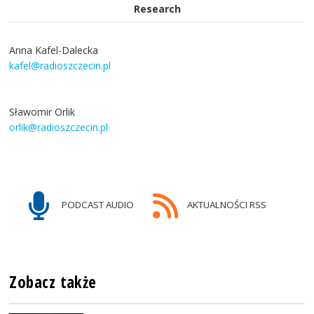
Research
Anna Kafel-Dalecka
kafel@radioszczecin.pl
Sławomir Orlik
orlik@radioszczecin.pl
PODCAST AUDIO
AKTUALNOŚCI RSS
Zobacz także