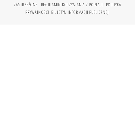
ZASTRZEŻONE.
REGULAMIN KORZYSTANIA Z PORTALU
POLITYKA
PRYWATNOŚCI
BIULETYN INFORMACJI PUBLICZNEJ