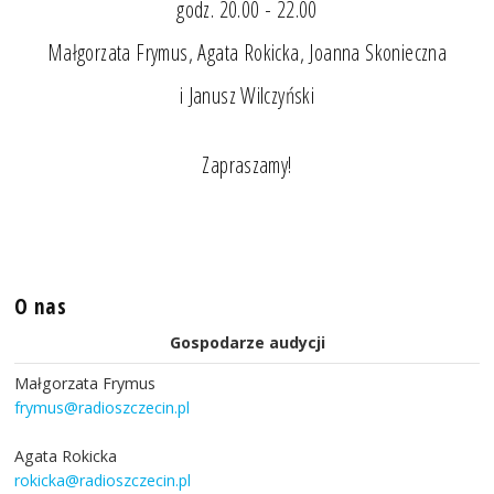
godz. 20.00 - 22.00
Małgorzata Frymus, Agata Rokicka, Joanna Skonieczna
i Janusz Wilczyński
Zapraszamy!
O nas
Gospodarze audycji
Małgorzata Frymus
frymus@radioszczecin.pl
Agata Rokicka
rokicka@radioszczecin.pl