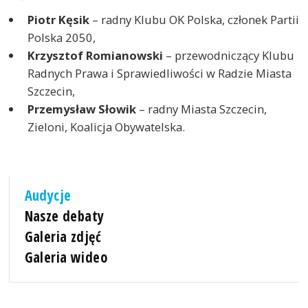
Piotr Kęsik
– radny Klubu OK Polska, członek Partii
Polska 2050,
Krzysztof Romianowski
– przewodniczący Klubu
Radnych Prawa i Sprawiedliwości w Radzie Miasta
Szczecin,
Przemysław Słowik
– radny Miasta Szczecin,
Zieloni, Koalicja Obywatelska.
Audycje
Nasze debaty
Galeria zdjęć
Galeria wideo