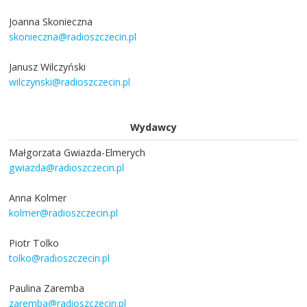
Joanna Skonieczna
skonieczna@radioszczecin.pl
Janusz Wilczyński
wilczynski@radioszczecin.pl
Wydawcy
Małgorzata Gwiazda-Elmerych
gwiazda@radioszczecin.pl
Anna Kolmer
kolmer@radioszczecin.pl
Piotr Tolko
tolko@radioszczecin.pl
Paulina Zaremba
zaremba@radioszczecin.pl