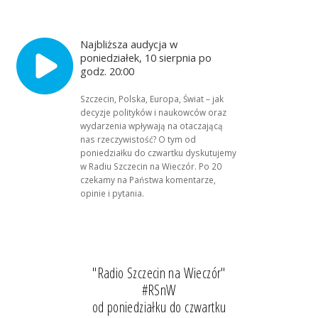
Najbliższa audycja w
poniedziałek, 10 sierpnia po
godz. 20:00
Szczecin, Polska, Europa, Świat – jak
decyzje polityków i naukowców oraz
wydarzenia wpływają na otaczającą
nas rzeczywistość? O tym od
poniedziałku do czwartku dyskutujemy
w Radiu Szczecin na Wieczór. Po 20
czekamy na Państwa komentarze,
opinie i pytania.
"Radio Szczecin na Wieczór"
#RSnW
od poniedziałku do czwartku