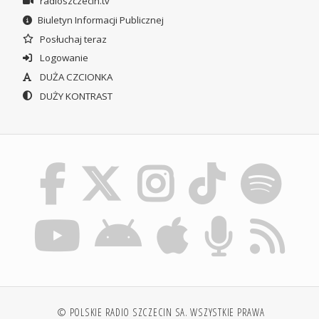
radioszczecin.tv
Biuletyn Informacji Publicznej
Posłuchaj teraz
Logowanie
DUŻA CZCIONKA
DUŻY KONTRAST
© POLSKIE RADIO SZCZECIN SA. WSZYSTKIE PRAWA