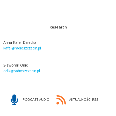
Research
Anna Kafel-Dalecka
kafel@radioszczecin.pl
Sławomir Orlik
orlik@radioszczecin.pl
PODCAST AUDIO
AKTUALNOŚCI RSS