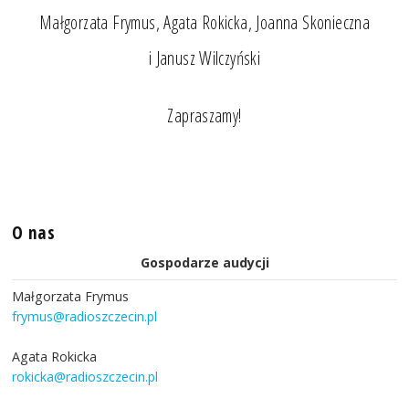
Małgorzata Frymus, Agata Rokicka, Joanna Skonieczna
i Janusz Wilczyński
Zapraszamy!
O nas
Gospodarze audycji
Małgorzata Frymus
frymus@radioszczecin.pl
Agata Rokicka
rokicka@radioszczecin.pl