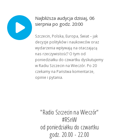
Najbliższa audycja dzisiaj, 06
sierpnia po godz. 20:00
Szczecin, Polska, Europa, Świat – jak
decyzje polityków i naukowców oraz
wydarzenia wpływają na otaczającą
nas rzeczywistość? O tym od
poniedziałku do czwartku dyskutujemy
w Radiu Szczecin na Wieczór. Po 20
czekamy na Państwa komentarze,
opinie i pytania.
"Radio Szczecin na Wieczór"
#RSnW
od poniedziałku do czwartku
godz. 20.00 - 22.00