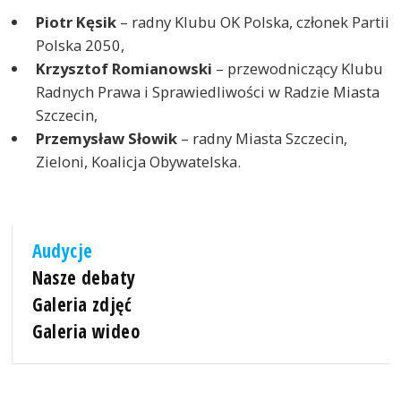
Piotr Kęsik
– radny Klubu OK Polska, członek Partii
Polska 2050,
Krzysztof Romianowski
– przewodniczący Klubu
Radnych Prawa i Sprawiedliwości w Radzie Miasta
Szczecin,
Przemysław Słowik
– radny Miasta Szczecin,
Zieloni, Koalicja Obywatelska.
Audycje
Nasze debaty
Galeria zdjęć
Galeria wideo