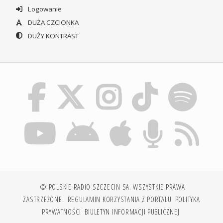
Logowanie
DUŻA CZCIONKA
DUŻY KONTRAST
© POLSKIE RADIO SZCZECIN SA. WSZYSTKIE PRAWA
ZASTRZEŻONE.
REGULAMIN KORZYSTANIA Z PORTALU
POLITYKA
PRYWATNOŚCI
BIULETYN INFORMACJI PUBLICZNEJ