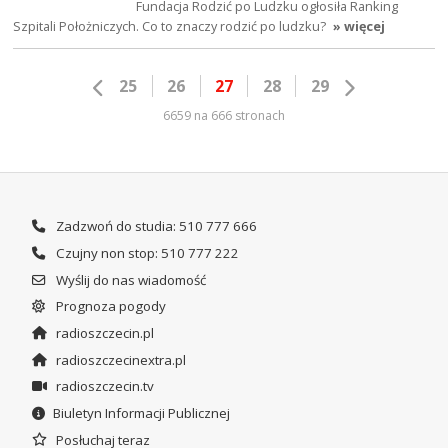
Fundacja Rodzić po Ludzku ogłosiła Ranking
Szpitali Położniczych. Co to znaczy rodzić po ludzku?
» więcej
25
26
27
28
29
6659 na 666 stronach
Zadzwoń do studia: 510 777 666
Czujny non stop: 510 777 222
Wyślij do nas wiadomość
Prognoza pogody
radioszczecin.pl
radioszczecinextra.pl
radioszczecin.tv
Biuletyn Informacji Publicznej
Posłuchaj teraz