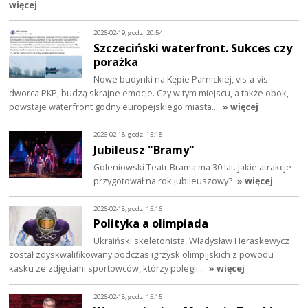
więcej
2026-02-19, godz. 20:54
Szczeciński waterfront. Sukces czy
porażka
Nowe budynki na Kępie Parnickiej, vis-a-vis
dworca PKP, budzą skrajne emocje. Czy w tym miejscu, a także obok,
powstaje waterfront godny europejskiego miasta…
» więcej
2026-02-18, godz. 15:18
Jubileusz "Bramy"
Goleniowski Teatr Brama ma 30 lat. Jakie atrakcje
przygotował na rok jubileuszowy?
» więcej
2026-02-18, godz. 15:16
Polityka a olimpiada
Ukraiński skeletonista, Władysław Heraskewycz
został zdyskwalifikowany podczas igrzysk olimpijskich z powodu
kasku ze zdjęciami sportowców, którzy polegli…
» więcej
2026-02-18, godz. 15:15