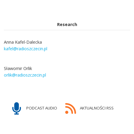
Research
Anna Kafel-Dalecka
kafel@radioszczecin.pl
Sławomir Orlik
orlik@radioszczecin.pl
PODCAST AUDIO
AKTUALNOŚCI RSS