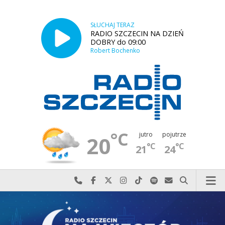
SŁUCHAJ TERAZ
RADIO SZCZECIN NA DZIEŃ
DOBRY do 09:00
Robert Bochenko
°C
jutro
pojutrze
20
°C
°C
21
24
Najlepiej po prostu do nas zadzwoń
Odwiedź nas na Facebook-u
Odwiedź nas na X
Odwiedź nas na Instagram-ie
Odwiedź nas na TikTok-u
Szukaj nas na Spotify
Wyślij do nas w
Szukaj