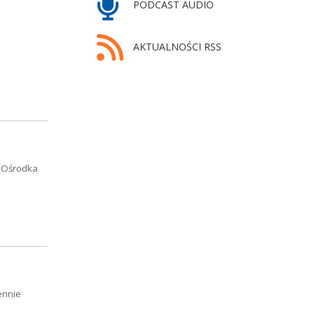
PODCAST AUDIO
AKTUALNOŚCI RSS
o Ośrodka
ennie