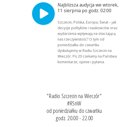
Najbliższa audycja we wtorek,
11 sierpnia po godz. 02:00
Szczecin, Polska, Europa, Świat – jak
decyzje polityków i naukowców oraz
wydarzenia wpływają na otaczającą
nas rzeczywistość? O tym od
poniedziałku do czwartku
dyskutujemy w Radiu Szczecin na
Wieczór. Po 20 czekamy na Państwa
komentarze, opinie i pytania.
"Radio Szczecin na Wieczór"
#RSnW
od poniedziałku do czwartku
godz. 20.00 - 22.00