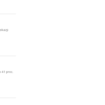
okazji
 41 proc.