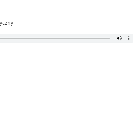
yczny