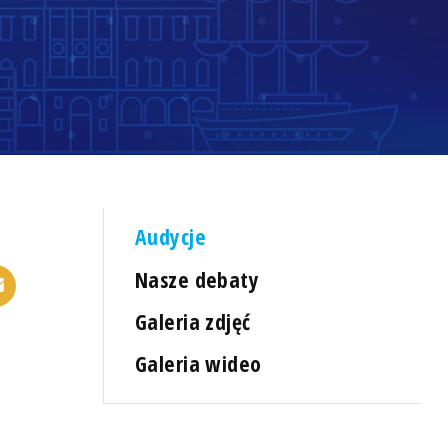
Audycje
Nasze debaty
Galeria zdjęć
Galeria wideo