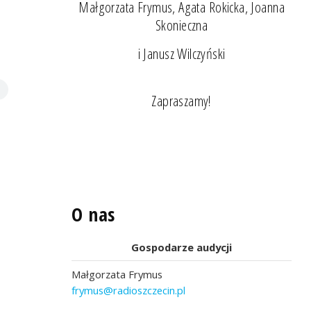
Małgorzata Frymus, Agata Rokicka, Joanna
Skonieczna
i Janusz Wilczyński
Zapraszamy!
O nas
Gospodarze audycji
Małgorzata Frymus
frymus@radioszczecin.pl