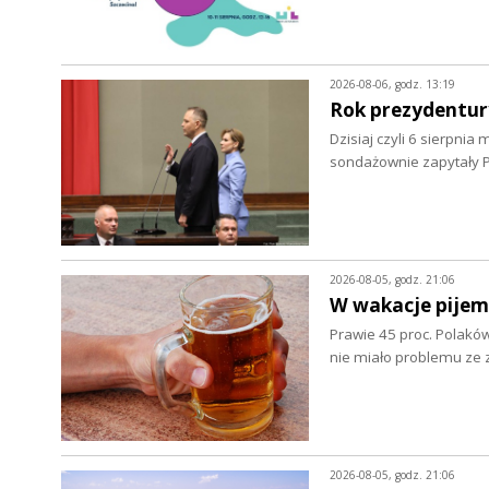
2026-08-06, godz. 13:19
Rok prezydentur
Dzisiaj czyli 6 sierpnia
sondażownie zapytały P
2026-08-05, godz. 21:06
W wakacje pijem
Prawie 45 proc. Polaków
nie miało problemu z
2026-08-05, godz. 21:06