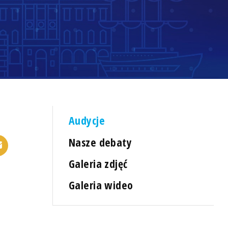
Audycje
Nasze debaty
Galeria zdjęć
Galeria wideo