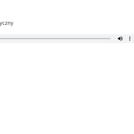
yczny