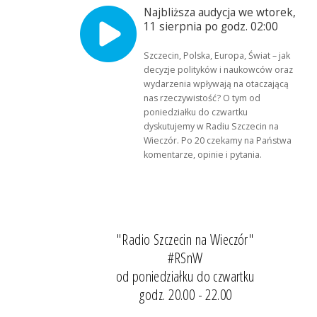
Najbliższa audycja we wtorek,
11 sierpnia po godz. 02:00
Szczecin, Polska, Europa, Świat – jak
decyzje polityków i naukowców oraz
wydarzenia wpływają na otaczającą
nas rzeczywistość? O tym od
poniedziałku do czwartku
dyskutujemy w Radiu Szczecin na
Wieczór. Po 20 czekamy na Państwa
komentarze, opinie i pytania.
"Radio Szczecin na Wieczór"
#RSnW
od poniedziałku do czwartku
godz. 20.00 - 22.00