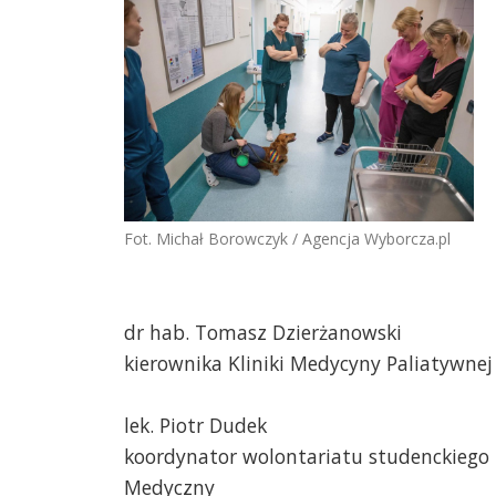
Fot. Michał Borowczyk / Agencja Wyborcza.pl
dr hab. Tomasz Dzierżanowski
kierownika Kliniki Medycyny Paliatywne
lek. Piotr Dudek
koordynator wolontariatu studenckiego 
Medyczny