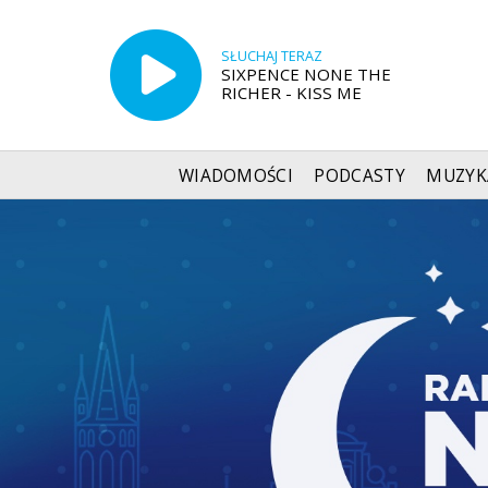
SŁUCHAJ TERAZ
SIXPENCE NONE THE
RICHER - KISS ME
WIADOMOŚCI
PODCASTY
MUZYK