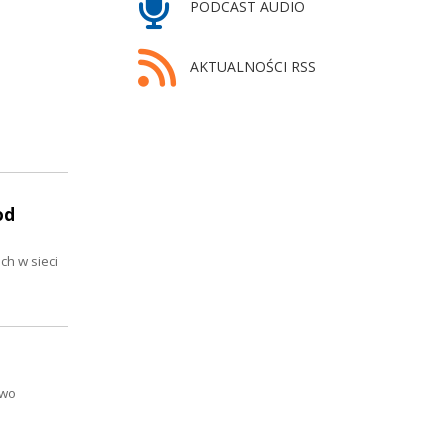
PODCAST AUDIO
AKTUALNOŚCI RSS
od
ch w sieci
two