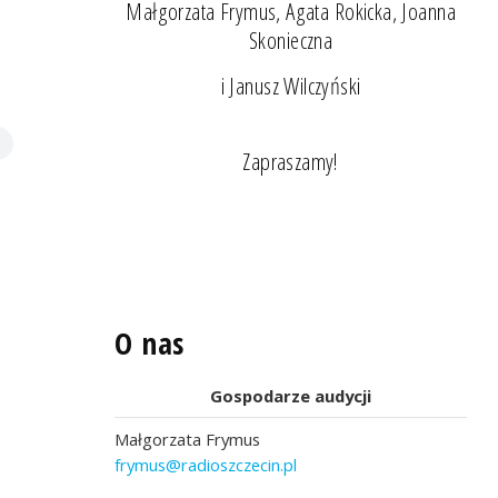
Małgorzata Frymus, Agata Rokicka, Joanna
Skonieczna
i Janusz Wilczyński
Zapraszamy!
O nas
Gospodarze audycji
Małgorzata Frymus
frymus@radioszczecin.pl