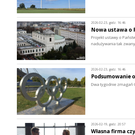
2026-02-23, godz. 16:46
Nowa ustawa o 
Projekt ustawy o Państ
nadużywania tak zwany
2026-02-23, godz. 16:46
Podsumowanie o
Dwa tygodnie zmagań Oli
2026-02-19, godz. 20:57
Własna firma czy