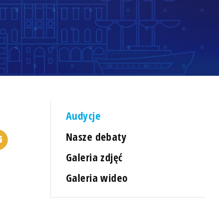
Audycje
Nasze debaty
Galeria zdjęć
Galeria wideo