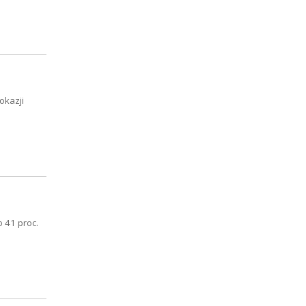
okazji
 41 proc.