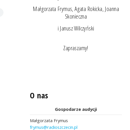
Małgorzata Frymus, Agata Rokicka, Joanna
Skonieczna
i Janusz Wilczyński
Zapraszamy!
O nas
Gospodarze audycji
Małgorzata Frymus
frymus@radioszczecin.pl