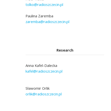
tolko@radioszczecin.pl
Paulina Zaremba
zaremba@radioszczecin.pl
Research
Anna Kafel-Dalecka
kafel@radioszczecin.pl
Sławomir Orlik
orlik@radioszczecin.pl