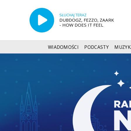
SŁUCHAJ TERAZ
DUBDOGZ, FEZZO, ZAARK
- HOW DOES IT FEEL
WIADOMOŚCI
PODCASTY
MUZYK