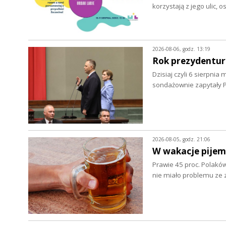
korzystają z jego ulic, 
2026-08-06, godz. 13:19
Rok prezydentur
Dzisiaj czyli 6 sierpnia
sondażownie zapytały P
2026-08-05, godz. 21:06
W wakacje pijem
Prawie 45 proc. Polaków
nie miało problemu z