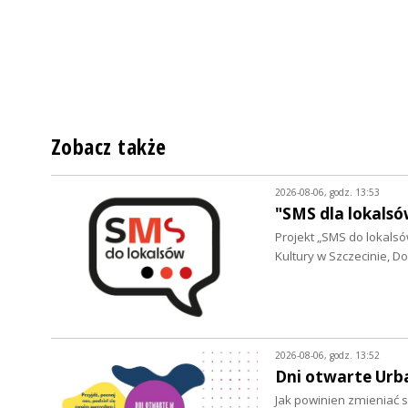
Zobacz także
2026-08-06, godz. 13:53
"SMS dla lokalsó
Projekt „SMS do lokalsów
Kultury w Szczecinie, 
2026-08-06, godz. 13:52
Dni otwarte Urb
Jak powinien zmieniać s