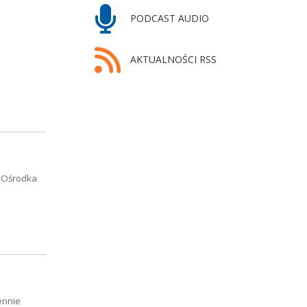
PODCAST AUDIO
AKTUALNOŚCI RSS
o Ośrodka
ennie