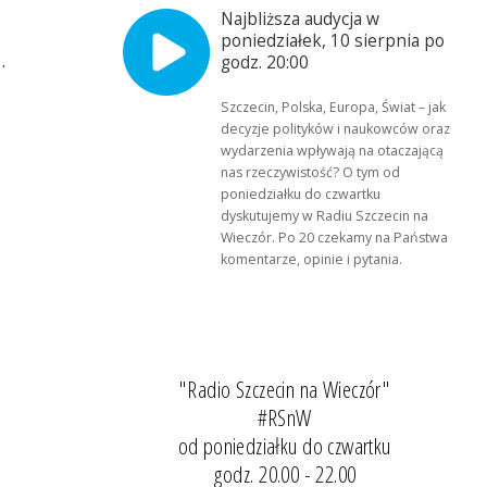
Najbliższa audycja w
poniedziałek, 10 sierpnia po
.
godz. 20:00
Szczecin, Polska, Europa, Świat – jak
decyzje polityków i naukowców oraz
wydarzenia wpływają na otaczającą
nas rzeczywistość? O tym od
poniedziałku do czwartku
dyskutujemy w Radiu Szczecin na
Wieczór. Po 20 czekamy na Państwa
komentarze, opinie i pytania.
"Radio Szczecin na Wieczór"
#RSnW
od poniedziałku do czwartku
godz. 20.00 - 22.00