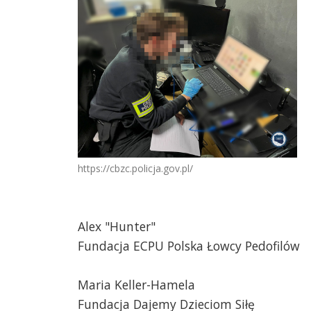
https://cbzc.policja.gov.pl/
Alex "Hunter"
Fundacja ECPU Polska Łowcy Pedofilów
Maria Keller-Hamela
Fundacja Dajemy Dzieciom Siłę