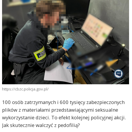
https://cbzc.policja.gov.pl/
100 osób zatrzymanych i 600 tysięcy zabezpieczonych
plików z materiałami przedstawiającymi seksualne
wykorzystanie dzieci. To efekt kolejnej policyjnej akcji.
Jak skutecznie walczyć z pedofilią?