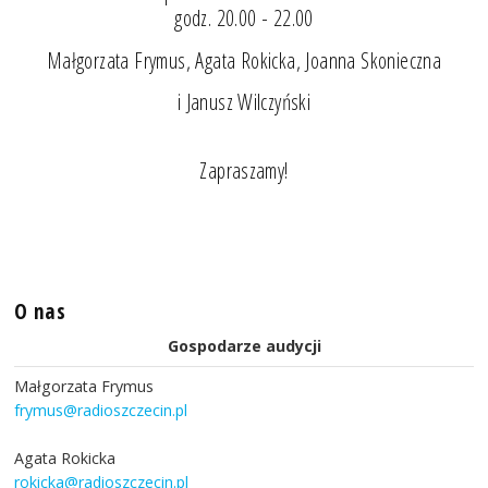
godz. 20.00 - 22.00
Małgorzata Frymus, Agata Rokicka, Joanna Skonieczna
i Janusz Wilczyński
Zapraszamy!
O nas
Gospodarze audycji
Małgorzata Frymus
frymus@radioszczecin.pl
Agata Rokicka
rokicka@radioszczecin.pl