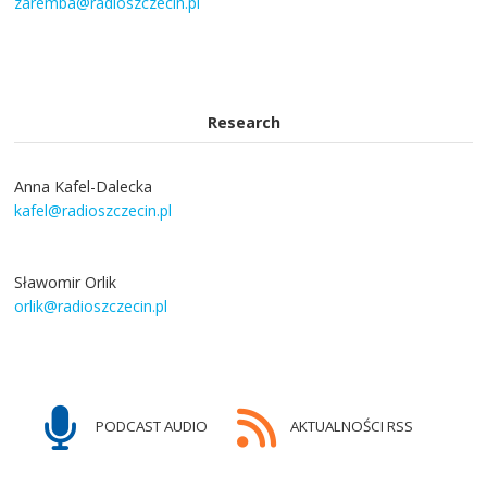
zaremba@radioszczecin.pl
Research
Anna Kafel-Dalecka
kafel@radioszczecin.pl
Sławomir Orlik
orlik@radioszczecin.pl
PODCAST AUDIO
AKTUALNOŚCI RSS