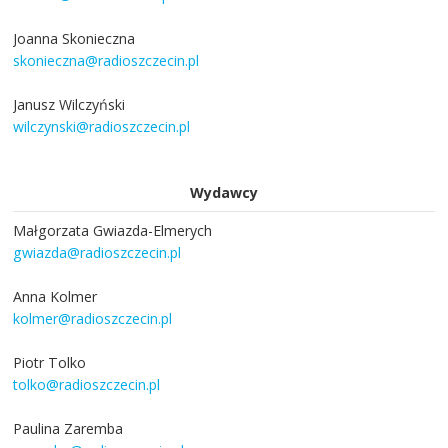
Joanna Skonieczna
skonieczna@radioszczecin.pl
Janusz Wilczyński
wilczynski@radioszczecin.pl
Wydawcy
Małgorzata Gwiazda-Elmerych
gwiazda@radioszczecin.pl
Anna Kolmer
kolmer@radioszczecin.pl
Piotr Tolko
tolko@radioszczecin.pl
Paulina Zaremba