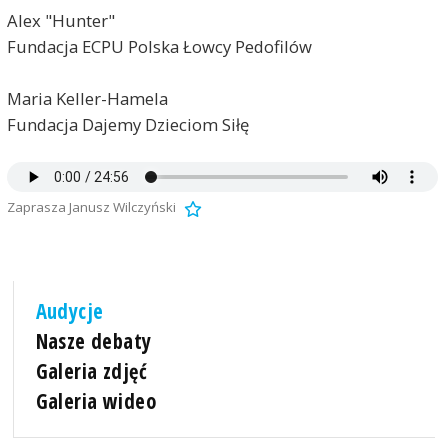
Alex "Hunter"
Fundacja ECPU Polska Łowcy Pedofilów
Maria Keller-Hamela
Fundacja Dajemy Dzieciom Siłę
Zaprasza Janusz Wilczyński
Audycje
Nasze debaty
Galeria zdjęć
Galeria wideo