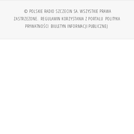
© POLSKIE RADIO SZCZECIN SA. WSZYSTKIE PRAWA
ZASTRZEŻONE.
REGULAMIN KORZYSTANIA Z PORTALU
POLITYKA
PRYWATNOŚCI
BIULETYN INFORMACJI PUBLICZNEJ