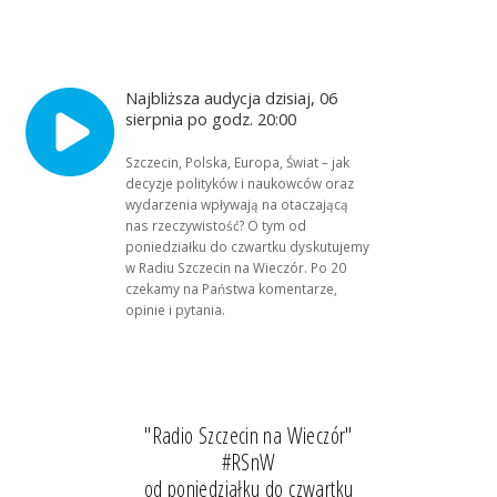
Najbliższa audycja dzisiaj, 06
sierpnia po godz. 20:00
Szczecin, Polska, Europa, Świat – jak
decyzje polityków i naukowców oraz
wydarzenia wpływają na otaczającą
nas rzeczywistość? O tym od
poniedziałku do czwartku dyskutujemy
w Radiu Szczecin na Wieczór. Po 20
czekamy na Państwa komentarze,
opinie i pytania.
"Radio Szczecin na Wieczór"
#RSnW
od poniedziałku do czwartku