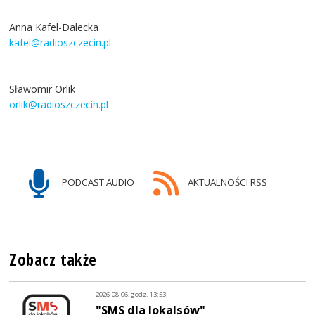
Anna Kafel-Dalecka
kafel@radioszczecin.pl
Sławomir Orlik
orlik@radioszczecin.pl
PODCAST AUDIO
AKTUALNOŚCI RSS
Zobacz także
2026-08-06, godz. 13:53
"SMS dla lokalsów"