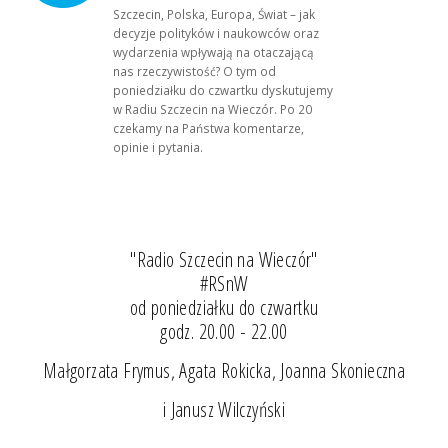
Szczecin, Polska, Europa, Świat – jak
decyzje polityków i naukowców oraz
wydarzenia wpływają na otaczającą
nas rzeczywistość? O tym od
poniedziałku do czwartku dyskutujemy
w Radiu Szczecin na Wieczór. Po 20
czekamy na Państwa komentarze,
opinie i pytania.
"Radio Szczecin na Wieczór"
#RSnW
od poniedziałku do czwartku
godz. 20.00 - 22.00
Małgorzata Frymus, Agata Rokicka, Joanna Skonieczna
i Janusz Wilczyński