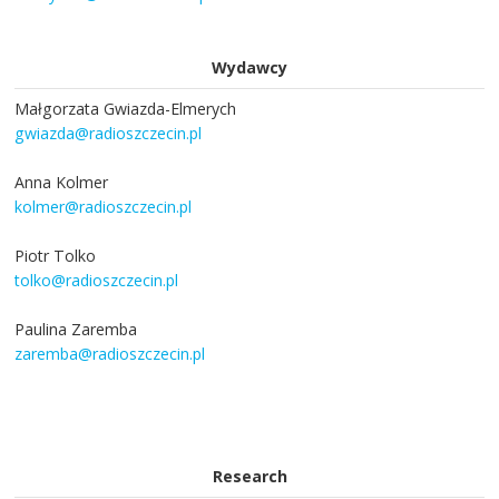
Wydawcy
Małgorzata Gwiazda-Elmerych
gwiazda@radioszczecin.pl
Anna Kolmer
kolmer@radioszczecin.pl
Piotr Tolko
tolko@radioszczecin.pl
Paulina Zaremba
zaremba@radioszczecin.pl
Research