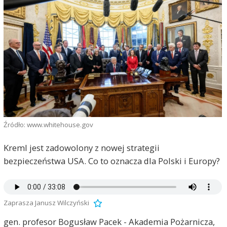
Źródło: www.whitehouse.gov
Kreml jest zadowolony z nowej strategii
bezpieczeństwa USA. Co to oznacza dla Polski i Europy?
Zaprasza Janusz Wilczyński
gen. profesor Bogusław Pacek - Akademia Pożarnicza,