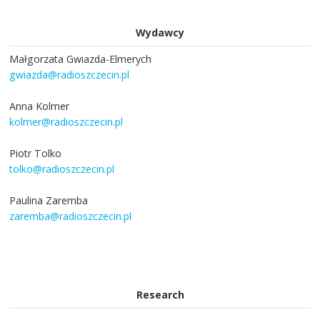
Wydawcy
Małgorzata Gwiazda-Elmerych
gwiazda@radioszczecin.pl
Anna Kolmer
kolmer@radioszczecin.pl
Piotr Tolko
tolko@radioszczecin.pl
Paulina Zaremba
zaremba@radioszczecin.pl
Research