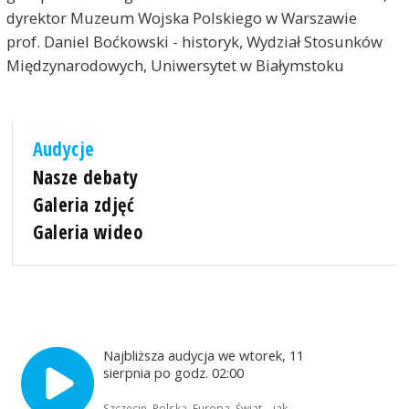
dyrektor Muzeum Wojska Polskiego w Warszawie
prof. Daniel Boćkowski - historyk, Wydział Stosunków
Międzynarodowych, Uniwersytet w Białymstoku
Audycje
Nasze debaty
Galeria zdjęć
Galeria wideo
Najbliższa audycja we wtorek, 11
sierpnia po godz. 02:00
Szczecin, Polska, Europa, Świat – jak