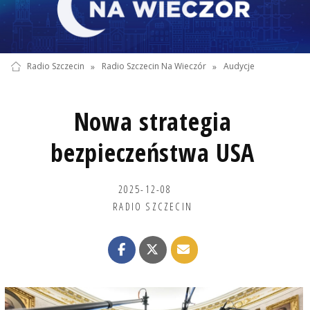
Radio Szczecin
»
Radio Szczecin Na Wieczór
»
Audycje
Nowa strategia
bezpieczeństwa USA
2025-12-08
RADIO SZCZECIN