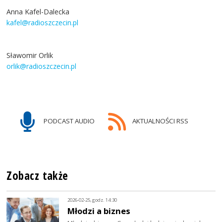
Anna Kafel-Dalecka
kafel@radioszczecin.pl
Sławomir Orlik
orlik@radioszczecin.pl
PODCAST AUDIO
AKTUALNOŚCI RSS
Zobacz także
2026-02-25, godz. 14:30
Młodzi a biznes