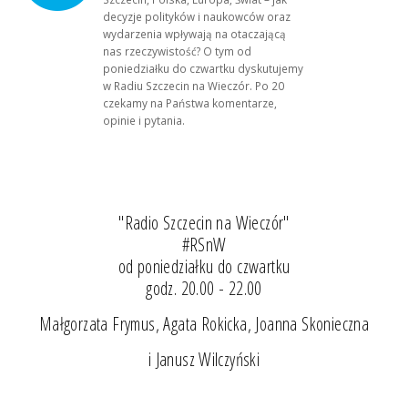
decyzje polityków i naukowców oraz
wydarzenia wpływają na otaczającą
nas rzeczywistość? O tym od
poniedziałku do czwartku dyskutujemy
w Radiu Szczecin na Wieczór. Po 20
czekamy na Państwa komentarze,
opinie i pytania.
"Radio Szczecin na Wieczór"
#RSnW
od poniedziałku do czwartku
godz. 20.00 - 22.00
Małgorzata Frymus, Agata Rokicka, Joanna Skonieczna
i Janusz Wilczyński