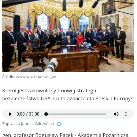
Źródło: www.whitehouse.gov
Kreml jest zadowolony z nowej strategii
bezpieczeństwa USA. Co to oznacza dla Polski i Europy?
Zaprasza Janusz Wilczyński
gen. profesor Bogusław Pacek - Akademia Pożarnicza,