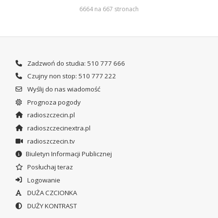
6664 na 667 stronach
Zadzwoń do studia: 510 777 666
Czujny non stop: 510 777 222
Wyślij do nas wiadomość
Prognoza pogody
radioszczecin.pl
radioszczecinextra.pl
radioszczecin.tv
Biuletyn Informacji Publicznej
Posłuchaj teraz
Logowanie
DUŻA CZCIONKA
DUŻY KONTRAST