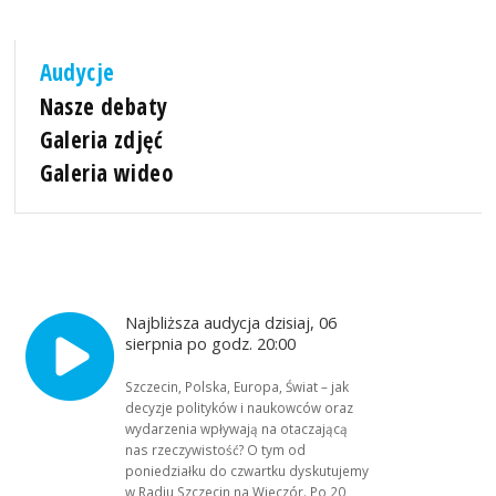
Audycje
Nasze debaty
Galeria zdjęć
Galeria wideo
Najbliższa audycja dzisiaj, 06
sierpnia po godz. 20:00
Szczecin, Polska, Europa, Świat – jak
decyzje polityków i naukowców oraz
wydarzenia wpływają na otaczającą
nas rzeczywistość? O tym od
poniedziałku do czwartku dyskutujemy
w Radiu Szczecin na Wieczór. Po 20