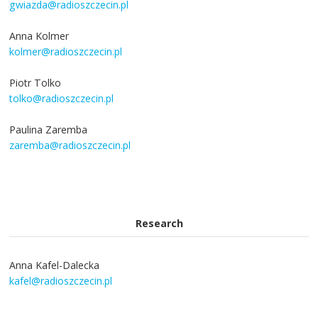
gwiazda@radioszczecin.pl
Anna Kolmer
kolmer@radioszczecin.pl
Piotr Tolko
tolko@radioszczecin.pl
Paulina Zaremba
zaremba@radioszczecin.pl
Research
Anna Kafel-Dalecka
kafel@radioszczecin.pl