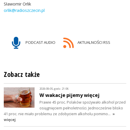
Sławomir Orlik
orlik@radioszczecin.pl
PODCAST AUDIO
AKTUALNOŚCI RSS
Zobacz także
2026-08-05, godz. 21:06
W wakacje pijemy więcej
Prawie 45 proc. Polaków spożywało alkohol przed
osiągnięciem pełnoletności. Jednocześnie blisko
41 proc. nie miało problemu ze zdobyciem alkoholu pomimo…
»
więcej