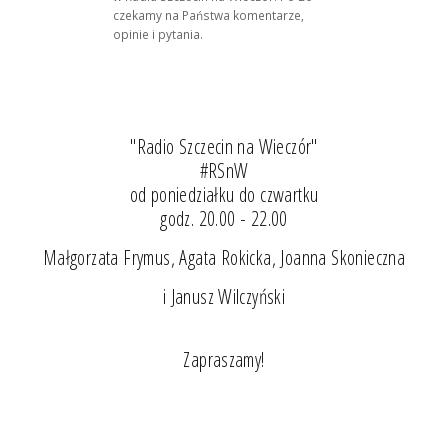
czekamy na Państwa komentarze,
opinie i pytania.
"Radio Szczecin na Wieczór"
#RSnW
od poniedziałku do czwartku
godz. 20.00 - 22.00
Małgorzata Frymus, Agata Rokicka, Joanna Skonieczna
i Janusz Wilczyński
Zapraszamy!