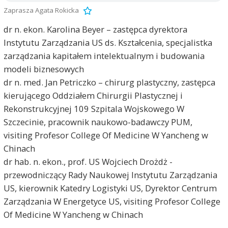
Zaprasza Agata Rokicka
dr n. ekon. Karolina Beyer – zastępca dyrektora
Instytutu Zarządzania US ds. Kształcenia, specjalistka
zarządzania kapitałem intelektualnym i budowania
modeli biznesowych
dr n. med. Jan Petriczko – chirurg plastyczny, zastępca
kierującego Oddziałem Chirurgii Plastycznej i
Rekonstrukcyjnej 109 Szpitala Wojskowego W
Szczecinie, pracownik naukowo-badawczy PUM,
visiting Profesor College Of Medicine W Yancheng w
Chinach
dr hab. n. ekon., prof. US Wojciech Drożdż -
przewodniczący Rady Naukowej Instytutu Zarządzania
US, kierownik Katedry Logistyki US, Dyrektor Centrum
Zarządzania W Energetyce US, visiting Profesor College
Of Medicine W Yancheng w Chinach