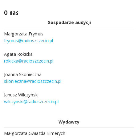
O nas
Gospodarze audycji
Małgorzata Frymus
frymus@radioszczecin.pl
Agata Rokicka
rokicka@radioszczecin.pl
Joanna Skonieczna
skonieczna@radioszczecin.pl
Janusz Wilczyński
wilczynski@radioszczecin.pl
Wydawcy
Małgorzata Gwiazda-Elmerych