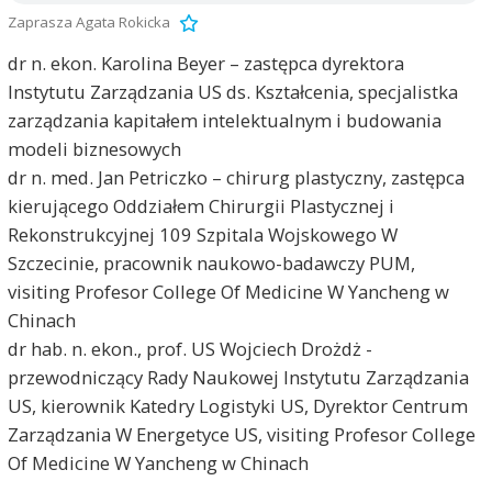
Zaprasza Agata Rokicka
dr n. ekon. Karolina Beyer – zastępca dyrektora
Instytutu Zarządzania US ds. Kształcenia, specjalistka
zarządzania kapitałem intelektualnym i budowania
modeli biznesowych
dr n. med. Jan Petriczko – chirurg plastyczny, zastępca
kierującego Oddziałem Chirurgii Plastycznej i
Rekonstrukcyjnej 109 Szpitala Wojskowego W
Szczecinie, pracownik naukowo-badawczy PUM,
visiting Profesor College Of Medicine W Yancheng w
Chinach
dr hab. n. ekon., prof. US Wojciech Drożdż -
przewodniczący Rady Naukowej Instytutu Zarządzania
US, kierownik Katedry Logistyki US, Dyrektor Centrum
Zarządzania W Energetyce US, visiting Profesor College
Of Medicine W Yancheng w Chinach