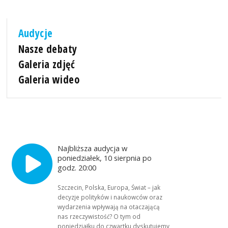
Audycje
Nasze debaty
Galeria zdjęć
Galeria wideo
Najbliższa audycja w
poniedziałek, 10 sierpnia po
godz. 20:00
Szczecin, Polska, Europa, Świat – jak
decyzje polityków i naukowców oraz
wydarzenia wpływają na otaczającą
nas rzeczywistość? O tym od
poniedziałku do czwartku dyskutujemy