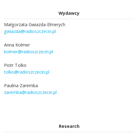
Wydawcy
Małgorzata Gwiazda-Elmerych
gwiazda@radioszczecin.pl
Anna Kolmer
kolmer@radioszczecin.pl
Piotr Tolko
tolko@radioszczecin.pl
Paulina Zaremba
zaremba@radioszczecin.pl
Research