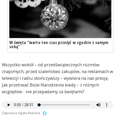
W święta "warto ten czas przeżyć w zgodzie z samym
sobą"
Wszystko wokół – od przedświątecznych rozmów
znajomych, przed szaleństwo zakupów, na reklamach w
telewizji i radiu skończywszy – wywiera na nas presję.
Jak przetrwać Boże Narodzenie kiedy – z różnych
względów - nie przepadamy za świętami?
Zaprasza Agata Rokicka