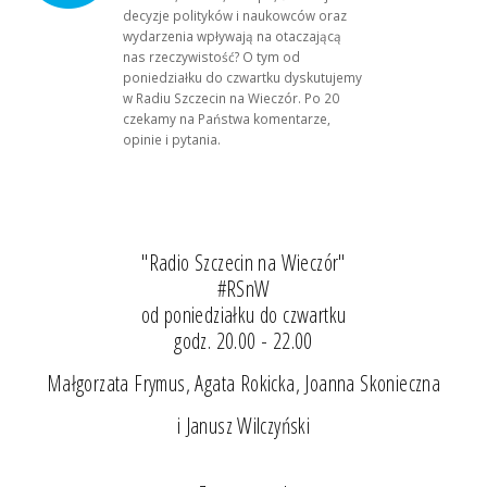
decyzje polityków i naukowców oraz
wydarzenia wpływają na otaczającą
nas rzeczywistość? O tym od
poniedziałku do czwartku dyskutujemy
w Radiu Szczecin na Wieczór. Po 20
czekamy na Państwa komentarze,
opinie i pytania.
"Radio Szczecin na Wieczór"
#RSnW
od poniedziałku do czwartku
godz. 20.00 - 22.00
Małgorzata Frymus, Agata Rokicka, Joanna Skonieczna
i Janusz Wilczyński