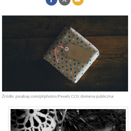
Źródło: pixabay.com/pl/photos/Pexels CC0: domena publiczna