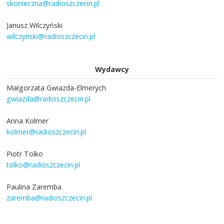
skonieczna@radioszczecin.pl
Janusz Wilczyński
wilczynski@radioszczecin.pl
Wydawcy
Małgorzata Gwiazda-Elmerych
gwiazda@radioszczecin.pl
Anna Kolmer
kolmer@radioszczecin.pl
Piotr Tolko
tolko@radioszczecin.pl
Paulina Zaremba
zaremba@radioszczecin.pl