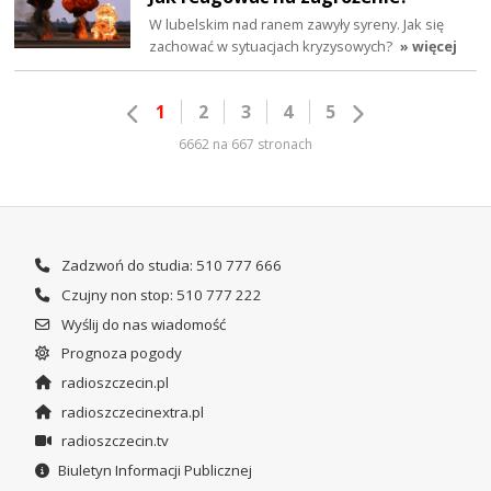
W lubelskim nad ranem zawyły syreny. Jak się
zachować w sytuacjach kryzysowych?
» więcej
1
2
3
4
5
6662 na 667 stronach
Zadzwoń do studia: 510 777 666
Czujny non stop: 510 777 222
Wyślij do nas wiadomość
Prognoza pogody
radioszczecin.pl
radioszczecinextra.pl
radioszczecin.tv
Biuletyn Informacji Publicznej