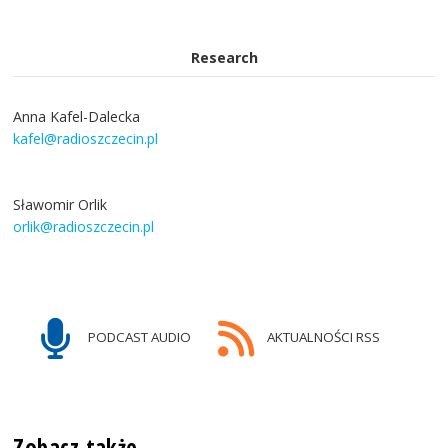
Research
Anna Kafel-Dalecka
kafel@radioszczecin.pl
Sławomir Orlik
orlik@radioszczecin.pl
PODCAST AUDIO
AKTUALNOŚCI RSS
Zobacz także