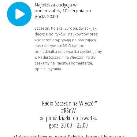
Najbliższa audycja w
poniedziałek, 10 sierpnia po
godz. 20:00
Szczecin, Polska, Europa, Świat – jak
decyzje polityków i naukowców oraz
wydarzenia wpływają na otaczającą
nas rzeczywistość? O tym od
poniedziałku do czwartku dyskutujemy
w Radiu Szczecin na Wieczór. Po 20
czekamy na Państwa komentarze,
opinie i pytania.
"Radio Szczecin na Wieczór"
#RSnW
od poniedziałku do czwartku
godz. 20.00 - 22.00