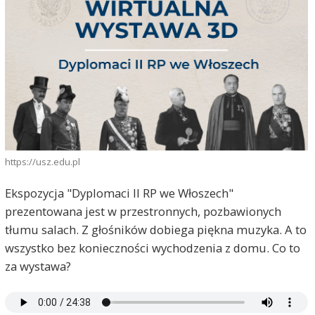
https://usz.edu.pl
Ekspozycja "Dyplomaci II RP we Włoszech"
prezentowana jest w przestronnych, pozbawionych
tłumu salach. Z głośników dobiega piękna muzyka. A to
wszystko bez konieczności wychodzenia z domu. Co to
za wystawa?