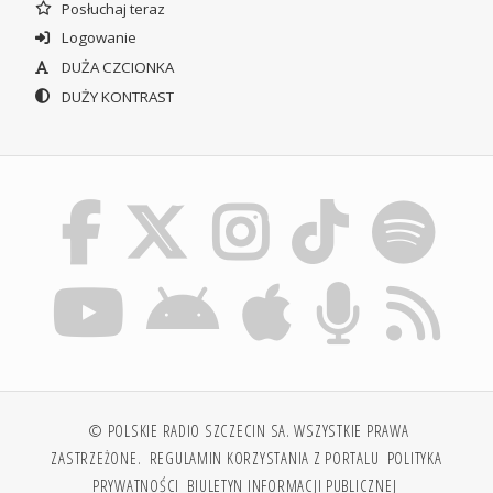
Posłuchaj teraz
Logowanie
DUŻA CZCIONKA
DUŻY KONTRAST
© POLSKIE RADIO SZCZECIN SA. WSZYSTKIE PRAWA
ZASTRZEŻONE.
REGULAMIN KORZYSTANIA Z PORTALU
POLITYKA
PRYWATNOŚCI
BIULETYN INFORMACJI PUBLICZNEJ