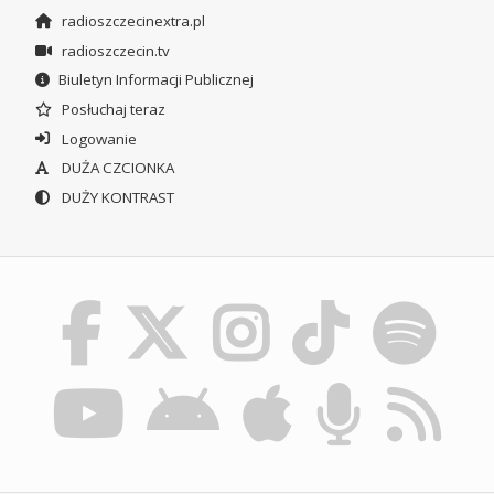
radioszczecinextra.pl
radioszczecin.tv
Biuletyn Informacji Publicznej
Posłuchaj teraz
Logowanie
DUŻA CZCIONKA
DUŻY KONTRAST