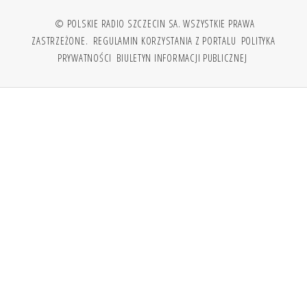
© POLSKIE RADIO SZCZECIN SA. WSZYSTKIE PRAWA
ZASTRZEŻONE.
REGULAMIN KORZYSTANIA Z PORTALU
POLITYKA
PRYWATNOŚCI
BIULETYN INFORMACJI PUBLICZNEJ