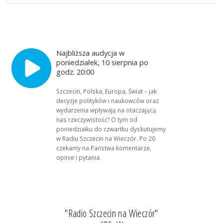
Najbliższa audycja w
poniedziałek, 10 sierpnia po
godz. 20:00
Szczecin, Polska, Europa, Świat – jak
decyzje polityków i naukowców oraz
wydarzenia wpływają na otaczającą
nas rzeczywistość? O tym od
poniedziałku do czwartku dyskutujemy
w Radiu Szczecin na Wieczór. Po 20
czekamy na Państwa komentarze,
opinie i pytania.
"Radio Szczecin na Wieczór"