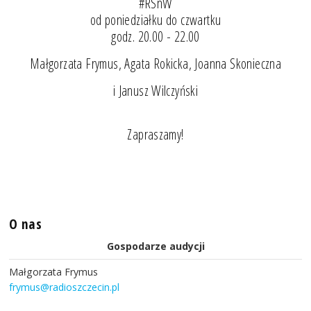
#RSnW
od poniedziałku do czwartku
godz. 20.00 - 22.00
Małgorzata Frymus, Agata Rokicka, Joanna Skonieczna
i Janusz Wilczyński
Zapraszamy!
O nas
Gospodarze audycji
Małgorzata Frymus
frymus@radioszczecin.pl