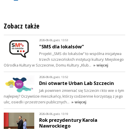
Zobacz także
2026-08-06, godz. 13:53
"SMS dla lokalsów"
Projekt „SMS do lokalsów” to wspólna inicjatywa
trzech szczecińskich instytucji kultury: Miejskiego
Ośrodka Kultury w Szczecinie, Domu Kultury „Klub…
» więcej
2026-08-06, godz. 13:52
Dni otwarte Urban Lab Szczecin
Jak powinien zmieniać się Szczecin i kto wie o tym
najlepiej? Oczywiście mieszkańcy, którzy codziennie korzystają z jego
ulic, osiedli i przestrzeni publicznych…
» więcej
2026-08-06, godz. 13:19
Rok prezydentury Karola
Nawrockiego