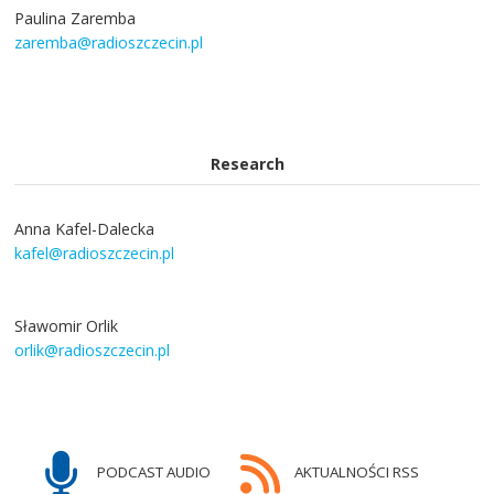
Paulina Zaremba
zaremba@radioszczecin.pl
Research
Anna Kafel-Dalecka
kafel@radioszczecin.pl
Sławomir Orlik
orlik@radioszczecin.pl
PODCAST AUDIO
AKTUALNOŚCI RSS