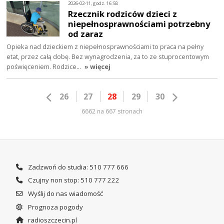
2026-02-11, godz. 16:58
Rzecznik rodziców dzieci z
niepełnosprawnościami potrzebny
od zaraz
Opieka nad dzieckiem z niepełnosprawnościami to praca na pełny
etat, przez całą dobę. Bez wynagrodzenia, za to ze stuprocentowym
poświęceniem. Rodzice…
» więcej
26
27
28
29
30
6662 na 667 stronach
Zadzwoń do studia: 510 777 666
Czujny non stop: 510 777 222
Wyślij do nas wiadomość
Prognoza pogody
radioszczecin.pl