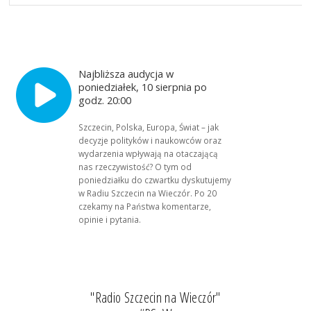
Najbliższa audycja w
poniedziałek, 10 sierpnia po
godz. 20:00
Szczecin, Polska, Europa, Świat – jak
decyzje polityków i naukowców oraz
wydarzenia wpływają na otaczającą
nas rzeczywistość? O tym od
poniedziałku do czwartku dyskutujemy
w Radiu Szczecin na Wieczór. Po 20
czekamy na Państwa komentarze,
opinie i pytania.
"Radio Szczecin na Wieczór"