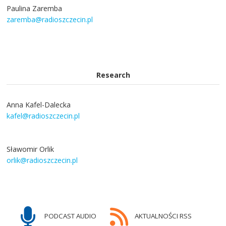
Paulina Zaremba
zaremba@radioszczecin.pl
Research
Anna Kafel-Dalecka
kafel@radioszczecin.pl
Sławomir Orlik
orlik@radioszczecin.pl
PODCAST AUDIO
AKTUALNOŚCI RSS