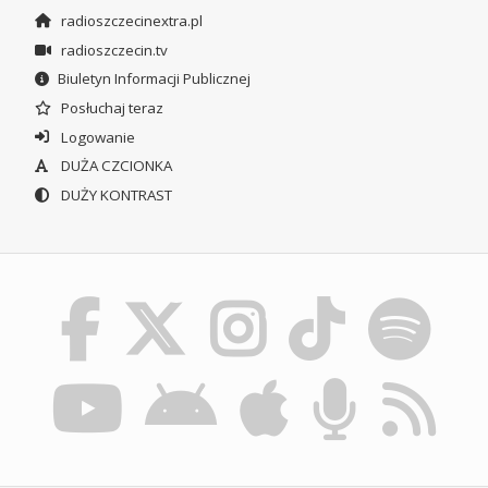
radioszczecinextra.pl
radioszczecin.tv
Biuletyn Informacji Publicznej
Posłuchaj teraz
Logowanie
DUŻA CZCIONKA
DUŻY KONTRAST