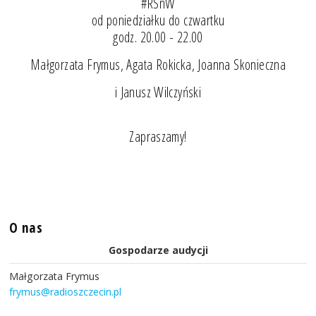
#RSnW
od poniedziałku do czwartku
godz. 20.00 - 22.00
Małgorzata Frymus, Agata Rokicka, Joanna Skonieczna
i Janusz Wilczyński
Zapraszamy!
O nas
Gospodarze audycji
Małgorzata Frymus
frymus@radioszczecin.pl