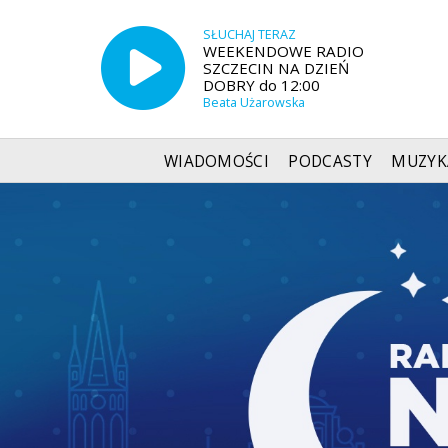
SŁUCHAJ TERAZ
WEEKENDOWE RADIO
SZCZECIN NA DZIEŃ
DOBRY do 12:00
Beata Użarowska
WIADOMOŚCI
PODCASTY
MUZYK