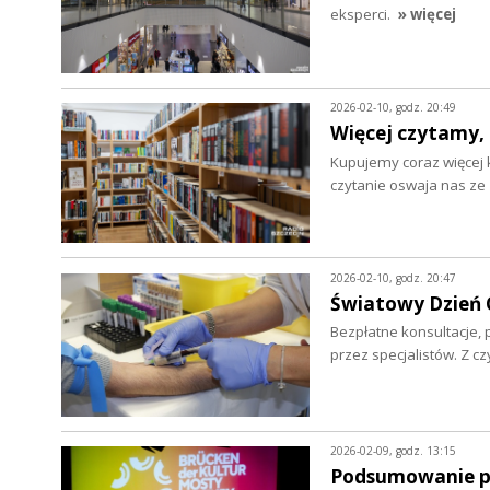
eksperci.
» więcej
2026-02-10, godz. 20:49
Więcej czytamy, 
Kupujemy coraz więcej k
czytanie oswaja nas z
2026-02-10, godz. 20:47
Światowy Dzień C
Bezpłatne konsultacje, 
przez specjalistów. Z c
2026-02-09, godz. 13:15
Podsumowanie pr