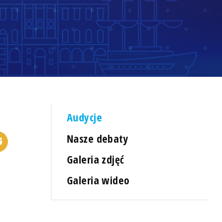
Audycje
Nasze debaty
Galeria zdjęć
Galeria wideo