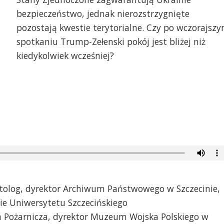
bezpieczeństwo, jednak nierozstrzygnięte
pozostają kwestie terytorialne. Czy po wczorajsz
spotkaniu Trump-Zełenski pokój jest bliżej niż
kiedykolwiek wcześniej?
olitolog, dyrektor Archiwum Państwowego w Szczecinie,
wie Uniwersytetu Szczecińskiego
a Pożarnicza, dyrektor Muzeum Wojska Polskiego w