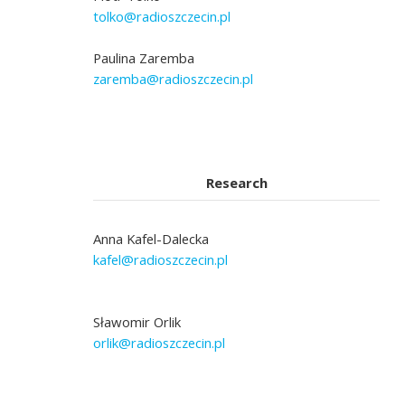
tolko@radioszczecin.pl
Paulina Zaremba
zaremba@radioszczecin.pl
Research
Anna Kafel-Dalecka
kafel@radioszczecin.pl
Sławomir Orlik
orlik@radioszczecin.pl