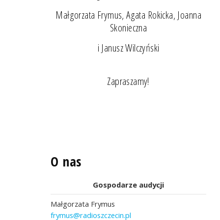
Małgorzata Frymus, Agata Rokicka, Joanna
Skonieczna
i Janusz Wilczyński
Zapraszamy!
O nas
Gospodarze audycji
Małgorzata Frymus
frymus@radioszczecin.pl