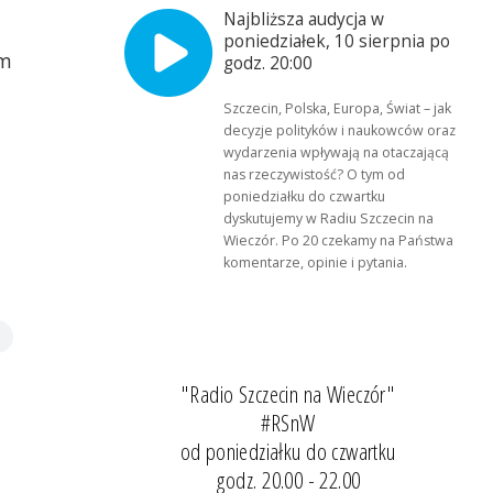
Najbliższa audycja w
poniedziałek, 10 sierpnia po
ym
godz. 20:00
Szczecin, Polska, Europa, Świat – jak
decyzje polityków i naukowców oraz
wydarzenia wpływają na otaczającą
nas rzeczywistość? O tym od
poniedziałku do czwartku
dyskutujemy w Radiu Szczecin na
Wieczór. Po 20 czekamy na Państwa
komentarze, opinie i pytania.
"Radio Szczecin na Wieczór"
#RSnW
od poniedziałku do czwartku
godz. 20.00 - 22.00