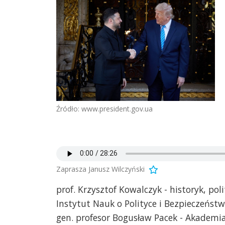
Źródło: www.president.gov.ua
Zaprasza Janusz Wilczyński
prof. Krzysztof Kowalczyk - historyk, p
Instytut Nauk o Polityce i Bezpieczeńst
gen. profesor Bogusław Pacek - Akademi