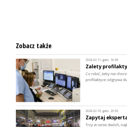
Zobacz także
2026-02-11, godz. 16:58
Zalety profilakty
Co robić, żeby nie chor
profilaktyce odgrywa d
2026-02-10, godz. 20:50
Zapytaj eksperta
Trzy w cenie dwóch, naj