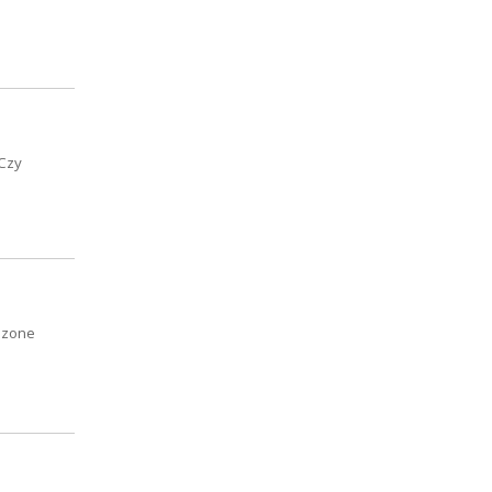
 Czy
adzone