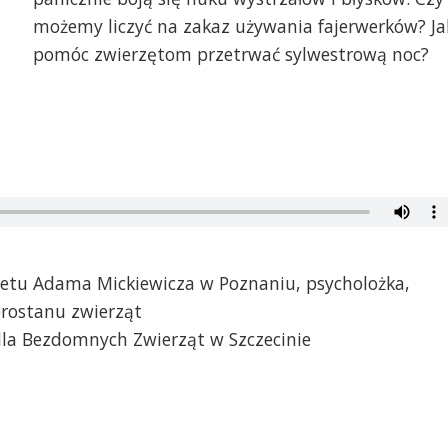
możemy liczyć na zakaz używania fajerwerków? Ja
pomóc zwierzętom przetrwać sylwestrową noc?
tetu Adama Mickiewicza w Poznaniu, psycholożka,
brostanu zwierząt
dla Bezdomnych Zwierząt w Szczecinie