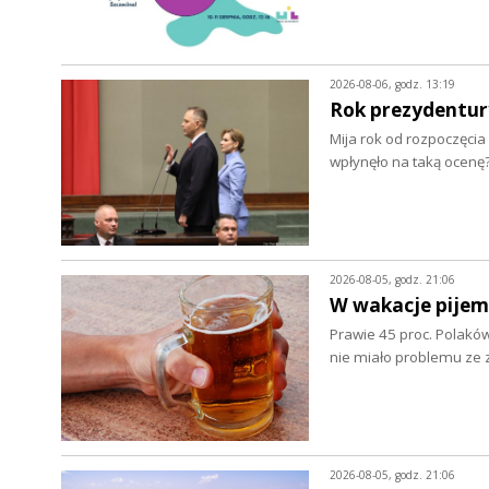
2026-08-06, godz. 13:19
Rok prezydentur
Mija rok od rozpoczęcia
wpłynęło na taką ocenę
2026-08-05, godz. 21:06
W wakacje pijem
Prawie 45 proc. Polaków
nie miało problemu z
2026-08-05, godz. 21:06