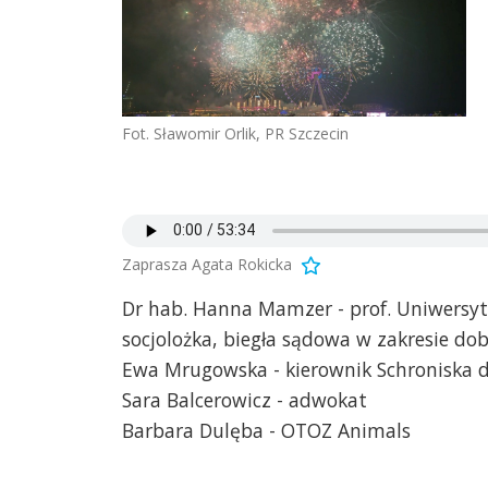
Fot. Sławomir Orlik, PR Szczecin
Zaprasza Agata Rokicka
Dr hab. Hanna Mamzer - prof. Uniwersy
socjolożka, biegła sądowa w zakresie do
Ewa Mrugowska - kierownik Schroniska 
Sara Balcerowicz - adwokat
Barbara Dulęba - OTOZ Animals