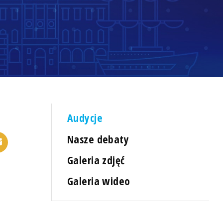
Audycje
Nasze debaty
Galeria zdjęć
Galeria wideo