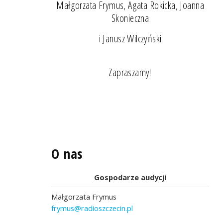
Małgorzata Frymus, Agata Rokicka, Joanna
Skonieczna
i Janusz Wilczyński
Zapraszamy!
O nas
Gospodarze audycji
Małgorzata Frymus
frymus@radioszczecin.pl