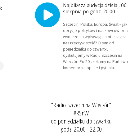
Najbliższa audycja dzisiaj, 06
k
sierpnia po godz. 20:00
Szczecin, Polska, Europa, Świat – jak
decyzje polityków i naukowców oraz
wydarzenia wpływają na otaczającą
nas rzeczywistość? O tym od
poniedziałku do czwartku
dyskutujemy w Radiu Szczecin na
Wieczór. Po 20 czekamy na Państwa
komentarze, opinie i pytania.
"Radio Szczecin na Wieczór"
#RSnW
od poniedziałku do czwartku
godz. 20.00 - 22.00