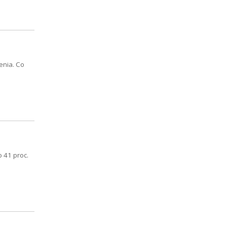
enia. Co
 41 proc.