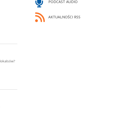
PODCAST AUDIO
AKTUALNOŚCI RSS
 lokalsów?
j