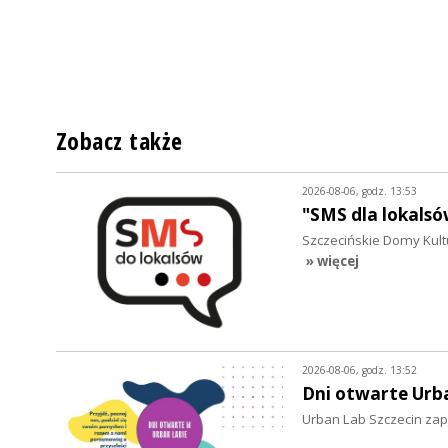
Zobacz także
2026-08-06, godz. 13:53
"SMS dla lokalsó
Szczecińskie Domy Kultu
» więcej
2026-08-06, godz. 13:52
Dni otwarte Urb
Urban Lab Szczecin zapr