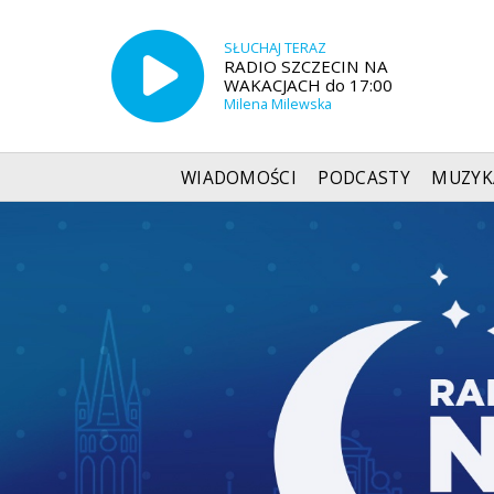
SŁUCHAJ TERAZ
RADIO SZCZECIN NA
WAKACJACH do 17:00
Milena Milewska
WIADOMOŚCI
PODCASTY
MUZYK