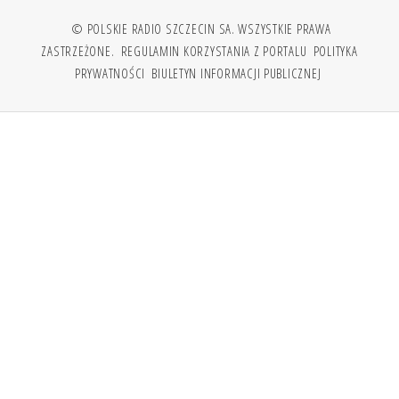
© POLSKIE RADIO SZCZECIN SA. WSZYSTKIE PRAWA
ZASTRZEŻONE.
REGULAMIN KORZYSTANIA Z PORTALU
POLITYKA
PRYWATNOŚCI
BIULETYN INFORMACJI PUBLICZNEJ