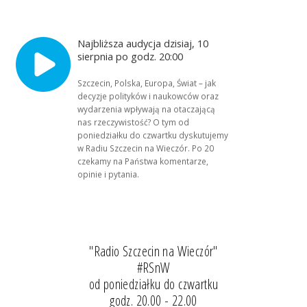
Najbliższa audycja dzisiaj, 10
sierpnia po godz. 20:00
Szczecin, Polska, Europa, Świat – jak
decyzje polityków i naukowców oraz
wydarzenia wpływają na otaczającą
nas rzeczywistość? O tym od
poniedziałku do czwartku dyskutujemy
w Radiu Szczecin na Wieczór. Po 20
czekamy na Państwa komentarze,
opinie i pytania.
"Radio Szczecin na Wieczór"
#RSnW
od poniedziałku do czwartku
godz. 20.00 - 22.00