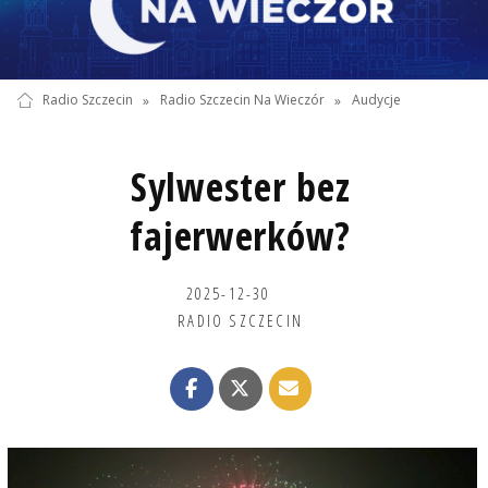
Radio Szczecin
»
Radio Szczecin Na Wieczór
»
Audycje
Sylwester bez
fajerwerków?
2025-12-30
RADIO SZCZECIN