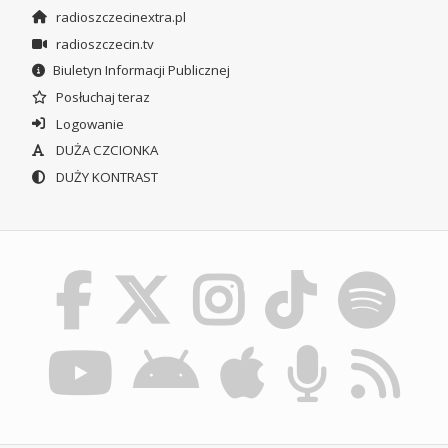
radioszczecinextra.pl
radioszczecin.tv
Biuletyn Informacji Publicznej
Posłuchaj teraz
Logowanie
DUŻA CZCIONKA
DUŻY KONTRAST