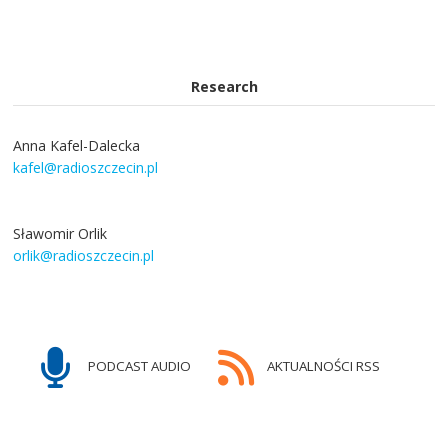
Research
Anna Kafel-Dalecka
kafel@radioszczecin.pl
Sławomir Orlik
orlik@radioszczecin.pl
PODCAST AUDIO
AKTUALNOŚCI RSS