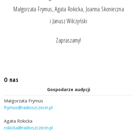
Małgorzata Frymus, Agata Rokicka, Joanna Skonieczna
i Janusz Wilczyński
Zapraszamy!
O nas
Gospodarze audycji
Małgorzata Frymus
frymus@radioszczecin.pl
Agata Rokicka
rokicka@radioszczecin.pl