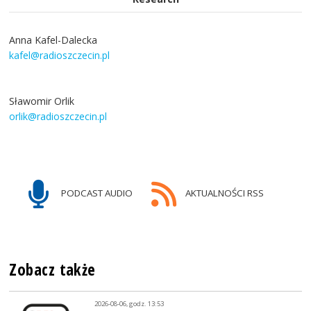
Anna Kafel-Dalecka
kafel@radioszczecin.pl
Sławomir Orlik
orlik@radioszczecin.pl
PODCAST AUDIO
AKTUALNOŚCI RSS
Zobacz także
2026-08-06, godz. 13:53