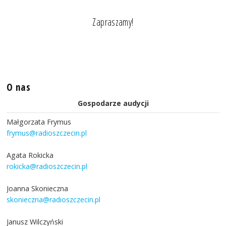
Zapraszamy!
O nas
Gospodarze audycji
Małgorzata Frymus
frymus@radioszczecin.pl
Agata Rokicka
rokicka@radioszczecin.pl
Joanna Skonieczna
skonieczna@radioszczecin.pl
Janusz Wilczyński