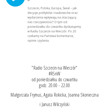
Szczecin, Polska, Europa, Świat – jak
decyzje polityków i naukowców oraz
wydarzenia wpływają na otaczającą
nas rzeczywistość? O tym od
poniedziałku do czwartku dyskutujemy
w Radiu Szczecin na Wieczór. Po 20
czekamy na Państwa komentarze,
opinie i pytania.
"Radio Szczecin na Wieczór"
#RSnW
od poniedziałku do czwartku
godz. 20.00 - 22.00
Małgorzata Frymus, Agata Rokicka, Joanna Skonieczna
i Janusz Wilczyński