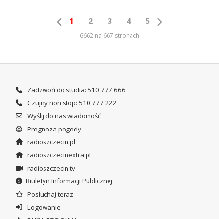
1
2
3
4
5
6662 na 667 stronach
Zadzwoń do studia: 510 777 666
Czujny non stop: 510 777 222
Wyślij do nas wiadomość
Prognoza pogody
radioszczecin.pl
radioszczecinextra.pl
radioszczecin.tv
Biuletyn Informacji Publicznej
Posłuchaj teraz
Logowanie