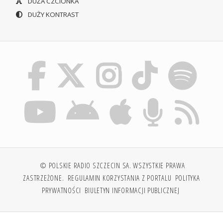
DUŻA CZCIONKA
DUŻY KONTRAST
© POLSKIE RADIO SZCZECIN SA. WSZYSTKIE PRAWA
ZASTRZEŻONE.
REGULAMIN KORZYSTANIA Z PORTALU
POLITYKA
PRYWATNOŚCI
BIULETYN INFORMACJI PUBLICZNEJ