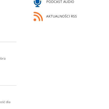
PODCAST AUDIO
AKTUALNOŚCI RSS
obra
ość dla