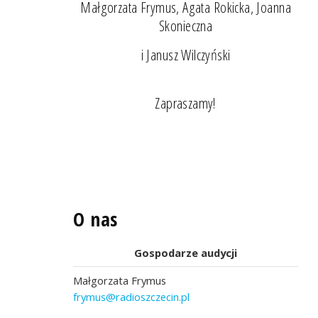
Małgorzata Frymus, Agata Rokicka, Joanna
Skonieczna
i Janusz Wilczyński
Zapraszamy!
O nas
Gospodarze audycji
Małgorzata Frymus
frymus@radioszczecin.pl