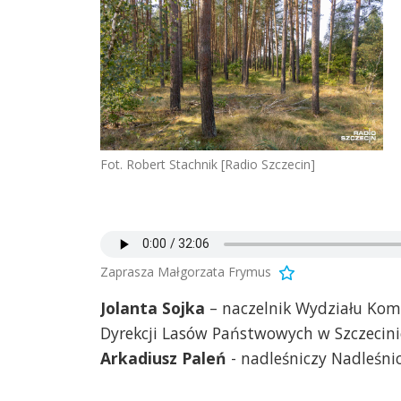
Fot. Robert Stachnik [Radio Szczecin]
Zaprasza Małgorzata Frymus
Jolanta Sojka
– naczelnik Wydziału Komu
Dyrekcji Lasów Państwowych w Szczecini
Arkadiusz Paleń
- nadleśniczy Nadleśni