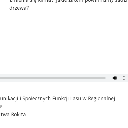
drzewa?
nikacji i Społecznych Funkcji Lasu w Regionalnej
e
ctwa Rokita