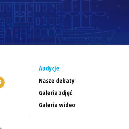
Audycje
Nasze debaty
Galeria zdjęć
Galeria wideo
ć