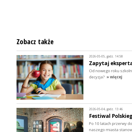
Zobacz także
2026-05-05, godz. 14:58
Zapytaj ekspert
Od nowego roku szkoln
decyzja?
» więcej
2026-05-04, godz. 13:46
Festiwal Polskie
Po 10 latach przerwy d
naszego miasta stanow