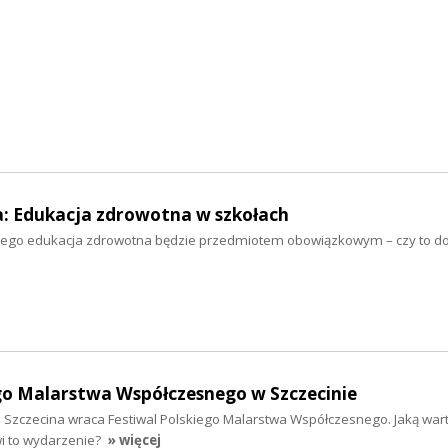
a: Edukacja zdrowotna w szkołach
ego edukacja zdrowotna będzie przedmiotem obowiązkowym – czy to d
go Malarstwa Współczesnego w Szczecinie
o Szczecina wraca Festiwal Polskiego Malarstwa Współczesnego. Jaką wart
i to wydarzenie?
» więcej