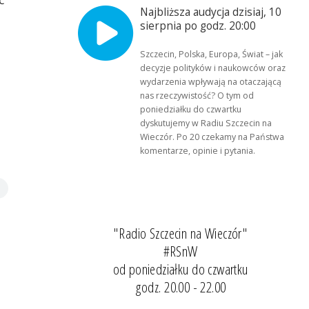
Najbliższa audycja dzisiaj, 10
sierpnia po godz. 20:00
Szczecin, Polska, Europa, Świat – jak
decyzje polityków i naukowców oraz
wydarzenia wpływają na otaczającą
nas rzeczywistość? O tym od
poniedziałku do czwartku
dyskutujemy w Radiu Szczecin na
Wieczór. Po 20 czekamy na Państwa
komentarze, opinie i pytania.
"Radio Szczecin na Wieczór"
#RSnW
od poniedziałku do czwartku
godz. 20.00 - 22.00