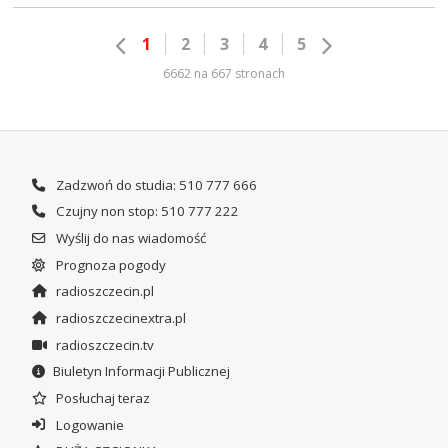
1
2
3
4
5
6662 na 667 stronach
Zadzwoń do studia: 510 777 666
Czujny non stop: 510 777 222
Wyślij do nas wiadomość
Prognoza pogody
radioszczecin.pl
radioszczecinextra.pl
radioszczecin.tv
Biuletyn Informacji Publicznej
Posłuchaj teraz
Logowanie