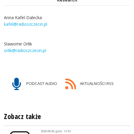
Anna Kafel-Dalecka
kafel@radioszczecin.pl
Sławomir Orlik
orlik@radioszczecin.pl
PODCAST AUDIO
AKTUALNOŚCI RSS
Zobacz także
2026-08-06, godz. 13:53