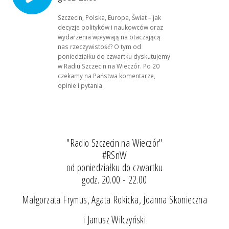
Szczecin, Polska, Europa, Świat – jak
decyzje polityków i naukowców oraz
wydarzenia wpływają na otaczającą
nas rzeczywistość? O tym od
poniedziałku do czwartku dyskutujemy
w Radiu Szczecin na Wieczór. Po 20
czekamy na Państwa komentarze,
opinie i pytania.
"Radio Szczecin na Wieczór"
#RSnW
od poniedziałku do czwartku
godz. 20.00 - 22.00
Małgorzata Frymus, Agata Rokicka, Joanna Skonieczna
i Janusz Wilczyński