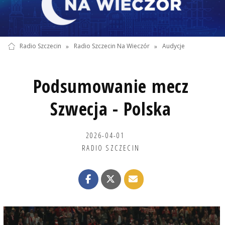
Radio Szczecin
»
Radio Szczecin Na Wieczór
»
Audycje
Podsumowanie mecz
Szwecja - Polska
2026-04-01
RADIO SZCZECIN