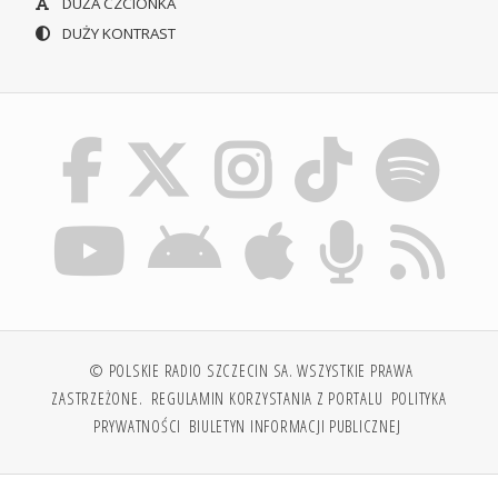
DUŻA CZCIONKA
DUŻY KONTRAST
© POLSKIE RADIO SZCZECIN SA. WSZYSTKIE PRAWA
ZASTRZEŻONE.
REGULAMIN KORZYSTANIA Z PORTALU
POLITYKA
PRYWATNOŚCI
BIULETYN INFORMACJI PUBLICZNEJ