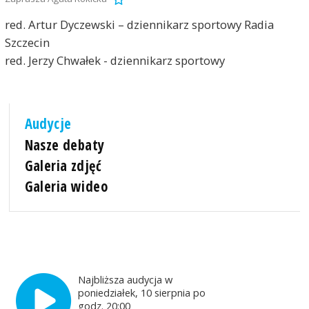
red. Artur Dyczewski – dziennikarz sportowy Radia
Szczecin
red. Jerzy Chwałek - dziennikarz sportowy
Audycje
Nasze debaty
Galeria zdjęć
Galeria wideo
Najbliższa audycja w
poniedziałek, 10 sierpnia po
godz. 20:00