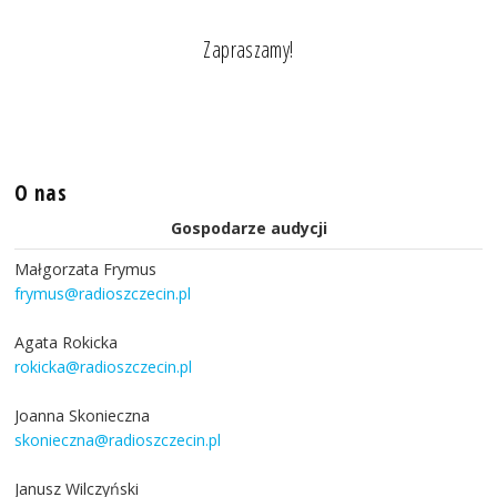
Zapraszamy!
O nas
Gospodarze audycji
Małgorzata Frymus
frymus@radioszczecin.pl
Agata Rokicka
rokicka@radioszczecin.pl
Joanna Skonieczna
skonieczna@radioszczecin.pl
Janusz Wilczyński