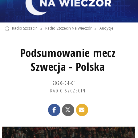
Radio Szczecin
»
Radio Szczecin Na Wieczór
»
Audycje
Podsumowanie mecz
Szwecja - Polska
2026-04-01
RADIO SZCZECIN