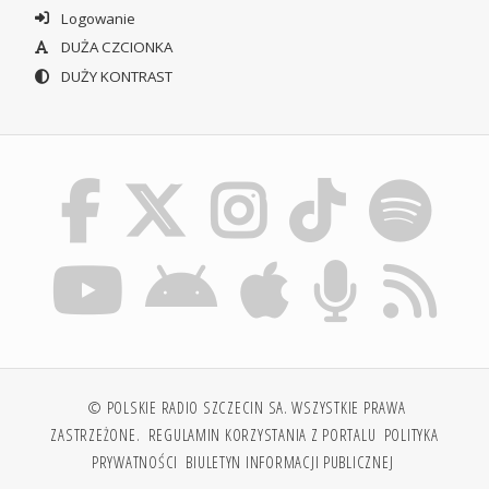
Logowanie
DUŻA CZCIONKA
DUŻY KONTRAST
© POLSKIE RADIO SZCZECIN SA. WSZYSTKIE PRAWA
ZASTRZEŻONE.
REGULAMIN KORZYSTANIA Z PORTALU
POLITYKA
PRYWATNOŚCI
BIULETYN INFORMACJI PUBLICZNEJ