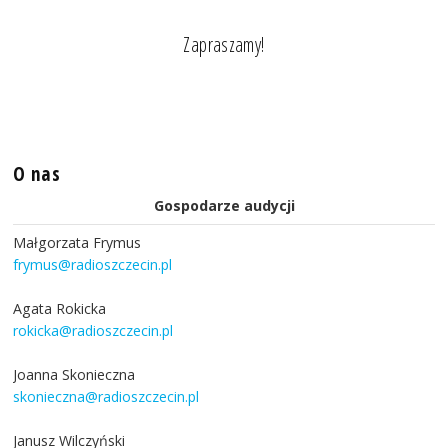
Zapraszamy!
O nas
Gospodarze audycji
Małgorzata Frymus
frymus@radioszczecin.pl
Agata Rokicka
rokicka@radioszczecin.pl
Joanna Skonieczna
skonieczna@radioszczecin.pl
Janusz Wilczyński