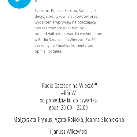
Szczecin, Polska, Europa, Świat – jak
decyzje polityków i naukowców oraz
wydarzenia wpływają na otaczającą
nas rzeczywistość? O tym od
poniedziałku do czwartku dyskutujemy
w Radiu Szczecin na Wieczór. Po 20
czekamy na Państwa komentarze,
opinie i pytania.
"Radio Szczecin na Wieczór"
#RSnW
od poniedziałku do czwartku
godz. 20.00 - 22.00
Małgorzata Frymus, Agata Rokicka, Joanna Skonieczna
i Janusz Wilczyński