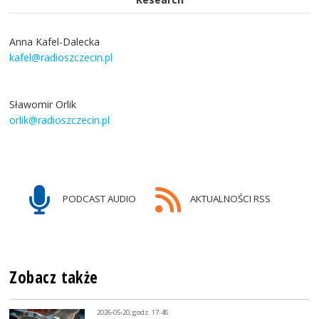
Anna Kafel-Dalecka
kafel@radioszczecin.pl
Sławomir Orlik
orlik@radioszczecin.pl
PODCAST AUDIO
AKTUALNOŚCI RSS
Zobacz także
2026-05-20, godz. 17:48