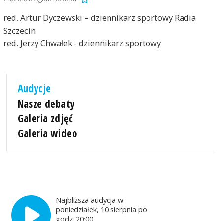
red. Artur Dyczewski – dziennikarz sportowy Radia
Szczecin
red. Jerzy Chwałek - dziennikarz sportowy
Audycje
Nasze debaty
Galeria zdjęć
Galeria wideo
Najbliższa audycja w
poniedziałek, 10 sierpnia po
godz. 20:00