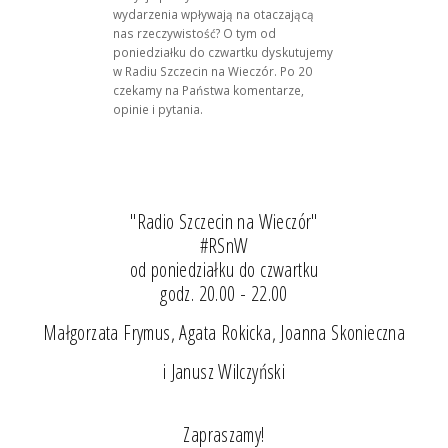
wydarzenia wpływają na otaczającą
nas rzeczywistość? O tym od
poniedziałku do czwartku dyskutujemy
w Radiu Szczecin na Wieczór. Po 20
czekamy na Państwa komentarze,
opinie i pytania.
"Radio Szczecin na Wieczór"
#RSnW
od poniedziałku do czwartku
godz. 20.00 - 22.00
Małgorzata Frymus, Agata Rokicka, Joanna Skonieczna
i Janusz Wilczyński
Zapraszamy!