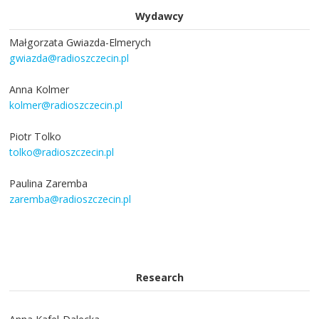
Wydawcy
Małgorzata Gwiazda-Elmerych
gwiazda@radioszczecin.pl
Anna Kolmer
kolmer@radioszczecin.pl
Piotr Tolko
tolko@radioszczecin.pl
Paulina Zaremba
zaremba@radioszczecin.pl
Research