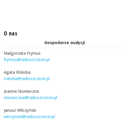
O nas
Gospodarze audycji
Małgorzata Frymus
frymus@radioszczecin.pl
Agata Rokicka
rokicka@radioszczecin.pl
Joanna Skonieczna
skonieczna@radioszczecin.pl
Janusz Wilczyński
wilczynski@radioszczecin.pl