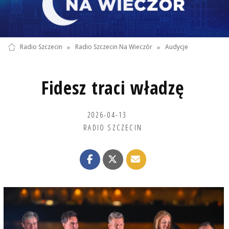
Radio Szczecin
»
Radio Szczecin Na Wieczór
»
Audycje
Fidesz traci władzę
2026-04-13
RADIO SZCZECIN