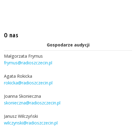
O nas
Gospodarze audycji
Małgorzata Frymus
frymus@radioszczecin.pl
Agata Rokicka
rokicka@radioszczecin.pl
Joanna Skonieczna
skonieczna@radioszczecin.pl
Janusz Wilczyński
wilczynski@radioszczecin.pl