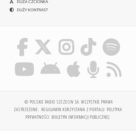
DUŻA CZCIONKA
DUŻY KONTRAST
© POLSKIE RADIO SZCZECIN SA. WSZYSTKIE PRAWA
ZASTRZEŻONE.
REGULAMIN KORZYSTANIA Z PORTALU
POLITYKA
PRYWATNOŚCI
BIULETYN INFORMACJI PUBLICZNEJ