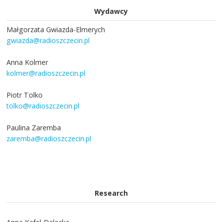
Wydawcy
Małgorzata Gwiazda-Elmerych
gwiazda@radioszczecin.pl
Anna Kolmer
kolmer@radioszczecin.pl
Piotr Tolko
tolko@radioszczecin.pl
Paulina Zaremba
zaremba@radioszczecin.pl
Research