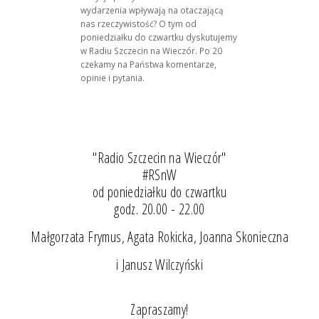
wydarzenia wpływają na otaczającą
nas rzeczywistość? O tym od
poniedziałku do czwartku dyskutujemy
w Radiu Szczecin na Wieczór. Po 20
czekamy na Państwa komentarze,
opinie i pytania.
"Radio Szczecin na Wieczór"
#RSnW
od poniedziałku do czwartku
godz. 20.00 - 22.00
Małgorzata Frymus, Agata Rokicka, Joanna Skonieczna
i Janusz Wilczyński
Zapraszamy!