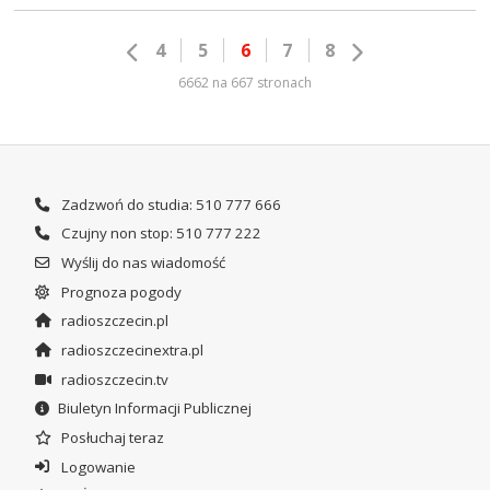
4
5
6
7
8
6662 na 667 stronach
Zadzwoń do studia: 510 777 666
Czujny non stop: 510 777 222
Wyślij do nas wiadomość
Prognoza pogody
radioszczecin.pl
radioszczecinextra.pl
radioszczecin.tv
Biuletyn Informacji Publicznej
Posłuchaj teraz
Logowanie