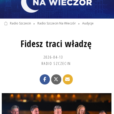
Radio Szczecin
»
Radio Szczecin Na Wieczór
»
Audycje
Fidesz traci władzę
2026-04-13
RADIO SZCZECIN