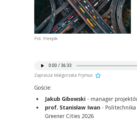
Fot. Freepik
Zaprasza Małgorzata Frymus
Goście:
Jakub Gibowski
- manager projekt
prof. Stanisław Iwan
- Politechnika
Greener Cities 2026