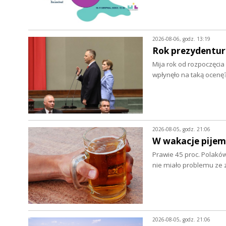
2026-08-06, godz. 13:19
Rok prezydentur
Mija rok od rozpoczęcia
wpłynęło na taką ocenę
2026-08-05, godz. 21:06
W wakacje pijem
Prawie 45 proc. Polaków
nie miało problemu z
2026-08-05, godz. 21:06