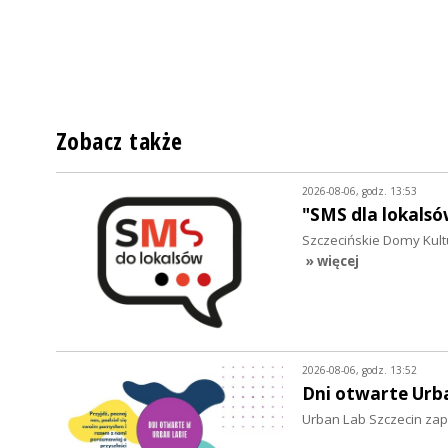
Zobacz także
2026-08-06, godz. 13:53
"SMS dla lokalsó
Szczecińskie Domy Kultu
» więcej
2026-08-06, godz. 13:52
Dni otwarte Urb
Urban Lab Szczecin zapr