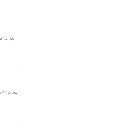
enia. Co
 41 proc.