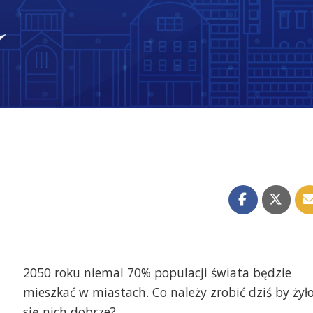
2050 roku niemal 70% populacji świata będzie
mieszkać w miastach. Co należy zrobić dziś by żył
się nich dobrze?