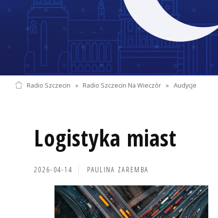
Radio Szczecin
»
Radio Szczecin Na Wieczór
»
Audycje
Logistyka miast
2026-04-14
PAULINA ZAREMBA