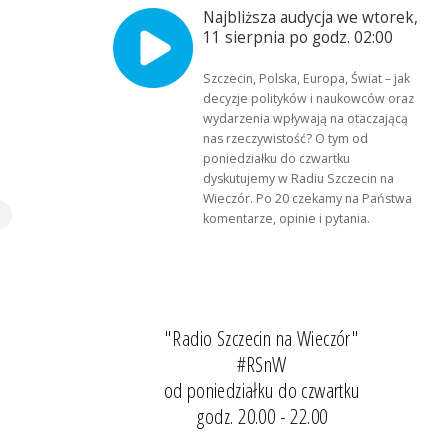
Najbliższa audycja we wtorek,
11 sierpnia po godz. 02:00
Szczecin, Polska, Europa, Świat – jak
decyzje polityków i naukowców oraz
wydarzenia wpływają na otaczającą
nas rzeczywistość? O tym od
poniedziałku do czwartku
dyskutujemy w Radiu Szczecin na
Wieczór. Po 20 czekamy na Państwa
komentarze, opinie i pytania.
"Radio Szczecin na Wieczór"
#RSnW
od poniedziałku do czwartku
godz. 20.00 - 22.00