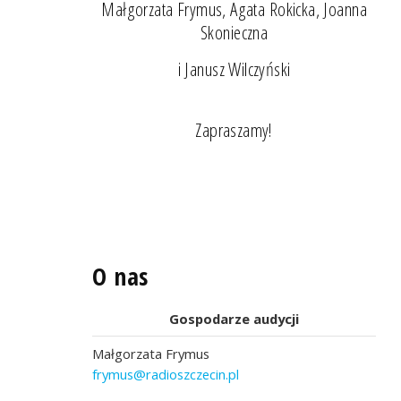
Małgorzata Frymus, Agata Rokicka, Joanna
Skonieczna
i Janusz Wilczyński
Zapraszamy!
O nas
Gospodarze audycji
Małgorzata Frymus
frymus@radioszczecin.pl