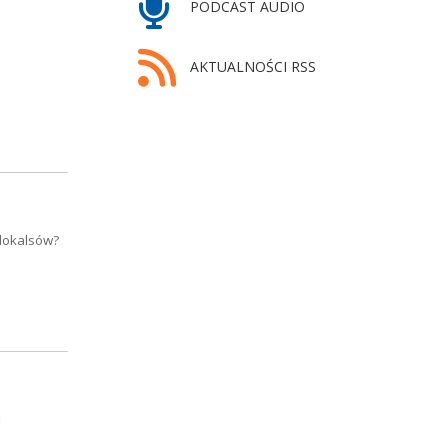
PODCAST AUDIO
AKTUALNOŚCI RSS
 lokalsów?
j