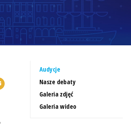
Audycje
Nasze debaty
Galeria zdjęć
Galeria wideo
o