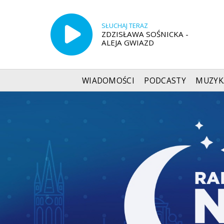
SŁUCHAJ TERAZ
ZDZISŁAWA SOŚNICKA -
ALEJA GWIAZD
WIADOMOŚCI
PODCASTY
MUZYK