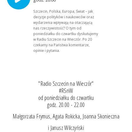
Szczecin, Polska, Europa, Świat – jak
decyzje polityków i naukowców oraz
wydarzenia wpływają na otaczającą
nas rzeczywistość? O tym od
poniedziałku do czwartku dyskutujemy
w Radiu Szczecin na Wieczór. Po 20
czekamy na Państwa komentarze,
opinie i pytania.
"Radio Szczecin na Wieczór"
#RSnW
od poniedziałku do czwartku
godz. 20.00 - 22.00
Małgorzata Frymus, Agata Rokicka, Joanna Skonieczna
i Janusz Wilczyński