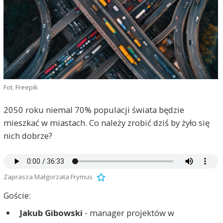
Fot. Freepik
2050 roku niemal 70% populacji świata będzie
mieszkać w miastach. Co należy zrobić dziś by żyło się
nich dobrze?
Zaprasza Małgorzata Frymus
Goście:
Jakub Gibowski
- manager projektów w