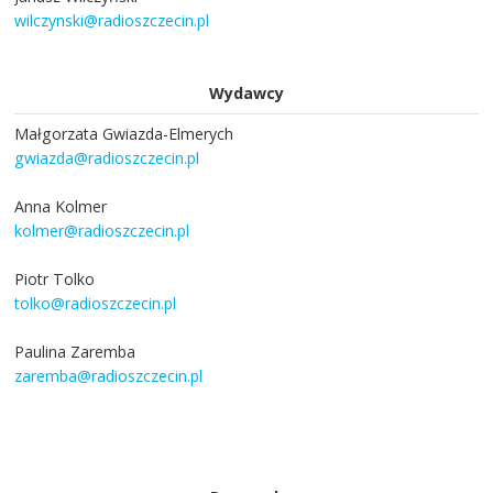
wilczynski@radioszczecin.pl
Wydawcy
Małgorzata Gwiazda-Elmerych
gwiazda@radioszczecin.pl
Anna Kolmer
kolmer@radioszczecin.pl
Piotr Tolko
tolko@radioszczecin.pl
Paulina Zaremba
zaremba@radioszczecin.pl