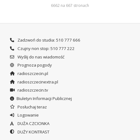
6662 na 667 stronach
Zadzwoń do studia: 510 777 666
Czujny non stop: 510 777 222
Wyślij do nas wiadomość
Prognoza pogody
radioszczecin.pl
radioszczecinextra.pl
radioszczecin.tv
Biuletyn Informacji Publicznej
Posłuchaj teraz
Logowanie
DUŻA CZCIONKA
DUŻY KONTRAST