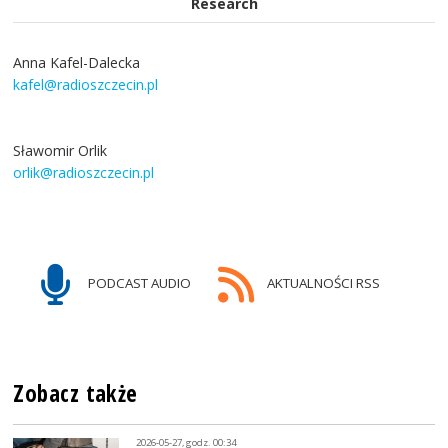
Research
Anna Kafel-Dalecka
kafel@radioszczecin.pl
Sławomir Orlik
orlik@radioszczecin.pl
PODCAST AUDIO
AKTUALNOŚCI RSS
Zobacz także
2026-05-27, godz. 00:34