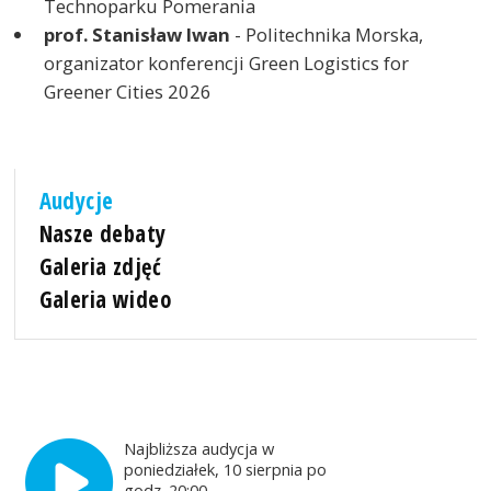
Technoparku Pomerania
prof. Stanisław Iwan
- Politechnika Morska,
organizator konferencji Green Logistics for
Greener Cities 2026
Audycje
Nasze debaty
Galeria zdjęć
Galeria wideo
Najbliższa audycja w
poniedziałek, 10 sierpnia po
godz. 20:00