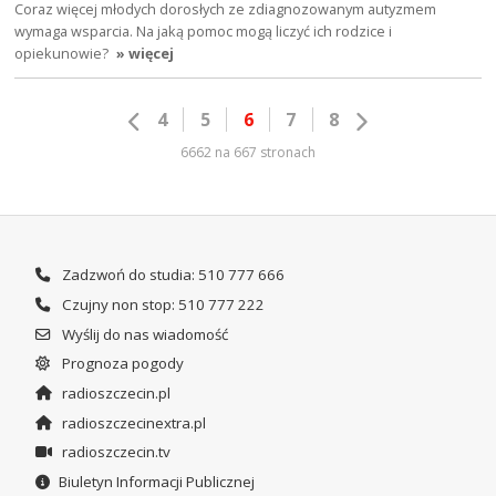
Coraz więcej młodych dorosłych ze zdiagnozowanym autyzmem
wymaga wsparcia. Na jaką pomoc mogą liczyć ich rodzice i
opiekunowie?
» więcej
4
5
6
7
8
6662 na 667 stronach
Zadzwoń do studia: 510 777 666
Czujny non stop: 510 777 222
Wyślij do nas wiadomość
Prognoza pogody
radioszczecin.pl
radioszczecinextra.pl
radioszczecin.tv
Biuletyn Informacji Publicznej