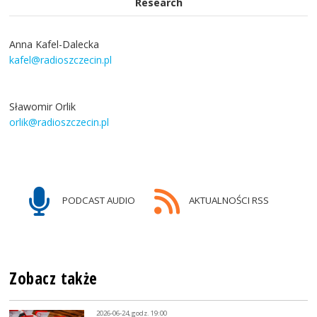
Research
Anna Kafel-Dalecka
kafel@radioszczecin.pl
Sławomir Orlik
orlik@radioszczecin.pl
PODCAST AUDIO
AKTUALNOŚCI RSS
Zobacz także
2026-06-24, godz. 19:00