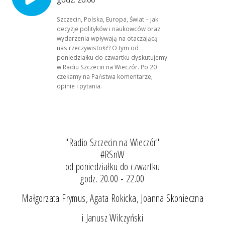
Szczecin, Polska, Europa, Świat – jak
decyzje polityków i naukowców oraz
wydarzenia wpływają na otaczającą
nas rzeczywistość? O tym od
poniedziałku do czwartku dyskutujemy
w Radiu Szczecin na Wieczór. Po 20
czekamy na Państwa komentarze,
opinie i pytania.
"Radio Szczecin na Wieczór"
#RSnW
od poniedziałku do czwartku
godz. 20.00 - 22.00
Małgorzata Frymus, Agata Rokicka, Joanna Skonieczna
i Janusz Wilczyński