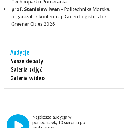
Technoparku Pomerania
prof. Stanisław Iwan
- Politechnika Morska,
organizator konferencji Green Logistics for
Greener Cities 2026
Audycje
Nasze debaty
Galeria zdjęć
Galeria wideo
Najbliższa audycja w
poniedziałek, 10 sierpnia po
godz. 20:00