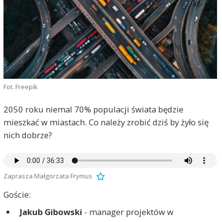
Fot. Freepik
2050 roku niemal 70% populacji świata będzie
mieszkać w miastach. Co należy zrobić dziś by żyło się
nich dobrze?
Zaprasza Małgorzata Frymus
Goście:
Jakub Gibowski
- manager projektów w