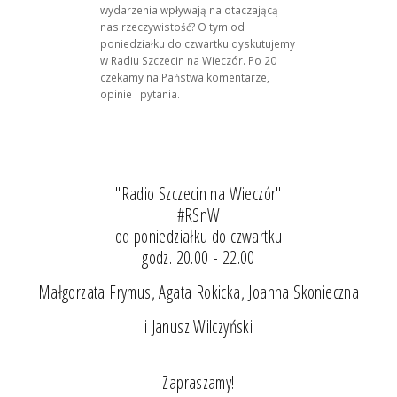
wydarzenia wpływają na otaczającą
nas rzeczywistość? O tym od
poniedziałku do czwartku dyskutujemy
w Radiu Szczecin na Wieczór. Po 20
czekamy na Państwa komentarze,
opinie i pytania.
"Radio Szczecin na Wieczór"
#RSnW
od poniedziałku do czwartku
godz. 20.00 - 22.00
Małgorzata Frymus, Agata Rokicka, Joanna Skonieczna
i Janusz Wilczyński
Zapraszamy!