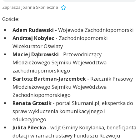
Zaprasza Joanna Skonieczna
Goście:
Adam Rudawski -
Wojewoda Zachodniopomorski
Andrzej Kobylec
- Zachodniopomorski
Wicekurator Oświaty
Maciej Dąbrowski
- Przewodniczący
Młodzieżowego Sejmiku Województwa
zachodniopomorskiego
Bartosz Bartman-Jarzembek
- Rzecznik Prasowy
Młodzieżowego Sejmiku Województwa
Zachodniopomorskiego
Renata Grzesik -
portal Skumani.pl, ekspertka do
spraw wykluczenia komunikacyjnego i
edukacyjnego
Julita Pilecka
- wójt Gminy Kobylanka, beneficjanta
dotacji w ramach ustawy Funduszu Rozwoju