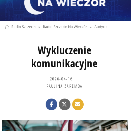
Radio Szczecin
»
Radio Szczecin Na Wieczór
»
Audycje
Wykluczenie
komunikacyjne
2026-04-16
PAULINA ZAREMBA