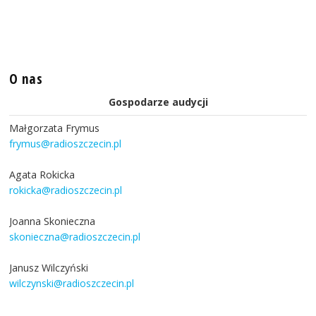
O nas
Gospodarze audycji
Małgorzata Frymus
frymus@radioszczecin.pl
Agata Rokicka
rokicka@radioszczecin.pl
Joanna Skonieczna
skonieczna@radioszczecin.pl
Janusz Wilczyński
wilczynski@radioszczecin.pl