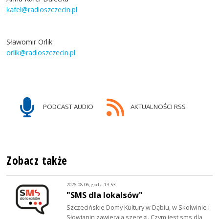
kafel@radioszczecin.pl
Sławomir Orlik
orlik@radioszczecin.pl
PODCAST AUDIO
AKTUALNOŚCI RSS
Zobacz także
2026-08-06, godz. 13:53
"SMS dla lokalsów"
Szczecińskie Domy Kultury w Dąbiu, w Skolwinie i
Słowianin zawierają szeregi. Czym jest sms dla