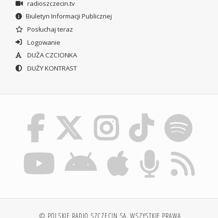
radioszczecin.tv
Biuletyn Informacji Publicznej
Posłuchaj teraz
Logowanie
DUŻA CZCIONKA
DUŻY KONTRAST
© POLSKIE RADIO SZCZECIN SA. WSZYSTKIE PRAWA