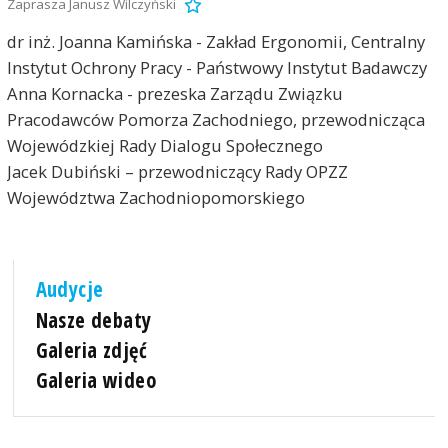
Zaprasza Janusz Wilczyński
dr inż. Joanna Kamińska - Zakład Ergonomii, Centralny
Instytut Ochrony Pracy - Państwowy Instytut Badawczy
Anna Kornacka - prezeska Zarządu Związku
Pracodawców Pomorza Zachodniego, przewodnicząca
Wojewódzkiej Rady Dialogu Społecznego
Jacek Dubiński – przewodniczący Rady OPZZ
Województwa Zachodniopomorskiego
Audycje
Nasze debaty
Galeria zdjęć
Galeria wideo