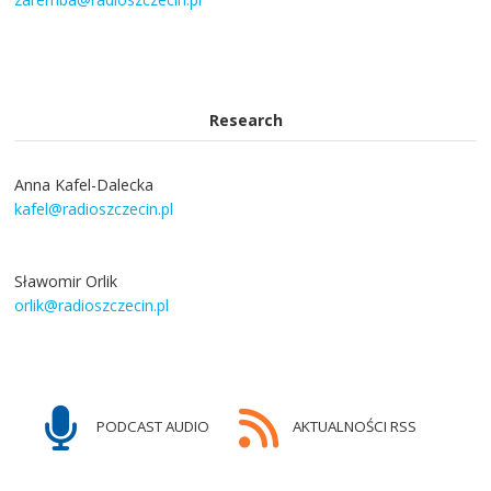
Research
Anna Kafel-Dalecka
kafel@radioszczecin.pl
Sławomir Orlik
orlik@radioszczecin.pl
PODCAST AUDIO
AKTUALNOŚCI RSS