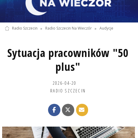
Radio Szczecin
»
Radio Szczecin Na Wieczór
»
Audycje
Sytuacja pracowników "50
plus"
2026-04-20
RADIO SZCZECIN