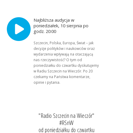
Najbliższa audycja w
poniedziałek, 10 sierpnia po
godz. 20:00
Szczecin, Polska, Europa, Świat – jak
decyzje polityków i naukowców oraz
wydarzenia wpływają na otaczającą
nas rzeczywistość? O tym od
poniedziałku do czwartku dyskutujemy
w Radiu Szczecin na Wieczór. Po 20
czekamy na Państwa komentarze,
opinie i pytania.
"Radio Szczecin na Wieczór"
#RSnW
od poniedziałku do czwartku