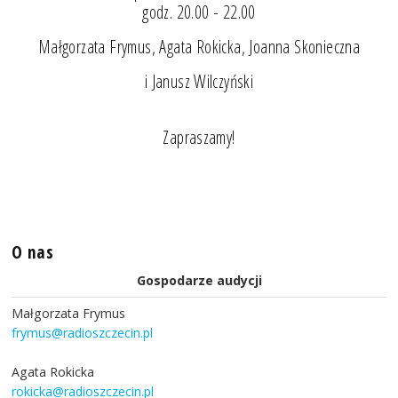
godz. 20.00 - 22.00
Małgorzata Frymus, Agata Rokicka, Joanna Skonieczna
i Janusz Wilczyński
Zapraszamy!
O nas
Gospodarze audycji
Małgorzata Frymus
frymus@radioszczecin.pl
Agata Rokicka
rokicka@radioszczecin.pl