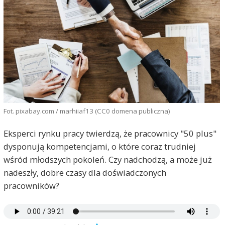
Fot. pixabay.com / marhiiaf13 (CC0 domena publiczna)
Eksperci rynku pracy twierdzą, że pracownicy "50 plus"
dysponują kompetencjami, o które coraz trudniej
wśród młodszych pokoleń. Czy nadchodzą, a może już
nadeszły, dobre czasy dla doświadczonych
pracowników?