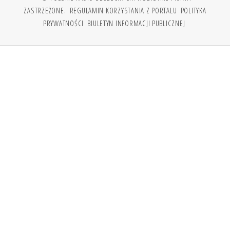
ZASTRZEŻONE.
REGULAMIN KORZYSTANIA Z PORTALU
POLITYKA
PRYWATNOŚCI
BIULETYN INFORMACJI PUBLICZNEJ