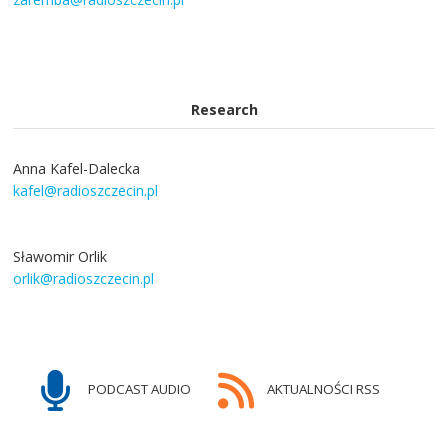
Research
Anna Kafel-Dalecka
kafel@radioszczecin.pl
Sławomir Orlik
orlik@radioszczecin.pl
PODCAST AUDIO
AKTUALNOŚCI RSS