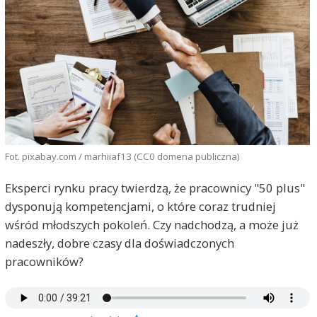
Fot. pixabay.com / marhiiaf13 (CC0 domena publiczna)
Eksperci rynku pracy twierdzą, że pracownicy "50 plus"
dysponują kompetencjami, o które coraz trudniej
wśród młodszych pokoleń. Czy nadchodzą, a może już
nadeszły, dobre czasy dla doświadczonych
pracowników?