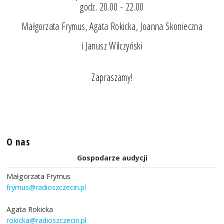
godz. 20.00 - 22.00
Małgorzata Frymus, Agata Rokicka, Joanna Skonieczna
i Janusz Wilczyński
Zapraszamy!
O nas
Gospodarze audycji
Małgorzata Frymus
frymus@radioszczecin.pl
Agata Rokicka
rokicka@radioszczecin.pl