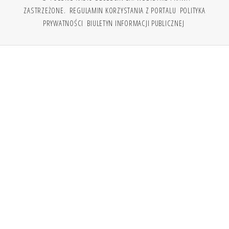
ZASTRZEŻONE.
REGULAMIN KORZYSTANIA Z PORTALU
POLITYKA
PRYWATNOŚCI
BIULETYN INFORMACJI PUBLICZNEJ