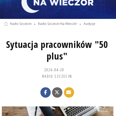
Radio Szczecin
»
Radio Szczecin Na Wieczór
»
Audycje
Sytuacja pracowników "50
plus"
2026-04-20
RADIO SZCZECIN