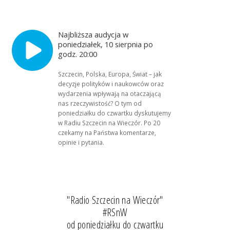
Najbliższa audycja w
poniedziałek, 10 sierpnia po
godz. 20:00
Szczecin, Polska, Europa, Świat – jak
decyzje polityków i naukowców oraz
wydarzenia wpływają na otaczającą
nas rzeczywistość? O tym od
poniedziałku do czwartku dyskutujemy
w Radiu Szczecin na Wieczór. Po 20
czekamy na Państwa komentarze,
opinie i pytania.
"Radio Szczecin na Wieczór"
#RSnW
od poniedziałku do czwartku