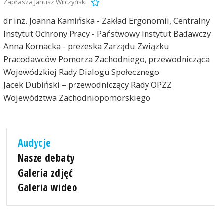
Zaprasza Janusz Wilczyński
dr inż. Joanna Kamińska - Zakład Ergonomii, Centralny
Instytut Ochrony Pracy - Państwowy Instytut Badawczy
Anna Kornacka - prezeska Zarządu Związku
Pracodawców Pomorza Zachodniego, przewodnicząca
Wojewódzkiej Rady Dialogu Społecznego
Jacek Dubiński – przewodniczący Rady OPZZ
Województwa Zachodniopomorskiego
Audycje
Nasze debaty
Galeria zdjęć
Galeria wideo