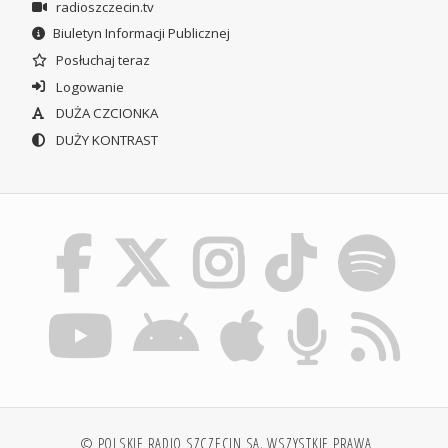
radioszczecin.tv
Biuletyn Informacji Publicznej
Posłuchaj teraz
Logowanie
DUŻA CZCIONKA
DUŻY KONTRAST
© POLSKIE RADIO SZCZECIN SA. WSZYSTKIE PRAWA