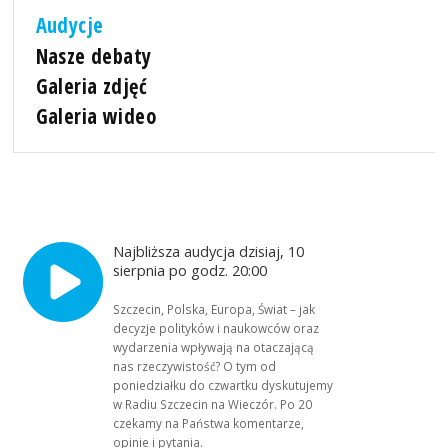
Audycje
Nasze debaty
Galeria zdjęć
Galeria wideo
Najbliższa audycja dzisiaj, 10
sierpnia po godz. 20:00
Szczecin, Polska, Europa, Świat – jak
decyzje polityków i naukowców oraz
wydarzenia wpływają na otaczającą
nas rzeczywistość? O tym od
poniedziałku do czwartku dyskutujemy
w Radiu Szczecin na Wieczór. Po 20
czekamy na Państwa komentarze,
opinie i pytania.