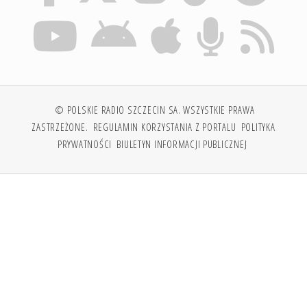
© POLSKIE RADIO SZCZECIN SA. WSZYSTKIE PRAWA
ZASTRZEŻONE.
REGULAMIN KORZYSTANIA Z PORTALU
POLITYKA
PRYWATNOŚCI
BIULETYN INFORMACJI PUBLICZNEJ