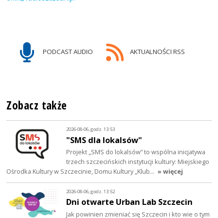
PODCAST AUDIO
AKTUALNOŚCI RSS
Zobacz także
2026-08-06, godz. 13:53
"SMS dla lokalsów"
Projekt „SMS do lokalsów” to wspólna inicjatywa
trzech szczecińskich instytucji kultury: Miejskiego
Ośrodka Kultury w Szczecinie, Domu Kultury „Klub…
» więcej
2026-08-06, godz. 13:52
Dni otwarte Urban Lab Szczecin
Jak powinien zmieniać się Szczecin i kto wie o tym