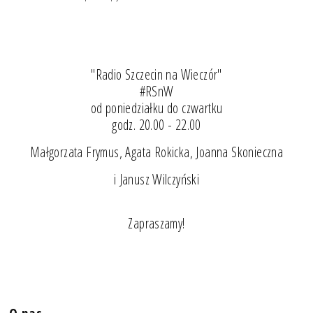
"Radio Szczecin na Wieczór"
#RSnW
od poniedziałku do czwartku
godz. 20.00 - 22.00
Małgorzata Frymus, Agata Rokicka, Joanna Skonieczna
i Janusz Wilczyński
Zapraszamy!