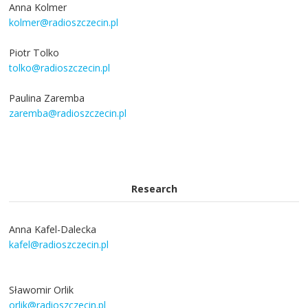
Anna Kolmer
kolmer@radioszczecin.pl
Piotr Tolko
tolko@radioszczecin.pl
Paulina Zaremba
zaremba@radioszczecin.pl
Research
Anna Kafel-Dalecka
kafel@radioszczecin.pl
Sławomir Orlik
orlik@radioszczecin.pl