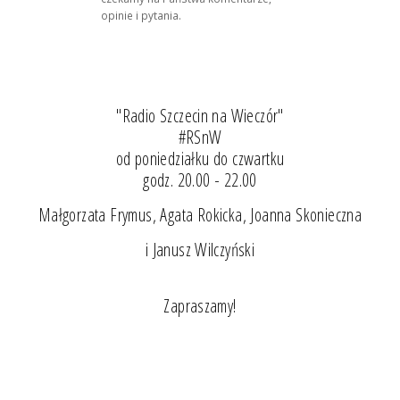
opinie i pytania.
"Radio Szczecin na Wieczór"
#RSnW
od poniedziałku do czwartku
godz. 20.00 - 22.00
Małgorzata Frymus, Agata Rokicka, Joanna Skonieczna
i Janusz Wilczyński
Zapraszamy!