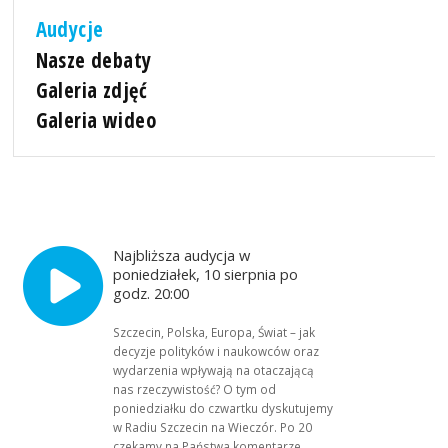
Audycje
Nasze debaty
Galeria zdjęć
Galeria wideo
Najbliższa audycja w
poniedziałek, 10 sierpnia po
godz. 20:00
Szczecin, Polska, Europa, Świat – jak
decyzje polityków i naukowców oraz
wydarzenia wpływają na otaczającą
nas rzeczywistość? O tym od
poniedziałku do czwartku dyskutujemy
w Radiu Szczecin na Wieczór. Po 20
czekamy na Państwa komentarze,