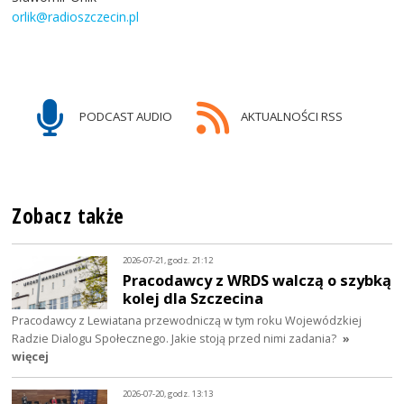
orlik@radioszczecin.pl
PODCAST AUDIO
AKTUALNOŚCI RSS
Zobacz także
2026-07-21, godz. 21:12
Pracodawcy z WRDS walczą o szybką
kolej dla Szczecina
Pracodawcy z Lewiatana przewodniczą w tym roku Wojewódzkiej
Radzie Dialogu Społecznego. Jakie stoją przed nimi zadania?
»
więcej
2026-07-20, godz. 13:13