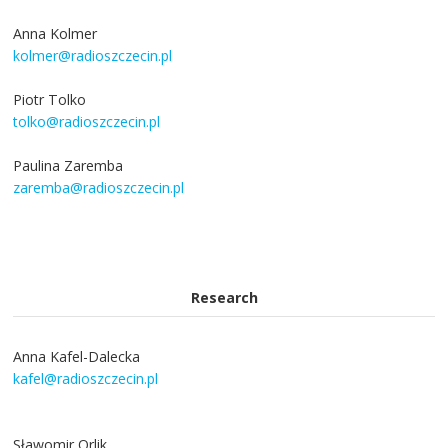
Anna Kolmer
kolmer@radioszczecin.pl
Piotr Tolko
tolko@radioszczecin.pl
Paulina Zaremba
zaremba@radioszczecin.pl
Research
Anna Kafel-Dalecka
kafel@radioszczecin.pl
Sławomir Orlik