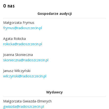
O nas
Gospodarze audycji
Małgorzata Frymus
frymus@radioszczecin.pl
Agata Rokicka
rokicka@radioszczecin.pl
Joanna Skonieczna
skonieczna@radioszczecin.pl
Janusz Wilczyński
wilczynski@radioszczecin.pl
Wydawcy
Małgorzata Gwiazda-Elmerych
gwiazda@radioszczecin.pl