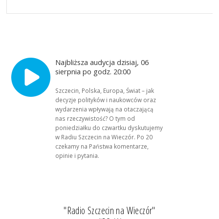
Najbliższa audycja dzisiaj, 06
sierpnia po godz. 20:00
Szczecin, Polska, Europa, Świat – jak
decyzje polityków i naukowców oraz
wydarzenia wpływają na otaczającą
nas rzeczywistość? O tym od
poniedziałku do czwartku dyskutujemy
w Radiu Szczecin na Wieczór. Po 20
czekamy na Państwa komentarze,
opinie i pytania.
"Radio Szczecin na Wieczór"