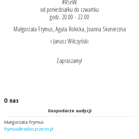
#RSnW
od poniedziałku do czwartku
godz. 20.00 - 22.00
Małgorzata Frymus, Agata Rokicka, Joanna Skonieczna
i Janusz Wilczyński
Zapraszamy!
O nas
Gospodarze audycji
Małgorzata Frymus
frymus@radioszczecin.pl