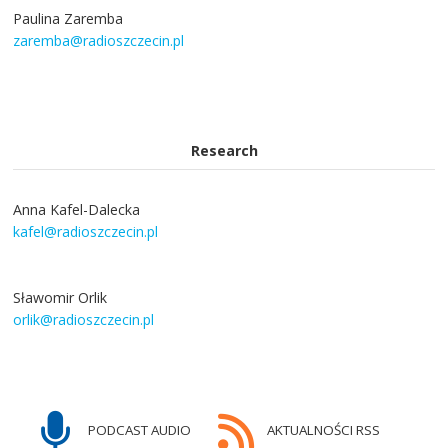
Paulina Zaremba
zaremba@radioszczecin.pl
Research
Anna Kafel-Dalecka
kafel@radioszczecin.pl
Sławomir Orlik
orlik@radioszczecin.pl
PODCAST AUDIO
AKTUALNOŚCI RSS