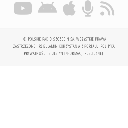
© POLSKIE RADIO SZCZECIN SA. WSZYSTKIE PRAWA
ZASTRZEŻONE.
REGULAMIN KORZYSTANIA Z PORTALU
POLITYKA
PRYWATNOŚCI
BIULETYN INFORMACJI PUBLICZNEJ