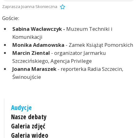
Zaprasza Joanna Skonieczna
Goście:
Sabina Wacławczyk -
Muzeum Techniki i
Komunikacji
Monika Adamowska
- Zamek Książąt Pomorskich
Marcin Ziental
- organizator Jarmarku
Szczecińskiego, Agencja Privilege
Joanna Maraszek
- reporterka Radia Szczecin,
Świnoujście
Audycje
Nasze debaty
Galeria zdjęć
Galeria wideo