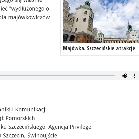
ieć "wydłużonego o
e dla majówkowiczów
Majówka. Szczecińskie atrakcje
iki i Komunikacji
ąt Pomorskich
ku Szczecińskiego, Agencja Privilege
a Szczecin, Świnoujście