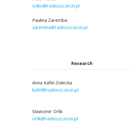
tolko@radioszczecin.pl
Paulina Zaremba
zaremba@radioszczecin.pl
Research
Anna Kafel-Dalecka
kafel@radioszczecin.pl
Sławomir Orlik
orlik@radioszczecin.pl