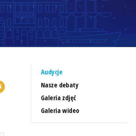
Audycje
Nasze debaty
Galeria zdjęć
Galeria wideo