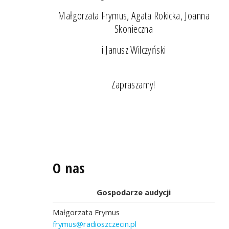
Małgorzata Frymus, Agata Rokicka, Joanna
Skonieczna
i Janusz Wilczyński
Zapraszamy!
O nas
Gospodarze audycji
Małgorzata Frymus
frymus@radioszczecin.pl