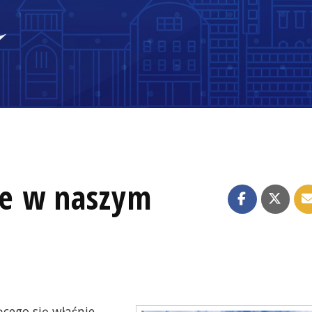
e w naszym
cego się właśnie