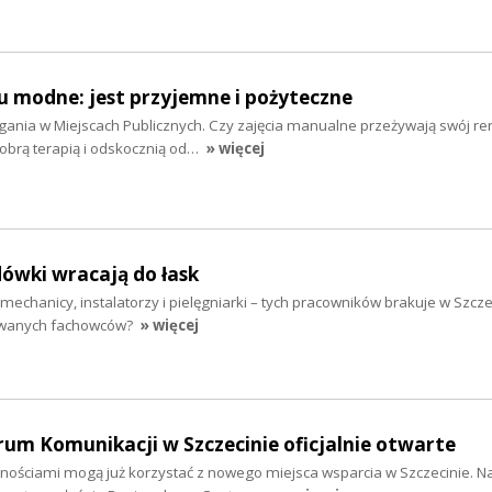
u modne: jest przyjemne i pożyteczne
gania w Miejscach Publicznych. Czy zajęcia manualne przeżywają swój r
obrą terapią i odskocznią od…
» więcej
ówki wracają do łask
mechanicy, instalatorzy i pielęgniarki – tych pracowników brakuje w Szcze
kiwanych fachowców?
» więcej
um Komunikacji w Szczecinie oficjalnie otwarte
ościami mogą już korzystać z nowego miejsca wsparcia w Szczecinie. Na