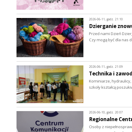
2026-06-11, godz. 21:10
Dzierganie znow
Przed nami Dzień Dzier
Czy mogą być dla nas d
2026-06-11, godz. 21:09
Technika i zawod
Kominiarze, hydraulicy, 
szkoły kształcą poszu
2026-06-10, godz. 20:07
Regionalne Centr
Osoby z niepełnosprawn