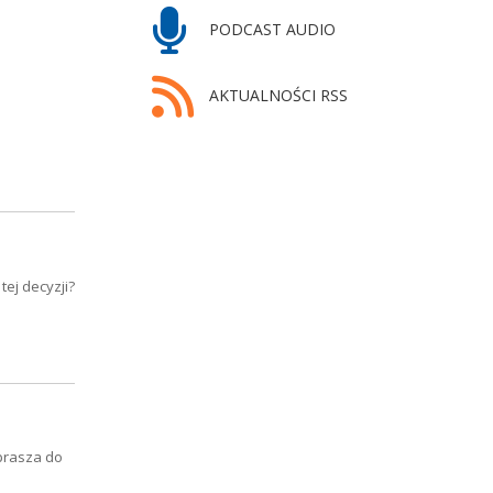
PODCAST AUDIO
AKTUALNOŚCI RSS
ej decyzji?
prasza do