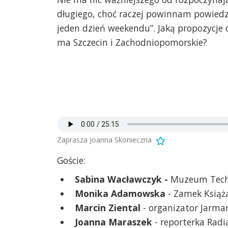
długiego, choć raczej powinnam powiedz
jeden dzień weekendu”. Jaką propozycj
ma Szczecin i Zachodniopomorskie?
Zaprasza Joanna Skonieczna
Goście:
Sabina Wacławczyk -
Muzeum Techn
Monika Adamowska
- Zamek Książ
Marcin Ziental
- organizator Jarmar
Joanna Maraszek
- reporterka Radi