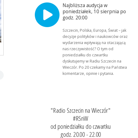
Najbliższa audycja w
poniedziałek, 10 sierpnia po
godz. 20:00
Szczecin, Polska, Europa, Świat – jak
decyzje polityków i naukowców oraz
wydarzenia wpływają na otaczającą
nas rzeczywistość? O tym od
poniedziałku do czwartku
dyskutujemy w Radiu Szczecin na
Wieczór. Po 20 czekamy na Państwa
komentarze, opinie i pytania.
"Radio Szczecin na Wieczór"
#RSnW
od poniedziałku do czwartku
godz. 20.00 - 22.00