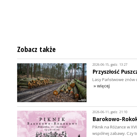
Zobacz także
2026-06-15, godz. 13:27
Przyszłość Pusz
Lasy Państwowe znów chc
» więcej
2026-06-11, godz. 21:10
Barokowo-Rokok
Piknik na Różance w XV
wspólnej zabawy. Czy 