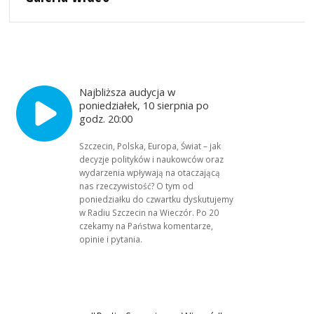
Najbliższa audycja w
poniedziałek, 10 sierpnia po
godz. 20:00
Szczecin, Polska, Europa, Świat – jak
decyzje polityków i naukowców oraz
wydarzenia wpływają na otaczającą
nas rzeczywistość? O tym od
poniedziałku do czwartku dyskutujemy
w Radiu Szczecin na Wieczór. Po 20
czekamy na Państwa komentarze,
opinie i pytania.