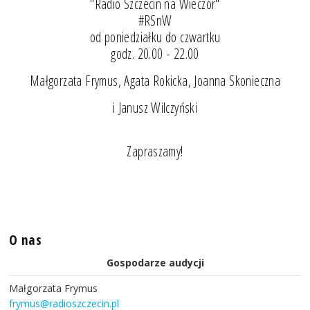
"Radio Szczecin na Wieczór"
#RSnW
od poniedziałku do czwartku
godz. 20.00 - 22.00
Małgorzata Frymus, Agata Rokicka, Joanna Skonieczna
i Janusz Wilczyński
Zapraszamy!
O nas
Gospodarze audycji
Małgorzata Frymus
frymus@radioszczecin.pl