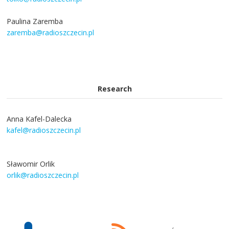
Paulina Zaremba
zaremba@radioszczecin.pl
Research
Anna Kafel-Dalecka
kafel@radioszczecin.pl
Sławomir Orlik
orlik@radioszczecin.pl