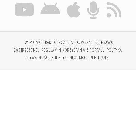
© POLSKIE RADIO SZCZECIN SA. WSZYSTKIE PRAWA
ZASTRZEŻONE.
REGULAMIN KORZYSTANIA Z PORTALU
POLITYKA
PRYWATNOŚCI
BIULETYN INFORMACJI PUBLICZNEJ