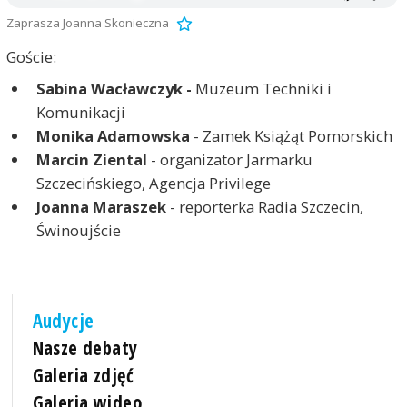
Zaprasza Joanna Skonieczna
Goście:
Sabina Wacławczyk -
Muzeum Techniki i
Komunikacji
Monika Adamowska
- Zamek Książąt Pomorskich
Marcin Ziental
- organizator Jarmarku
Szczecińskiego, Agencja Privilege
Joanna Maraszek
- reporterka Radia Szczecin,
Świnoujście
Audycje
Nasze debaty
Galeria zdjęć
Galeria wideo