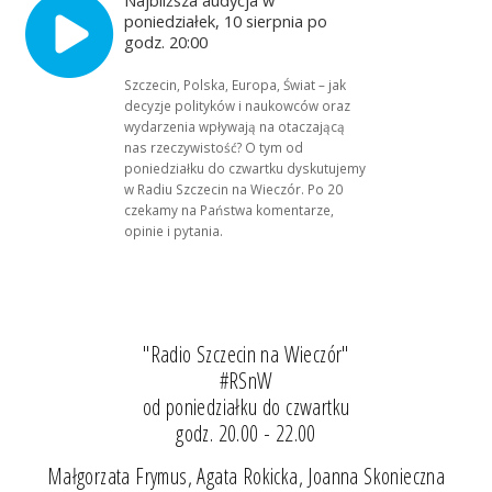
poniedziałek, 10 sierpnia po
godz. 20:00
Szczecin, Polska, Europa, Świat – jak
decyzje polityków i naukowców oraz
wydarzenia wpływają na otaczającą
nas rzeczywistość? O tym od
poniedziałku do czwartku dyskutujemy
w Radiu Szczecin na Wieczór. Po 20
czekamy na Państwa komentarze,
opinie i pytania.
"Radio Szczecin na Wieczór"
#RSnW
od poniedziałku do czwartku
godz. 20.00 - 22.00
Małgorzata Frymus, Agata Rokicka, Joanna Skonieczna