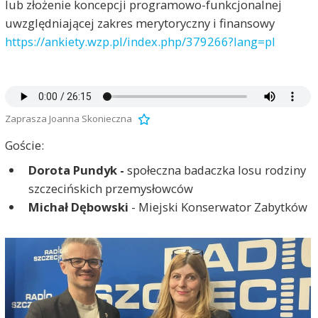
lub złożenie koncepcji programowo-funkcjonalnej
uwzględniającej zakres merytoryczny i finansowy
https://ankiety.wzp.pl/index.php/379266?lang=pl
Zaprasza Joanna Skonieczna
Goście:
Dorota Pundyk -
społeczna badaczka losu rodziny
szczecińskich przemysłowców
Michał Dębowski
- Miejski Konserwator Zabytków