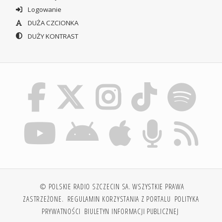
Logowanie
DUŻA CZCIONKA
DUŻY KONTRAST
© POLSKIE RADIO SZCZECIN SA. WSZYSTKIE PRAWA
ZASTRZEŻONE.
REGULAMIN KORZYSTANIA Z PORTALU
POLITYKA
PRYWATNOŚCI
BIULETYN INFORMACJI PUBLICZNEJ