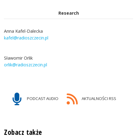
Research
Anna Kafel-Dalecka
kafel@radioszczecin.pl
Sławomir Orlik
orlik@radioszczecin.pl
PODCAST AUDIO
AKTUALNOŚCI RSS
Zobacz także