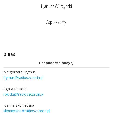
i Janusz Wilczyński
Zapraszamy!
O nas
Gospodarze audycji
Małgorzata Frymus
frymus@radioszczecin.pl
Agata Rokicka
rokicka@radioszczecin.pl
Joanna Skonieczna
skonieczna@radioszczecin.pl