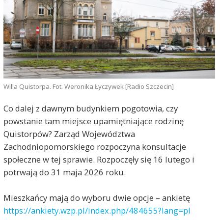
Willa Quistorpa. Fot. Weronika Łyczywek [Radio Szczecin]
Co dalej z dawnym budynkiem pogotowia, czy
powstanie tam miejsce upamiętniające rodzinę
Quistorpów? Zarząd Województwa
Zachodniopomorskiego rozpoczyna konsultacje
społeczne w tej sprawie. Rozpoczęły się 16 lutego i
potrwają do 31 maja 2026 roku.
Mieszkańcy mają do wyboru dwie opcje – ankietę
https://ankiety.wzp.pl/index.php/484655?lang=pl