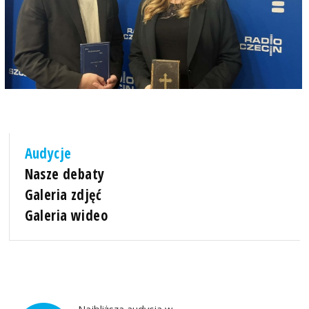
Audycje
Nasze debaty
Galeria zdjęć
Galeria wideo
Najbliższa audycja w