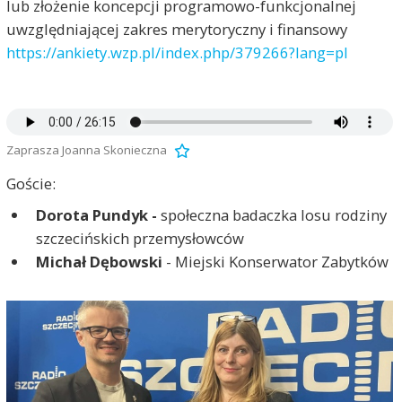
lub złożenie koncepcji programowo-funkcjonalnej
uwzględniającej zakres merytoryczny i finansowy
https://ankiety.wzp.pl/index.php/379266?lang=pl
Zaprasza Joanna Skonieczna
Goście:
Dorota Pundyk -
społeczna badaczka losu rodziny
szczecińskich przemysłowców
Michał Dębowski
- Miejski Konserwator Zabytków