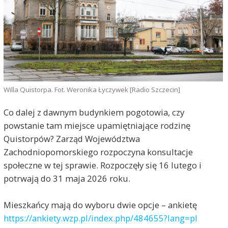
Willa Quistorpa. Fot. Weronika Łyczywek [Radio Szczecin]
Co dalej z dawnym budynkiem pogotowia, czy
powstanie tam miejsce upamiętniające rodzinę
Quistorpów? Zarząd Województwa
Zachodniopomorskiego rozpoczyna konsultacje
społeczne w tej sprawie. Rozpoczęły się 16 lutego i
potrwają do 31 maja 2026 roku.
Mieszkańcy mają do wyboru dwie opcje – ankietę
https://ankiety.wzp.pl/index.php/484655?lang=pl