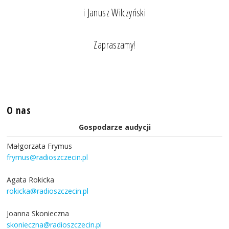
i Janusz Wilczyński
Zapraszamy!
O nas
Gospodarze audycji
Małgorzata Frymus
frymus@radioszczecin.pl
Agata Rokicka
rokicka@radioszczecin.pl
Joanna Skonieczna
skonieczna@radioszczecin.pl