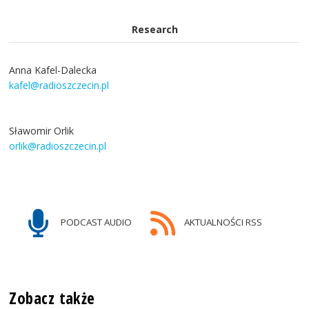
Research
Anna Kafel-Dalecka
kafel@radioszczecin.pl
Sławomir Orlik
orlik@radioszczecin.pl
PODCAST AUDIO
AKTUALNOŚCI RSS
Zobacz także