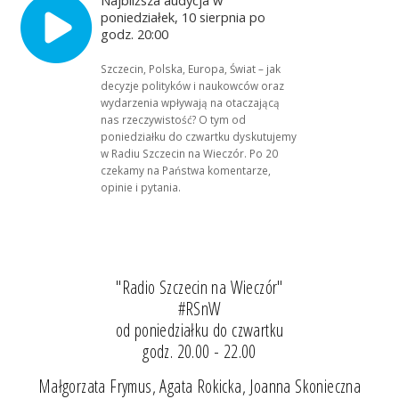
poniedziałek, 10 sierpnia po
godz. 20:00
Szczecin, Polska, Europa, Świat – jak
decyzje polityków i naukowców oraz
wydarzenia wpływają na otaczającą
nas rzeczywistość? O tym od
poniedziałku do czwartku dyskutujemy
w Radiu Szczecin na Wieczór. Po 20
czekamy na Państwa komentarze,
opinie i pytania.
"Radio Szczecin na Wieczór"
#RSnW
od poniedziałku do czwartku
godz. 20.00 - 22.00
Małgorzata Frymus, Agata Rokicka, Joanna Skonieczna