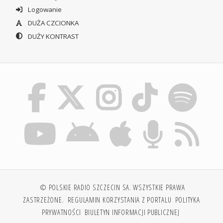
Logowanie
DUŻA CZCIONKA
DUŻY KONTRAST
© POLSKIE RADIO SZCZECIN SA. WSZYSTKIE PRAWA
ZASTRZEŻONE.
REGULAMIN KORZYSTANIA Z PORTALU
POLITYKA
PRYWATNOŚCI
BIULETYN INFORMACJI PUBLICZNEJ