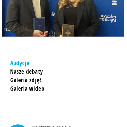
Audycje
Nasze debaty
Galeria zdjęć
Galeria wideo
Najbliższa audycja w