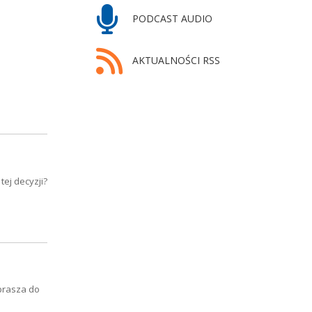
PODCAST AUDIO
AKTUALNOŚCI RSS
ej decyzji?
prasza do