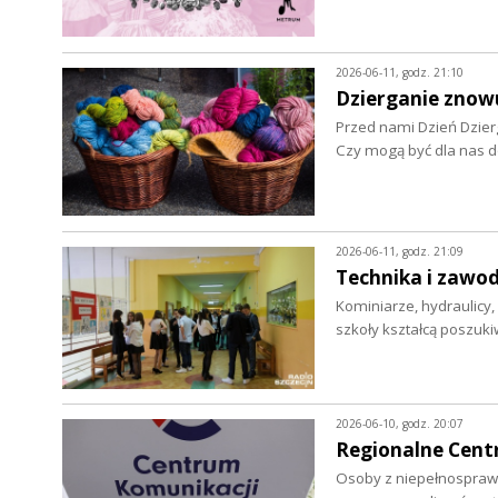
2026-06-11, godz. 21:10
Dzierganie znow
Przed nami Dzień Dzier
Czy mogą być dla nas d
2026-06-11, godz. 21:09
Technika i zawod
Kominiarze, hydraulicy, 
szkoły kształcą poszu
2026-06-10, godz. 20:07
Regionalne Centr
Osoby z niepełnosprawn