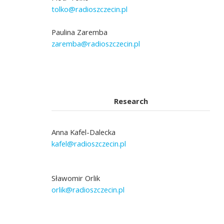
tolko@radioszczecin.pl
Paulina Zaremba
zaremba@radioszczecin.pl
Research
Anna Kafel-Dalecka
kafel@radioszczecin.pl
Sławomir Orlik
orlik@radioszczecin.pl