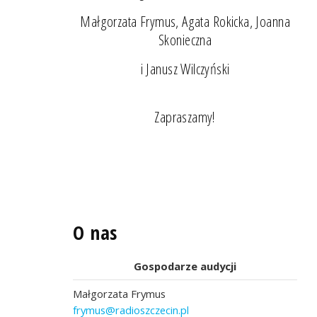
Małgorzata Frymus, Agata Rokicka, Joanna
Skonieczna
i Janusz Wilczyński
Zapraszamy!
O nas
Gospodarze audycji
Małgorzata Frymus
frymus@radioszczecin.pl