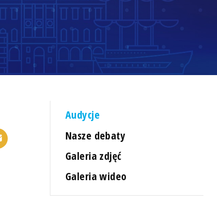
Audycje
Nasze debaty
Galeria zdjęć
Galeria wideo