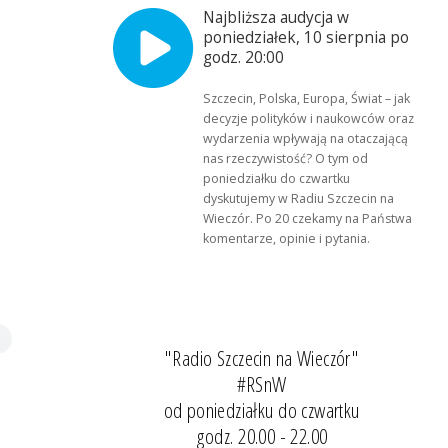
Najbliższa audycja w
poniedziałek, 10 sierpnia po
godz. 20:00
Szczecin, Polska, Europa, Świat – jak
decyzje polityków i naukowców oraz
wydarzenia wpływają na otaczającą
nas rzeczywistość? O tym od
poniedziałku do czwartku
dyskutujemy w Radiu Szczecin na
Wieczór. Po 20 czekamy na Państwa
komentarze, opinie i pytania.
"Radio Szczecin na Wieczór"
#RSnW
od poniedziałku do czwartku
godz. 20.00 - 22.00