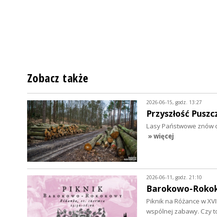
Zobacz także
2026-06-15, godz. 13:27
Przyszłość Pusz
Lasy Państwowe znów chc
» więcej
2026-06-11, godz. 21:10
Barokowo-Rokok
Piknik na Różance w XV
wspólnej zabawy. Czy 