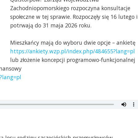
Zachodniopomorskiego rozpoczyna konsultacje
społeczne w tej sprawie. Rozpoczęły się 16 lutego i
potrwają do 31 maja 2026 roku.
Mieszkańcy mają do wyboru dwie opcje – ankietę
https://ankiety.wzp.pl/index.php/484655?lang=pl
lub złożenie koncepcji programowo-funkcjonalnej
finansowy
6?lang=pl
a losu rodziny szczecińskich przemysłowców