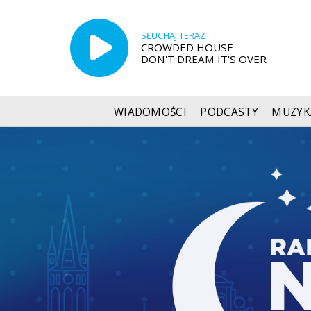
SŁUCHAJ TERAZ
CROWDED HOUSE -
DON'T DREAM IT'S OVER
WIADOMOŚCI
PODCASTY
MUZYK