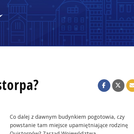
storpa?
Co dalej z dawnym budynkiem pogotowia, czy
powstanie tam miejsce upamiętniające rodzinę
Quistorpów? Zarząd Województwa