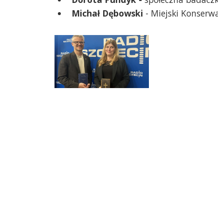
Michał Dębowski
- Miejski Konserw