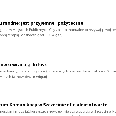
u modne: jest przyjemne i pożyteczne
gania w Miejscach Publicznych. Czy zajęcia manualne przeżywają swój r
obrą terapią i odskocznią od…
» więcej
ówki wracają do łask
mechanicy, instalatorzy i pielęgniarki – tych pracowników brakuje w Szcze
kiwanych fachowców?
» więcej
um Komunikacji w Szczecinie oficjalnie otwarte
ościami mogą już korzystać z nowego miejsca wsparcia w Szczecinie. Na