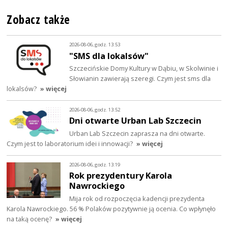
Zobacz także
2026-08-06, godz. 13:53
"SMS dla lokalsów"
Szczecińskie Domy Kultury w Dąbiu, w Skolwinie i
Słowianin zawierają szeregi. Czym jest sms dla
lokalsów?
» więcej
2026-08-06, godz. 13:52
Dni otwarte Urban Lab Szczecin
Urban Lab Szczecin zaprasza na dni otwarte.
Czym jest to laboratorium idei i innowacji?
» więcej
2026-08-06, godz. 13:19
Rok prezydentury Karola
Nawrockiego
Mija rok od rozpoczęcia kadencji prezydenta
Karola Nawrockiego. 56 % Polaków pozytywnie ją ocenia. Co wpłynęło
na taką ocenę?
» więcej