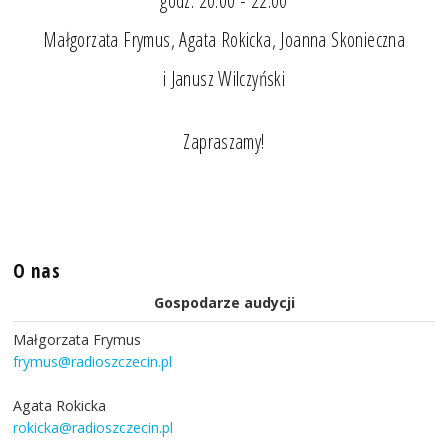
godz. 20.00 - 22.00
Małgorzata Frymus, Agata Rokicka, Joanna Skonieczna
i Janusz Wilczyński
Zapraszamy!
O nas
Gospodarze audycji
Małgorzata Frymus
frymus@radioszczecin.pl
Agata Rokicka
rokicka@radioszczecin.pl