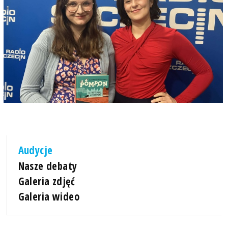
Audycje
Nasze debaty
Galeria zdjęć
Galeria wideo