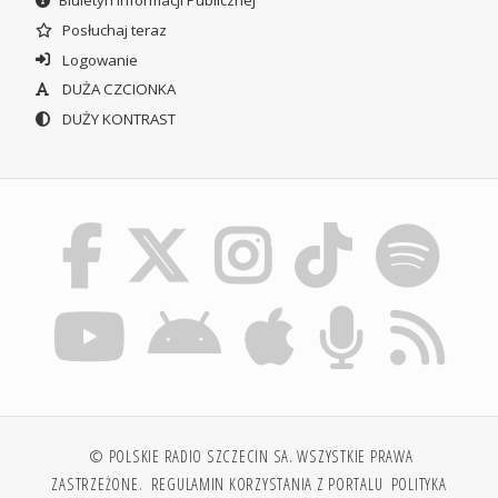
Biuletyn Informacji Publicznej
Posłuchaj teraz
Logowanie
DUŻA CZCIONKA
DUŻY KONTRAST
© POLSKIE RADIO SZCZECIN SA. WSZYSTKIE PRAWA
ZASTRZEŻONE.
REGULAMIN KORZYSTANIA Z PORTALU
POLITYKA