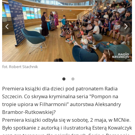
fot. Robert Stachnik
Premiera książki dla dzieci pod patronatem Radia
Szczecin. Co skrywa kryminalna seria "Pompon na
tropie upiora w Filharmonii” autorstwa Aleksandry
Brambor-Rutkowskiej?
Premiera książki odbyła się w sobotę, 2 maja, w MCNie.
Było spotkanie z autorką i ilustratorką Esterą Kowalczyk