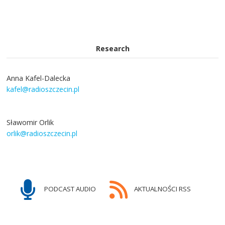
Research
Anna Kafel-Dalecka
kafel@radioszczecin.pl
Sławomir Orlik
orlik@radioszczecin.pl
PODCAST AUDIO
AKTUALNOŚCI RSS