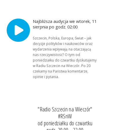
Najbliższa audycja we wtorek, 11
sierpnia po godz. 02:00
Szczecin, Polska, Europa, Świat – jak
decyzje polityków i naukowców oraz
wydarzenia wpływają na otaczającą
nas rzeczywistość? O tym od
poniedziałku do czwartku dyskutujemy
w Radiu Szczecin na Wieczór. Po 20
czekamy na Państwa komentarze,
opinie i pytania.
"Radio Szczecin na Wieczór"
#RSnW
od poniedziałku do czwartku