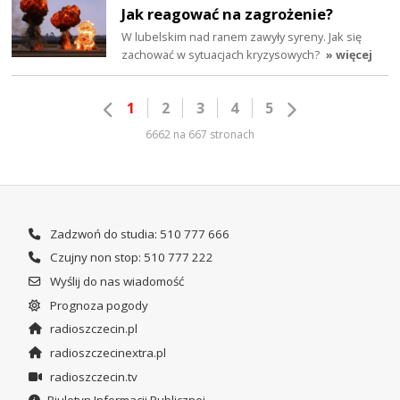
Jak reagować na zagrożenie?
W lubelskim nad ranem zawyły syreny. Jak się
zachować w sytuacjach kryzysowych?
» więcej
1
2
3
4
5
6662 na 667 stronach
Zadzwoń do studia: 510 777 666
Czujny non stop: 510 777 222
Wyślij do nas wiadomość
Prognoza pogody
radioszczecin.pl
radioszczecinextra.pl
radioszczecin.tv